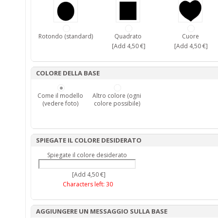
Rotondo (standard)
Quadrato
Cuore
[Add 4,50 €]
[Add 4,50 €]
COLORE DELLA BASE
Come il modello
Altro colore (ogni
(vedere foto)
colore possibile)
SPIEGATE IL COLORE DESIDERATO
Spiegate il colore desiderato
[Add 4,50 €]
Characters left:
30
AGGIUNGERE UN MESSAGGIO SULLA BASE