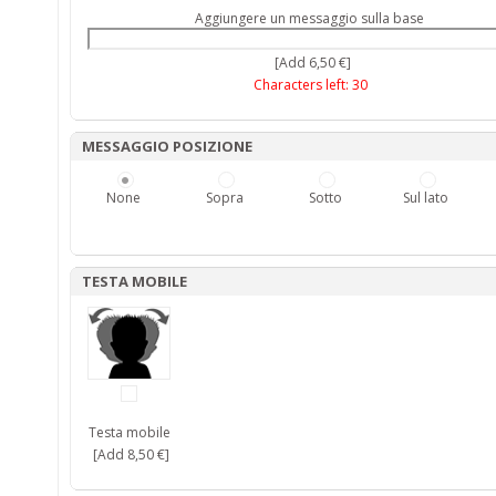
Aggiungere un messaggio sulla base
[Add 6,50 €]
Characters left:
30
MESSAGGIO POSIZIONE
None
Sopra
Sotto
Sul lato
TESTA MOBILE
Testa mobile
[Add 8,50 €]