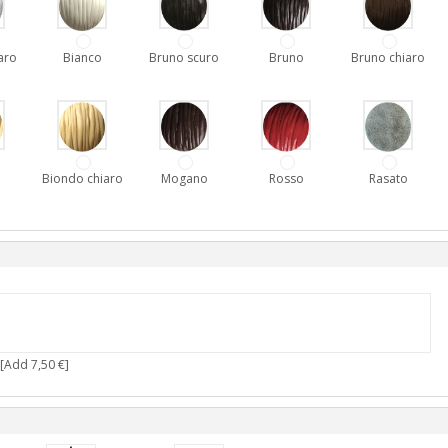
aro
Bianco
Bruno scuro
Bruno
Bruno chiaro
o
Biondo chiaro
Mogano
Rosso
Rasato
[Add 7,50 €]