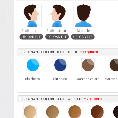
Profilo diritto
Profilo sinistro
Di spalle
PERSONA 1 - COLORE DEGLI OCCHI
* REQUIRED
Blu chiaro
Blu scuro
Marrone chiaro
Marrone
PERSONA 1 - COLORITO DELLA PELLE
* REQUIRED