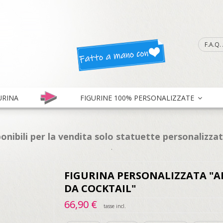
F.A.Q
URINA
FIGURINE 100% PERSONALIZZATE
onibili per la vendita solo statuette personalizza
.
FIGURINA PERSONALIZZATA "A
DA COCKTAIL"
66,90 €
tasse incl.