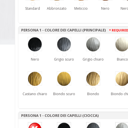
Standard
Abbronzato
Meticcio
Nero
Nero
PERSONA 1 - COLORE DEI CAPELLI (PRINCIPALE)
* REQUIRE
Nero
Grigio scuro
Grigio chiaro
Bianco
Castano chiaro
Biondo scuro
Biondo
Biondo ch
PERSONA 1 - COLORE DEI CAPELLI (CIOCCA)