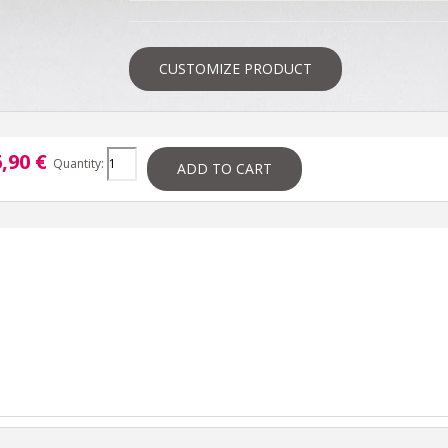
CUSTOMIZE PRODUCT
,90 €
Quantity:
ADD TO CART