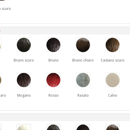
 scuro
D
Bruno scuro
Bruno
Bruno chiaro
Castano scuro
iaro
Mogano
Rosso
Rasato
Calvo