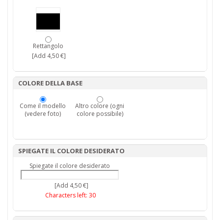
Rettangolo
[Add 4,50 €]
COLORE DELLA BASE
Come il modello
Altro colore (ogni
(vedere foto)
colore possibile)
SPIEGATE IL COLORE DESIDERATO
Spiegate il colore desiderato
[Add 4,50 €]
Characters left:
30