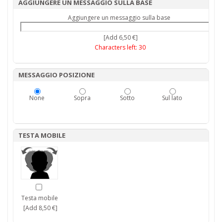
AGGIUNGERE UN MESSAGGIO SULLA BASE
Aggiungere un messaggio sulla base
[Add 6,50 €]
Characters left:
30
MESSAGGIO POSIZIONE
None
Sopra
Sotto
Sul lato
TESTA MOBILE
Testa mobile
[Add 8,50 €]