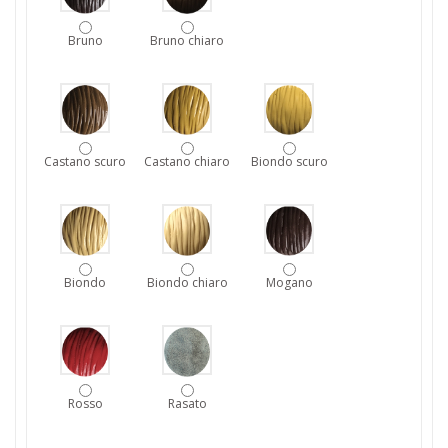
Bruno
Bruno chiaro
Castano scuro
Castano chiaro
Biondo scuro
Biondo
Biondo chiaro
Mogano
Rosso
Rasato