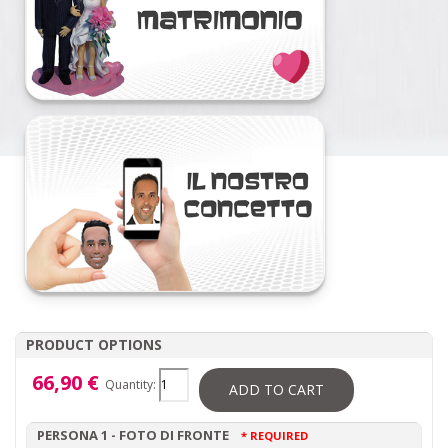
PRODUCT OPTIONS
66,90 €
Quantity:
ADD TO CART
PERSONA 1 - FOTO DI FRONTE
* REQUIRED