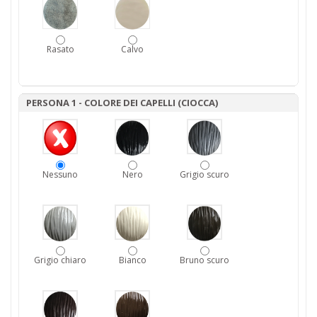
Rasato
Calvo
PERSONA 1 - COLORE DEI CAPELLI (CIOCCA)
Nessuno
Nero
Grigio scuro
Grigio chiaro
Bianco
Bruno scuro