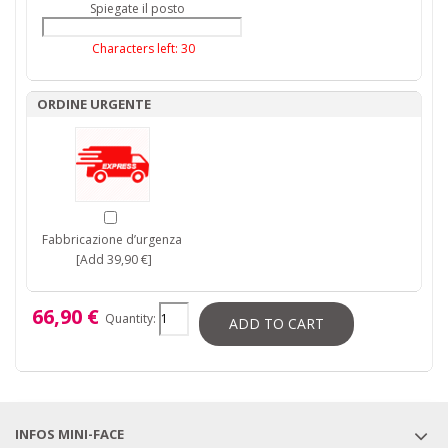
Spiegate il posto
Characters left:
30
ORDINE URGENTE
Fabbricazione d’urgenza
[Add 39,90 €]
66,90 €
Quantity:
ADD TO CART
INFOS MINI-FACE