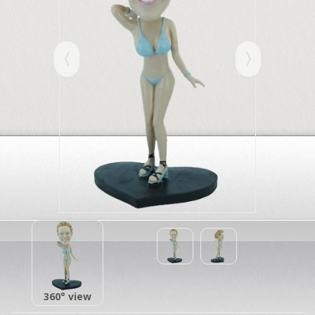
360° view