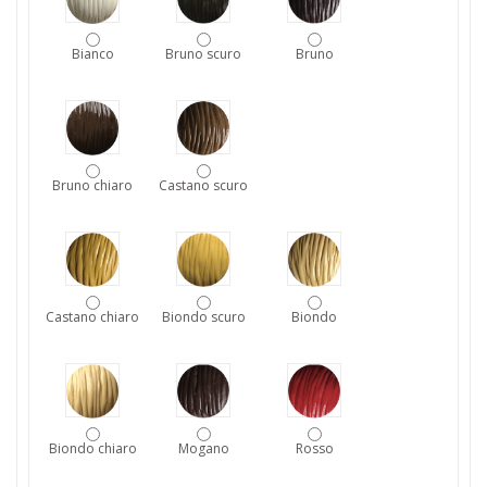
Bianco
Bruno scuro
Bruno
Bruno chiaro
Castano scuro
Castano chiaro
Biondo scuro
Biondo
Biondo chiaro
Mogano
Rosso