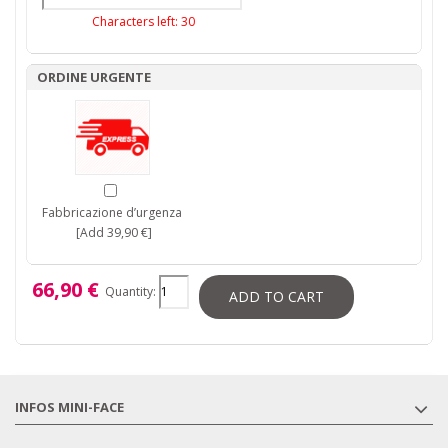
Characters left:
30
ORDINE URGENTE
Fabbricazione d’urgenza
[Add 39,90 €]
66,90 €
Quantity:
ADD TO CART
INFOS MINI-FACE