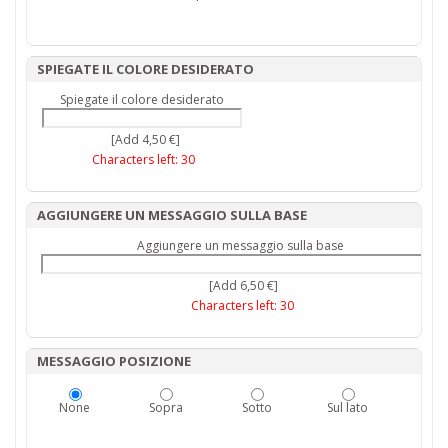
SPIEGATE IL COLORE DESIDERATO
Spiegate il colore desiderato
[Add 4,50 €]
Characters left:
30
AGGIUNGERE UN MESSAGGIO SULLA BASE
Aggiungere un messaggio sulla base
[Add 6,50 €]
Characters left:
30
MESSAGGIO POSIZIONE
None
Sopra
Sotto
Sul lato