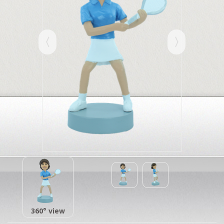
360° view