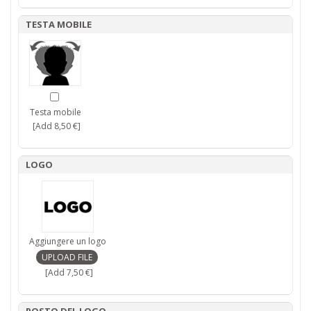
TESTA MOBILE
Testa mobile
[Add 8,50 €]
LOGO
Aggiungere un logo
[Add 7,50 €]