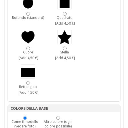
Rotondo (standard)
Quadrato
[Add 4,50 €]
Cuore
Stella
[Add 4,50 €]
[Add 4,50 €]
Rettangolo
[Add 4,50 €]
COLORE DELLA BASE
Come il modello
Altro colore (ogni
(vedere foto)
colore possibile)