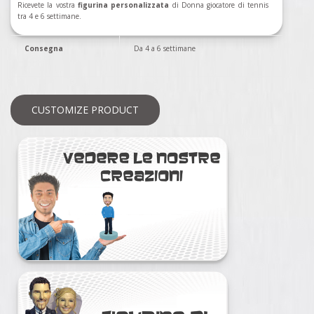
Ricevete la vostra
figurina personalizzata
di Donna giocatore di tennis
tra 4 e 6 settimane.
Consegna
Da 4 a 6 settimane
CUSTOMIZE PRODUCT