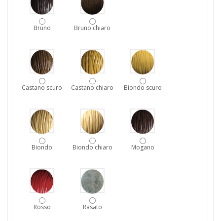
Bruno
Bruno chiaro
Castano scuro
Castano chiaro
Biondo scuro
Biondo
Biondo chiaro
Mogano
Rosso
Rasato