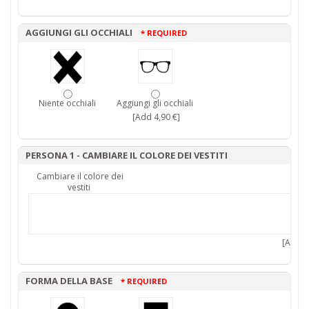
AGGIUNGI GLI OCCHIALI
* REQUIRED
Niente occhiali
Aggiungi gli occhiali
[Add 4,90 €]
PERSONA 1 - CAMBIARE IL COLORE DEI VESTITI
Cambiare il colore dei
vestiti
[Add 7,
FORMA DELLA BASE
* REQUIRED