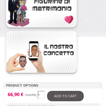
PRODUCT OPTIONS
66,90 €
Quantity:
ADD TO CART