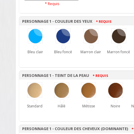
* Requis
PERSONNAGE 1 - COULEUR DES YEUX
* REQUIS
Bleu clair
Bleu foncé
Marron clair
Marron foncé
PERSONNAGE 1 - TEINT DE LA PEAU
* REQUIS
Standard
Hâlé
Métisse
Noire
N
PERSONNAGE 1 - COULEUR DES CHEVEUX (DOMINANTE)
*