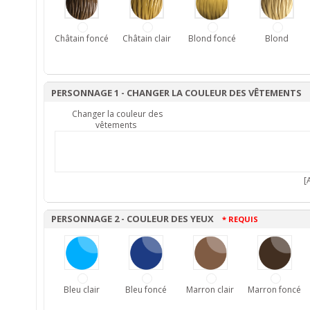
Châtain foncé
Châtain clair
Blond foncé
Blond
PERSONNAGE 1 - CHANGER LA COULEUR DES VÊTEMENTS
Changer la couleur des
vêtements
[A
PERSONNAGE 2 - COULEUR DES YEUX
* REQUIS
Bleu clair
Bleu foncé
Marron clair
Marron foncé