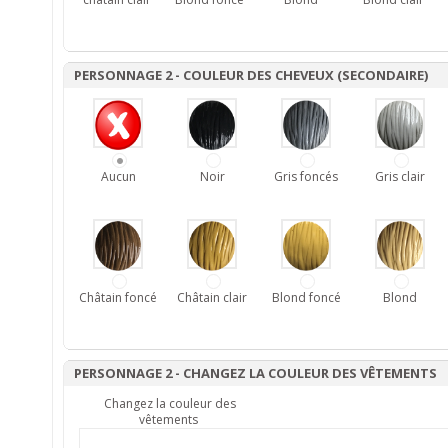
PERSONNAGE 2 - COULEUR DES CHEVEUX (SECONDAIRE)
Aucun
Noir
Gris foncés
Gris clair
Châtain foncé
Châtain clair
Blond foncé
Blond
PERSONNAGE 2 - CHANGEZ LA COULEUR DES VÊTEMENTS
Changez la couleur des
vêtements