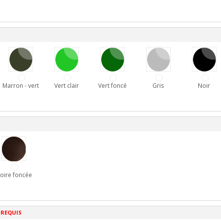
Marron - vert
Vert clair
Vert foncé
Gris
Noir
oire foncée
 REQUIS