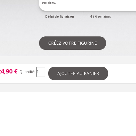
semaines.
Délai de livraison
4 à 6 semaines
CRÉEZ VOTRE FIGURINE
4,90 €
Quantité:
AJOUTER AU PANIER