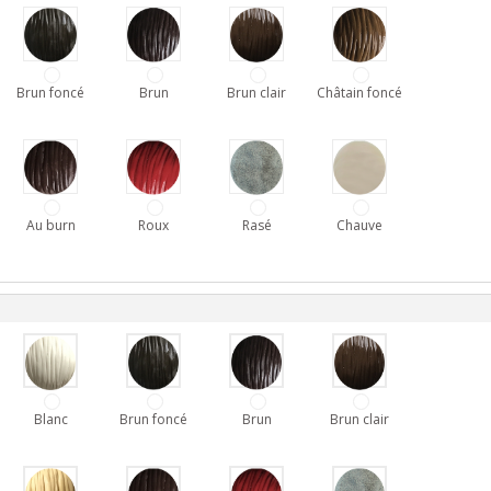
Brun foncé
Brun
Brun clair
Châtain foncé
Au burn
Roux
Rasé
Chauve
Blanc
Brun foncé
Brun
Brun clair