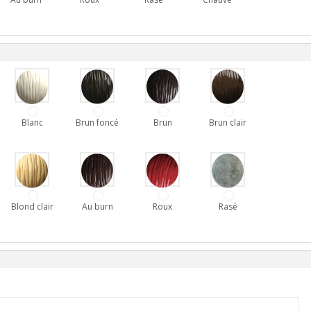
Blanc
Brun foncé
Brun
Brun clair
Blond clair
Au burn
Roux
Rasé