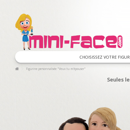
CHOISISSEZ VOTRE FIGUR
Figurine personnalisée "Veux tu m'épouser"
Seules l