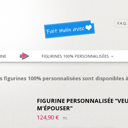
F.A.Q
INE
FIGURINES 100% PERSONNALISÉES
es figurines 100% personnalisées sont disponibles à
.
FIGURINE PERSONNALISÉE "VE
M'ÉPOUSER"
124,90 €
TTC