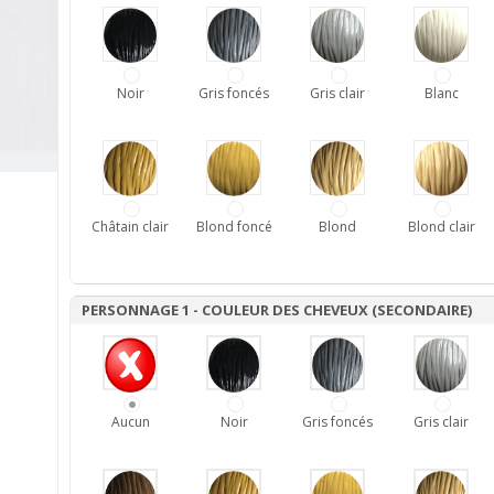
Noir
Gris foncés
Gris clair
Blanc
Châtain clair
Blond foncé
Blond
Blond clair
PERSONNAGE 1 - COULEUR DES CHEVEUX (SECONDAIRE)
Aucun
Noir
Gris foncés
Gris clair