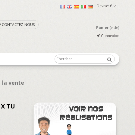
Devise:
€
. / CONTACTEZ-NOUS
Panier
(vide)
Connexion
 la vente
UX TU