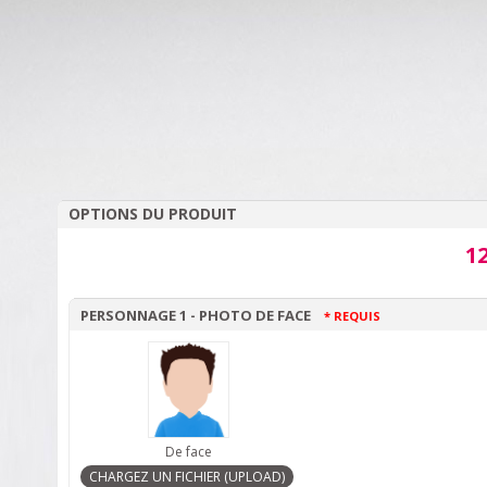
OPTIONS DU PRODUIT
12
PERSONNAGE 1 - PHOTO DE FACE
* REQUIS
De face