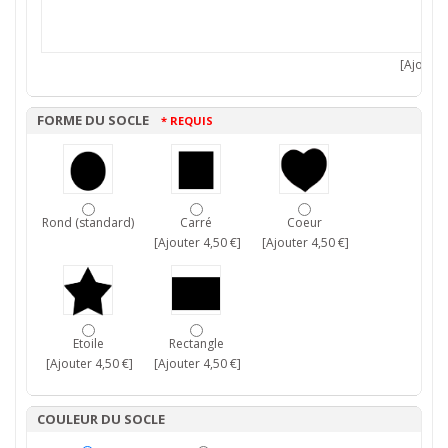
[Ajouter 
FORME DU SOCLE
* REQUIS
Rond (standard)
Carré
Coeur
[Ajouter 4,50 €]
[Ajouter 4,50 €]
Etoile
Rectangle
[Ajouter 4,50 €]
[Ajouter 4,50 €]
COULEUR DU SOCLE