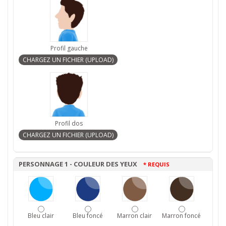
Profil gauche
Profil dos
PERSONNAGE 1 - COULEUR DES YEUX
* REQUIS
Bleu clair
Bleu foncé
Marron clair
Marron foncé