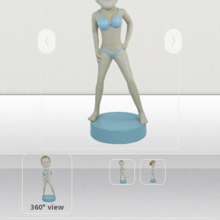
360° view