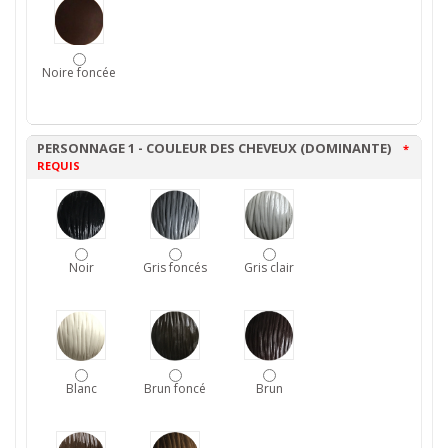
Noire foncée
PERSONNAGE 1 - COULEUR DES CHEVEUX (DOMINANTE)
*
REQUIS
Noir
Gris foncés
Gris clair
Blanc
Brun foncé
Brun