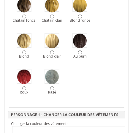
Châtain foncé
Châtain clair
Blond foncé
Blond
Blond clair
Au burn
Roux
Rasé
PERSONNAGE 1 - CHANGER LA COULEUR DES VÊTEMENTS
Changer la couleur des vêtements