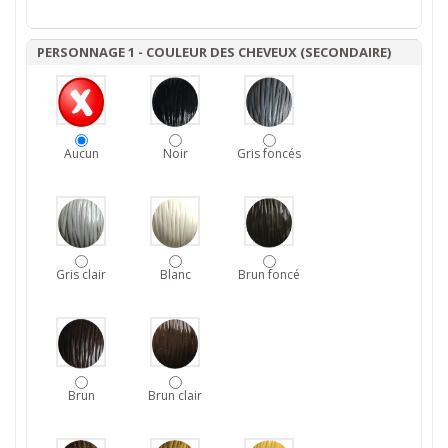
PERSONNAGE 1 - COULEUR DES CHEVEUX (SECONDAIRE)
Aucun
Noir
Gris foncés
Gris clair
Blanc
Brun foncé
Brun
Brun clair