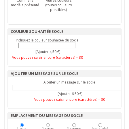
Comme le
Autres couleurs
modèle présenté
(toutes couleurs
possibles)
COULEUR SOUHAITÉE SOCLE
Indiquez la couleur souhaitée du socle
[Ajouter 4,50 €]
Vous pouvez saisir encore (caractéres) =
30
AJOUTER UN MESSAGE SUR LE SOCLE
Ajouter un message sur le socle
[Ajouter 6,50 €]
Vous pouvez saisir encore (caractéres) =
30
EMPLACEMENT DU MESSAGE DU SOCLE
Aucun
Dessus
Dessous
Sur le côté