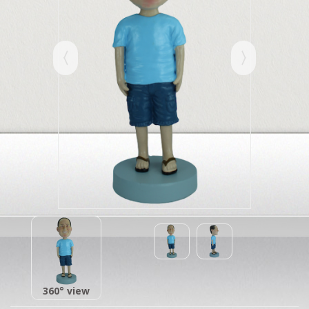
360° view