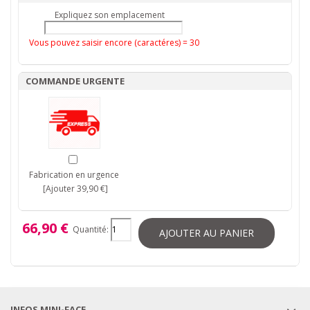
Expliquez son emplacement
Vous pouvez saisir encore (caractéres) =
30
COMMANDE URGENTE
Fabrication en urgence
[Ajouter 39,90 €]
66,90 €
Quantité:
AJOUTER AU PANIER
INFOS MINI-FACE