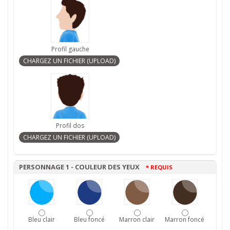
Profil gauche
Profil dos
PERSONNAGE 1 - COULEUR DES YEUX
* REQUIS
Bleu clair
Bleu foncé
Marron clair
Marron foncé