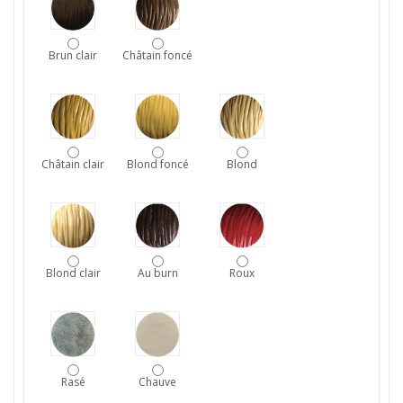
Brun clair
Châtain foncé
Châtain clair
Blond foncé
Blond
Blond clair
Au burn
Roux
Rasé
Chauve