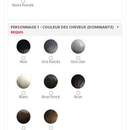
Noire foncée
PERSONNAGE 1 - COULEUR DES CHEVEUX (DOMINANTE)
*
REQUIS
Noir
Gris foncés
Gris clair
Blanc
Brun foncé
Brun