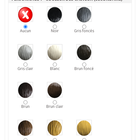
Aucun
Noir
Gris foncés
Gris clair
Blanc
Brun foncé
Brun
Brun clair