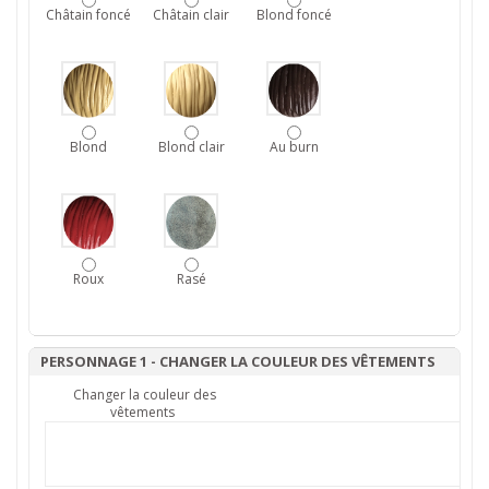
Châtain foncé
Châtain clair
Blond foncé
Blond
Blond clair
Au burn
Roux
Rasé
PERSONNAGE 1 - CHANGER LA COULEUR DES VÊTEMENTS
Changer la couleur des
vêtements