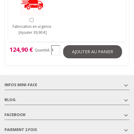
Fabrication en urgence
[Ajouter 39,90 €]
124,90 €
Quantité:
AJOUTER AU PANIER
INFOS MINI-FACE
BLOG
FACEBOOK
PAIEMENT 2 FOIS