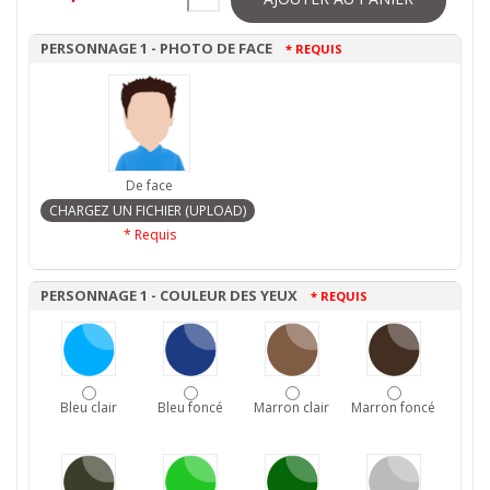
PERSONNAGE 1 - PHOTO DE FACE
* REQUIS
De face
* Requis
PERSONNAGE 1 - COULEUR DES YEUX
* REQUIS
Bleu clair
Bleu foncé
Marron clair
Marron foncé