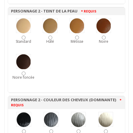
PERSONNAGE 2 - TEINT DE LA PEAU
* REQUIS
Standard
Hâlé
Métisse
Noire
Noire foncée
PERSONNAGE 2 - COULEUR DES CHEVEUX (DOMINANTE)
*
REQUIS