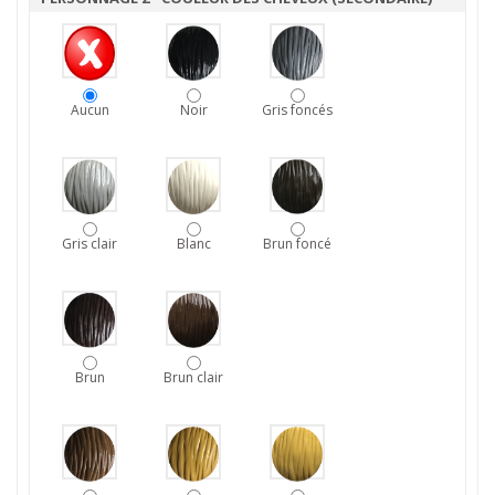
Aucun
Noir
Gris foncés
Gris clair
Blanc
Brun foncé
Brun
Brun clair