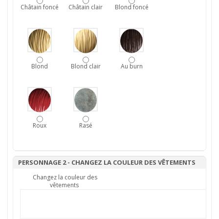
Châtain foncé
Châtain clair
Blond foncé
Blond
Blond clair
Au burn
Roux
Rasé
PERSONNAGE 2 - CHANGEZ LA COULEUR DES VÊTEMENTS
Changez la couleur des
vêtements