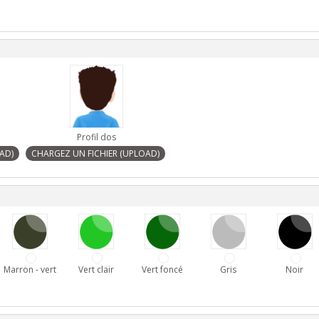
Profil dos
Marron - vert
Vert clair
Vert foncé
Gris
Noir