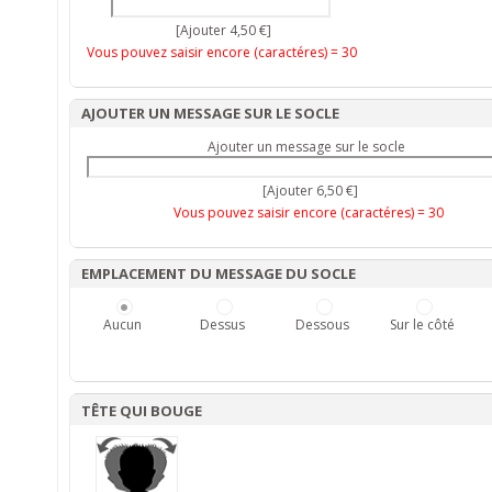
[Ajouter 4,50 €]
Vous pouvez saisir encore (caractéres) =
30
AJOUTER UN MESSAGE SUR LE SOCLE
Ajouter un message sur le socle
[Ajouter 6,50 €]
Vous pouvez saisir encore (caractéres) =
30
EMPLACEMENT DU MESSAGE DU SOCLE
Aucun
Dessus
Dessous
Sur le côté
TÊTE QUI BOUGE