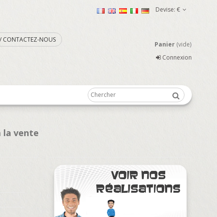
Devise:
€
. / CONTACTEZ-NOUS
Panier
(vide)
Connexion
 la vente