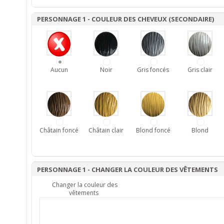
PERSONNAGE 1 - COULEUR DES CHEVEUX (SECONDAIRE)
Aucun
Noir
Gris foncés
Gris clair
Châtain foncé
Châtain clair
Blond foncé
Blond
PERSONNAGE 1 - CHANGER LA COULEUR DES VÊTEMENTS
Changer la couleur des
vêtements