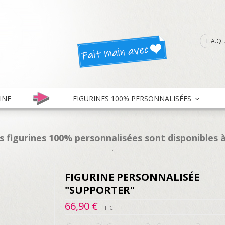
F.A.Q
INE
FIGURINES 100% PERSONNALISÉES
es figurines 100% personnalisées sont disponibles à
.
FIGURINE PERSONNALISÉE
"SUPPORTER"
66,90 €
TTC