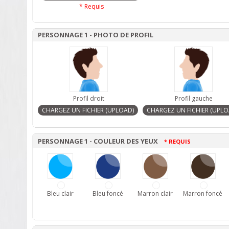
* Requis
PERSONNAGE 1 - PHOTO DE PROFIL
Profil droit
Profil gauche
PERSONNAGE 1 - COULEUR DES YEUX
* REQUIS
Bleu clair
Bleu foncé
Marron clair
Marron foncé