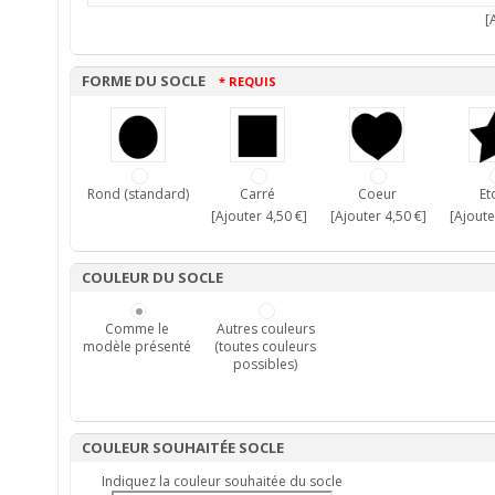
[A
FORME DU SOCLE
* REQUIS
Rond (standard)
Carré
Coeur
Et
[Ajouter 4,50 €]
[Ajouter 4,50 €]
[Ajoute
COULEUR DU SOCLE
Comme le
Autres couleurs
modèle présenté
(toutes couleurs
possibles)
COULEUR SOUHAITÉE SOCLE
Indiquez la couleur souhaitée du socle