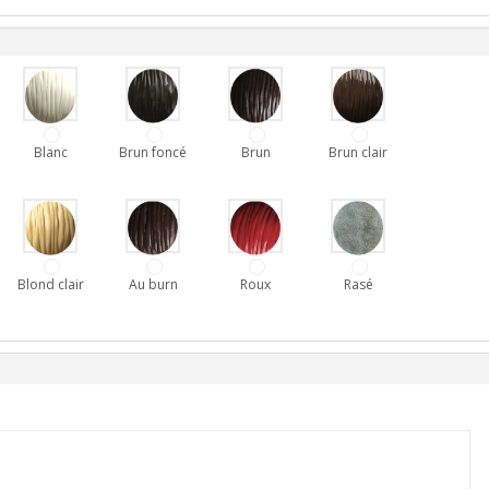
Blanc
Brun foncé
Brun
Brun clair
Blond clair
Au burn
Roux
Rasé