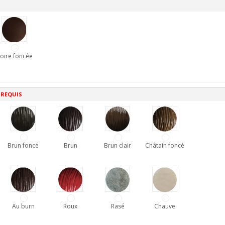
oire foncée
 REQUIS
Brun foncé
Brun
Brun clair
Châtain foncé
Au burn
Roux
Rasé
Chauve