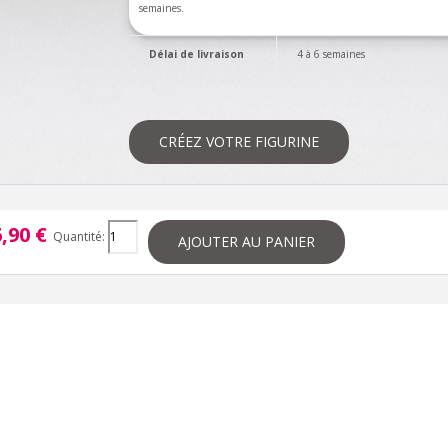
semaines.
Délai de livraison
4 à 6 semaines
CRÉEZ VOTRE FIGURINE
,90 €
Quantité:
AJOUTER AU PANIER