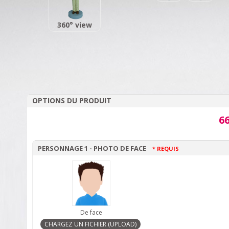
360° view
OPTIONS DU PRODUIT
66
PERSONNAGE 1 - PHOTO DE FACE
* REQUIS
De face