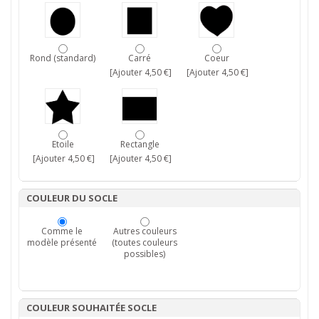
Rond (standard)
Carré
Coeur
[Ajouter 4,50 €]
[Ajouter 4,50 €]
Etoile
Rectangle
[Ajouter 4,50 €]
[Ajouter 4,50 €]
COULEUR DU SOCLE
Comme le
Autres couleurs
modèle présenté
(toutes couleurs
possibles)
COULEUR SOUHAITÉE SOCLE