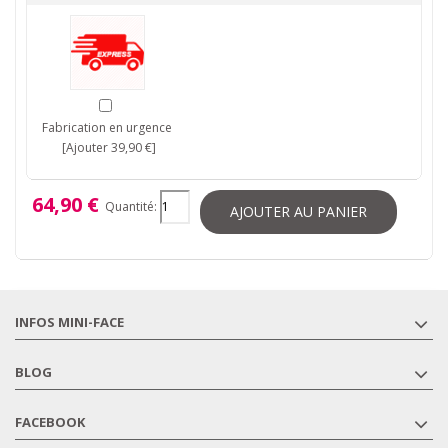
Fabrication en urgence
[Ajouter 39,90 €]
64,90 €
Quantité:
AJOUTER AU PANIER
INFOS MINI-FACE
BLOG
FACEBOOK