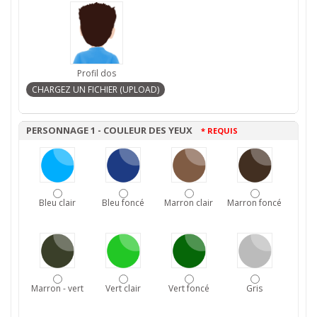
Profil dos
PERSONNAGE 1 - COULEUR DES YEUX
* REQUIS
Bleu clair
Bleu foncé
Marron clair
Marron foncé
Marron - vert
Vert clair
Vert foncé
Gris