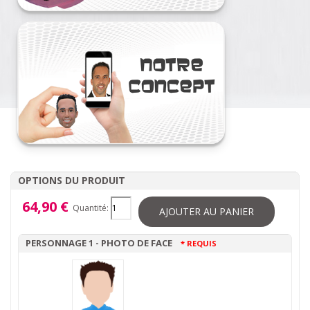
OPTIONS DU PRODUIT
64,90 €
Quantité:
AJOUTER AU PANIER
PERSONNAGE 1 - PHOTO DE FACE
* REQUIS