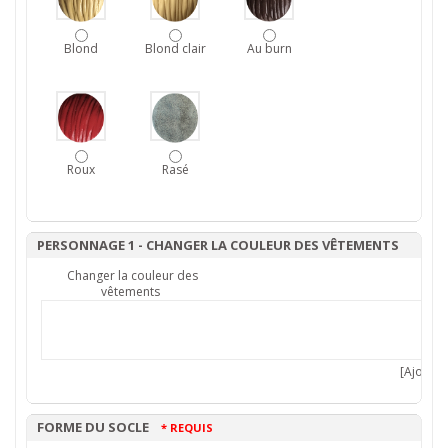
Blond
Blond clair
Au burn
Roux
Rasé
PERSONNAGE 1 - CHANGER LA COULEUR DES VÊTEMENTS
Changer la couleur des
vêtements
[Ajouter 
FORME DU SOCLE
* REQUIS