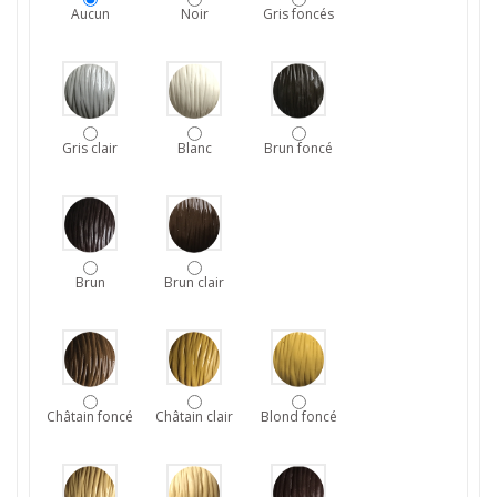
Aucun
Noir
Gris foncés
Gris clair
Blanc
Brun foncé
Brun
Brun clair
Châtain foncé
Châtain clair
Blond foncé