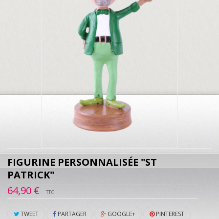
FIGURINE PERSONNALISÉE "ST
PATRICK"
64,90 €
TTC
TWEET
PARTAGER
GOOGLE+
PINTEREST