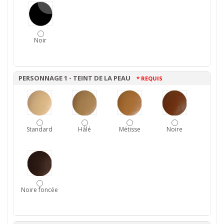
Noir
PERSONNAGE 1 - TEINT DE LA PEAU
* REQUIS
Standard
Hâlé
Métisse
Noire
Noire foncée