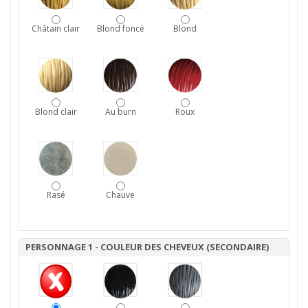
Châtain clair
Blond foncé
Blond
Blond clair
Au burn
Roux
Rasé
Chauve
PERSONNAGE 1 - COULEUR DES CHEVEUX (SECONDAIRE)