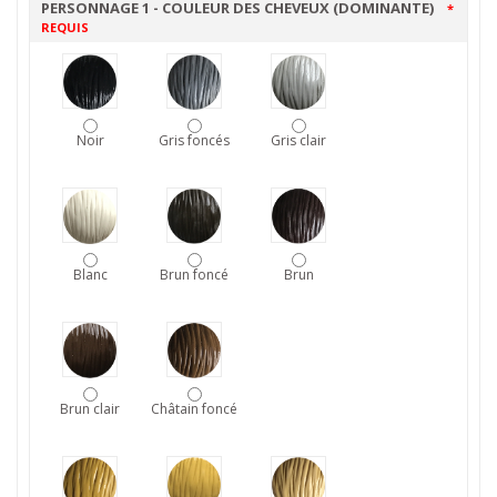
PERSONNAGE 1 - COULEUR DES CHEVEUX (DOMINANTE)
*
REQUIS
Noir
Gris foncés
Gris clair
Blanc
Brun foncé
Brun
Brun clair
Châtain foncé