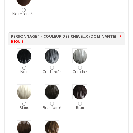
Noire foncée
PERSONNAGE 1 - COULEUR DES CHEVEUX (DOMINANTE)
*
REQUIS
Noir
Gris foncés
Gris clair
Blanc
Brun foncé
Brun