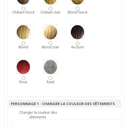
Châtain foncé
Châtain clair
Blond foncé
Blond
Blond clair
Au burn
Roux
Rasé
PERSONNAGE 1 - CHANGER LA COULEUR DES VÊTEMENTS
Changer la couleur des
vêtements