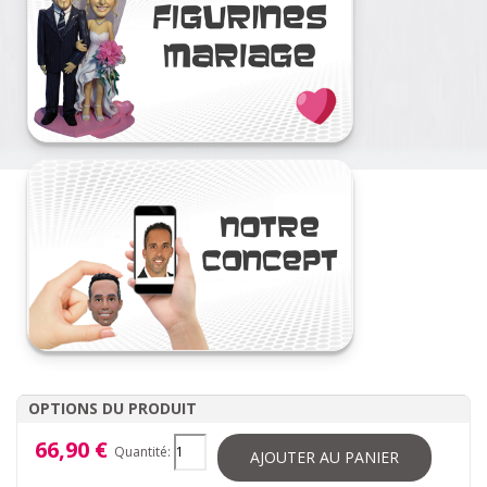
OPTIONS DU PRODUIT
66,90 €
Quantité:
AJOUTER AU PANIER