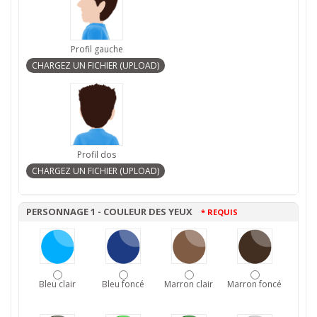
Profil gauche
Profil dos
PERSONNAGE 1 - COULEUR DES YEUX
* REQUIS
Bleu clair
Bleu foncé
Marron clair
Marron foncé