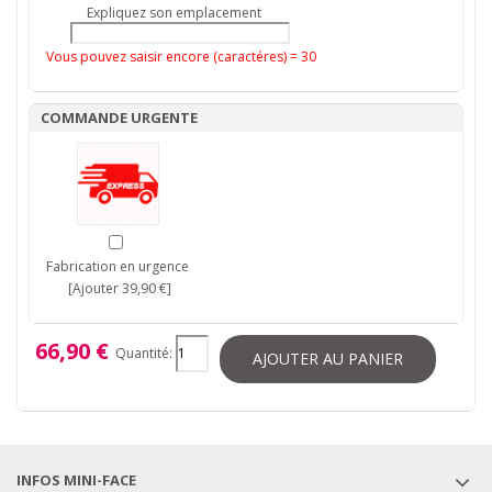
Expliquez son emplacement
Vous pouvez saisir encore (caractéres) =
30
COMMANDE URGENTE
Fabrication en urgence
[Ajouter 39,90 €]
66,90 €
Quantité:
AJOUTER AU PANIER
INFOS MINI-FACE