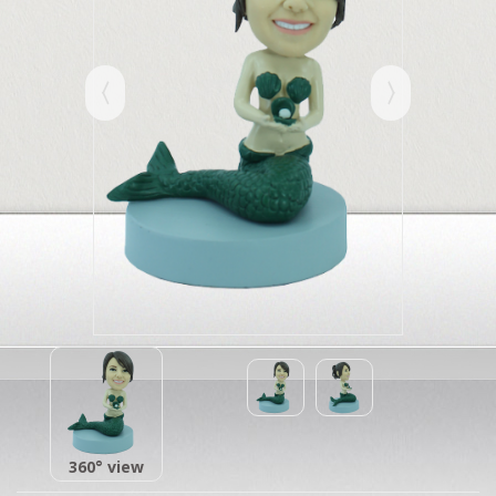
360° view