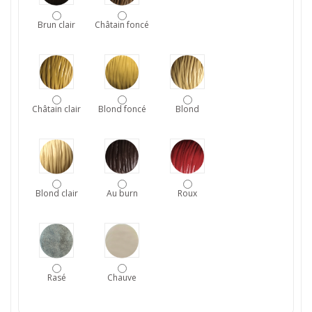
Brun clair
Châtain foncé
Châtain clair
Blond foncé
Blond
Blond clair
Au burn
Roux
Rasé
Chauve