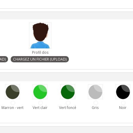
Profil dos
Marron - vert
Vert clair
Vert foncé
Gris
Noir