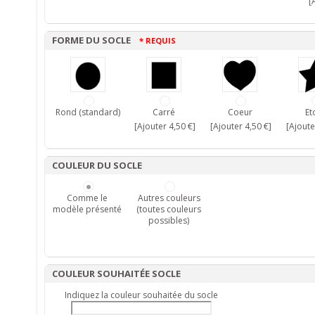
[A
FORME DU SOCLE
* REQUIS
Rond (standard)
Carré
Coeur
Et
[Ajouter 4,50 €]
[Ajouter 4,50 €]
[Ajoute
COULEUR DU SOCLE
Comme le
Autres couleurs
modèle présenté
(toutes couleurs
possibles)
COULEUR SOUHAITÉE SOCLE
Indiquez la couleur souhaitée du socle