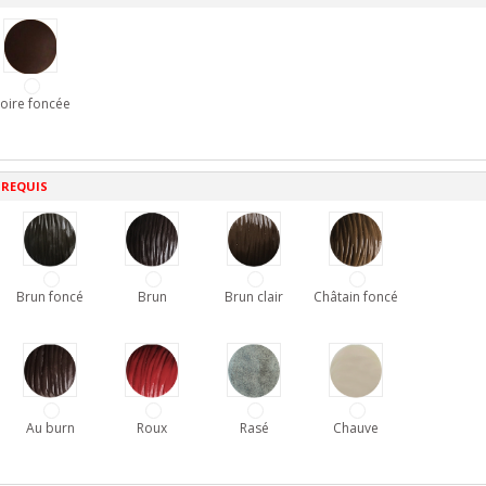
oire foncée
 REQUIS
Brun foncé
Brun
Brun clair
Châtain foncé
Au burn
Roux
Rasé
Chauve