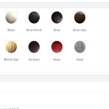
Blanc
Brun foncé
Brun
Brun clair
Blond clair
Au burn
Roux
Rasé