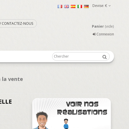
Devise:
€
. / CONTACTEZ-NOUS
Panier
(vide)
Connexion
 la vente
ELLE