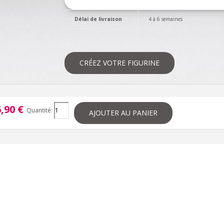
Délai de livraison
4 à 6 semaines
CRÉEZ VOTRE FIGURINE
,90 €
Quantité:
AJOUTER AU PANIER