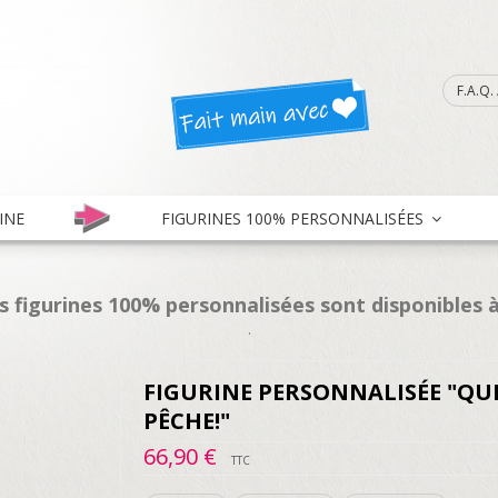
F.A.Q
INE
FIGURINES 100% PERSONNALISÉES
es figurines 100% personnalisées sont disponibles à
.
FIGURINE PERSONNALISÉE "QU
PÊCHE!"
66,90 €
TTC