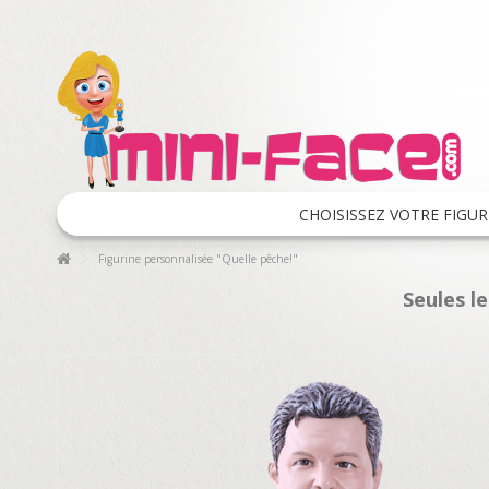
CHOISISSEZ VOTRE FIGUR
Figurine personnalisée "Quelle pêche!"
Seules l