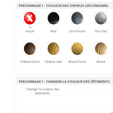
PERSONNAGE 1 - COULEUR DES CHEVEUX (SECONDAIRE)
Aucun
Noir
Gris foncés
Gris clair
Châtain foncé
Châtain clair
Blond foncé
Blond
PERSONNAGE 1 - CHANGER LA COULEUR DES VÊTEMENTS
Changer la couleur des
vêtements