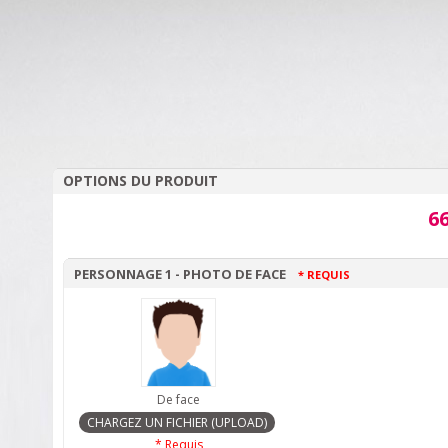
OPTIONS DU PRODUIT
66
PERSONNAGE 1 - PHOTO DE FACE
* REQUIS
De face
* Requis