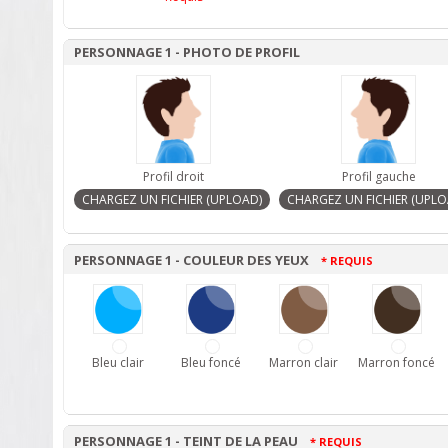
PERSONNAGE 1 - PHOTO DE PROFIL
Profil droit
Profil gauche
PERSONNAGE 1 - COULEUR DES YEUX
* REQUIS
Bleu clair
Bleu foncé
Marron clair
Marron foncé
PERSONNAGE 1 - TEINT DE LA PEAU
* REQUIS