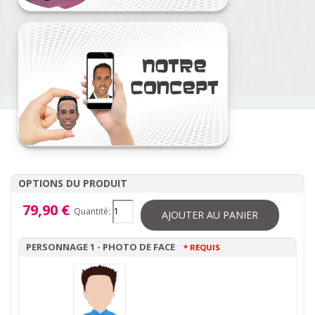
OPTIONS DU PRODUIT
79,90 €
Quantité:
AJOUTER AU PANIER
PERSONNAGE 1 - PHOTO DE FACE
* REQUIS