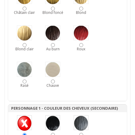
Châtain clair
Blond foncé
Blond
Blond clair
Au burn
Roux
Rasé
Chauve
PERSONNAGE 1 - COULEUR DES CHEVEUX (SECONDAIRE)