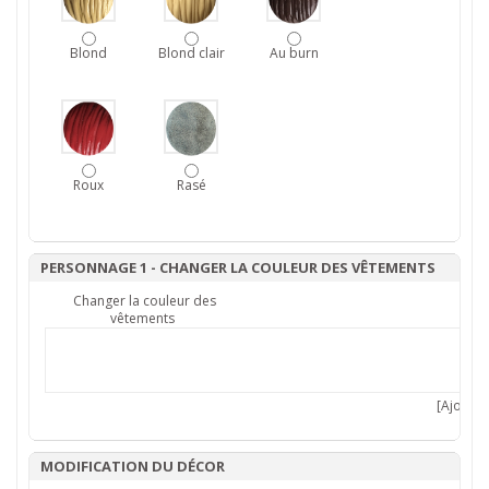
Blond
Blond clair
Au burn
Roux
Rasé
PERSONNAGE 1 - CHANGER LA COULEUR DES VÊTEMENTS
Changer la couleur des
vêtements
[Ajouter 
MODIFICATION DU DÉCOR