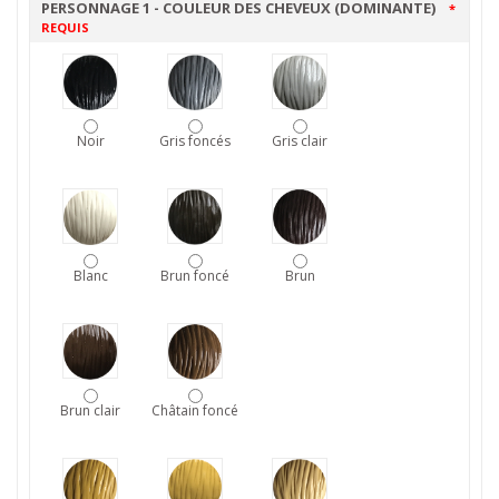
PERSONNAGE 1 - COULEUR DES CHEVEUX (DOMINANTE)
*
REQUIS
Noir
Gris foncés
Gris clair
Blanc
Brun foncé
Brun
Brun clair
Châtain foncé