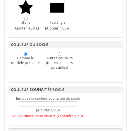
Etoile
Rectangle
[Ajouter 4,50 €]
[Ajouter 4,50 €]
COULEUR DU SOCLE
Comme le
Autres couleurs
modèle présenté
(toutes couleurs
possibles)
COULEUR SOUHAITÉE SOCLE
Indiquez la couleur souhaitée du socle
[Ajouter 4,50 €]
Vous pouvez saisir encore (caractéres) =
30