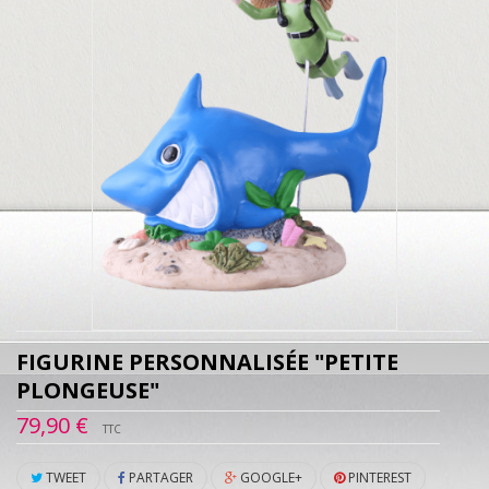
FIGURINE PERSONNALISÉE "PETITE
PLONGEUSE"
79,90 €
TTC
TWEET
PARTAGER
GOOGLE+
PINTEREST