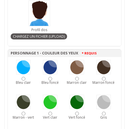
Profil dos
PERSONNAGE 1 - COULEUR DES YEUX
* REQUIS
Bleu clair
Bleu foncé
Marron clair
Marron foncé
Marron - vert
Vert clair
Vert foncé
Gris