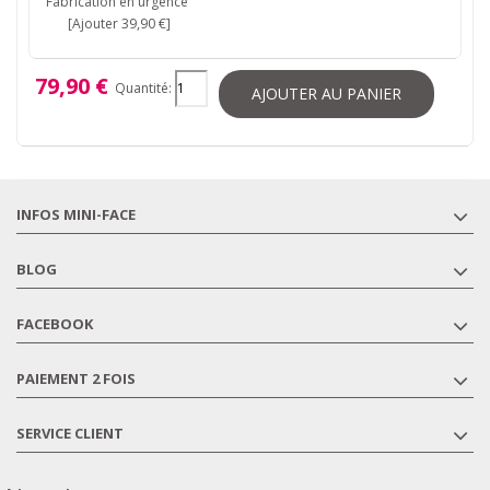
Fabrication en urgence
[Ajouter 39,90 €]
79,90 €
Quantité:
AJOUTER AU PANIER
INFOS MINI-FACE
BLOG
FACEBOOK
PAIEMENT 2 FOIS
SERVICE CLIENT