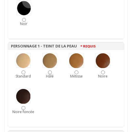
Noir
PERSONNAGE 1 - TEINT DE LA PEAU
* REQUIS
Standard
Hâlé
Métisse
Noire
Noire foncée