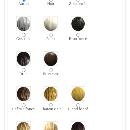
Aucun
Noir
Gris foncés
Gris clair
Blanc
Brun foncé
Brun
Brun clair
Châtain foncé
Châtain clair
Blond foncé