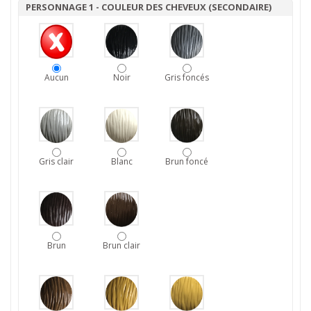
PERSONNAGE 1 - COULEUR DES CHEVEUX (SECONDAIRE)
Aucun
Noir
Gris foncés
Gris clair
Blanc
Brun foncé
Brun
Brun clair