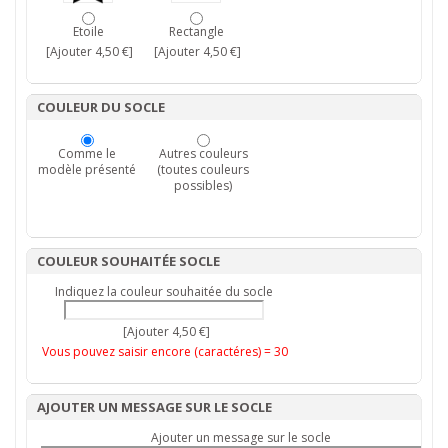
Etoile
Rectangle
[Ajouter 4,50 €]
[Ajouter 4,50 €]
COULEUR DU SOCLE
Comme le
Autres couleurs
modèle présenté
(toutes couleurs
possibles)
COULEUR SOUHAITÉE SOCLE
Indiquez la couleur souhaitée du socle
[Ajouter 4,50 €]
Vous pouvez saisir encore (caractéres) =
30
AJOUTER UN MESSAGE SUR LE SOCLE
Ajouter un message sur le socle