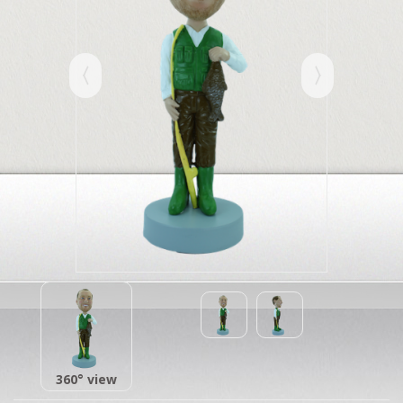
360° view