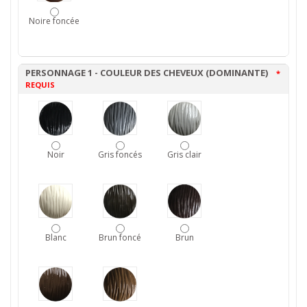
Noire foncée
PERSONNAGE 1 - COULEUR DES CHEVEUX (DOMINANTE)
*
REQUIS
Noir
Gris foncés
Gris clair
Blanc
Brun foncé
Brun