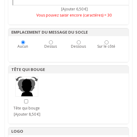
[Ajouter 6,50 €]
Vous pouvez saisir encore (caractéres) =
30
EMPLACEMENT DU MESSAGE DU SOCLE
Aucun
Dessus
Dessous
Sur le côté
TÊTE QUI BOUGE
Tête qui bouge
[Ajouter 8,50 €]
LOGO