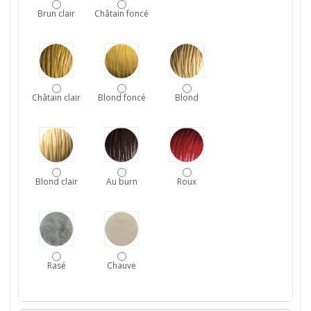
Brun clair
Châtain foncé
Châtain clair
Blond foncé
Blond
Blond clair
Au burn
Roux
Rasé
Chauve