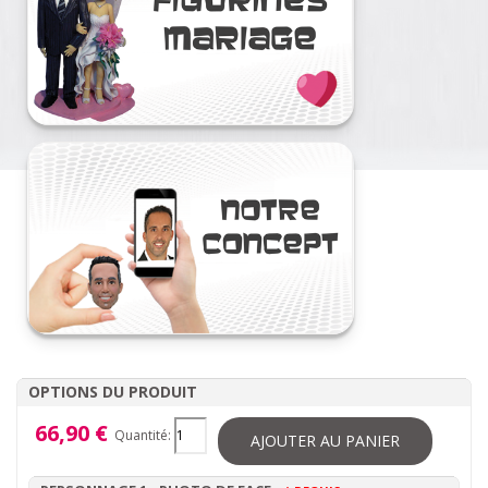
OPTIONS DU PRODUIT
66,90 €
Quantité:
AJOUTER AU PANIER