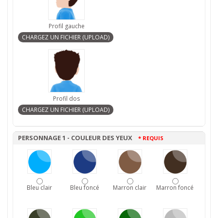
Profil gauche
Profil dos
PERSONNAGE 1 - COULEUR DES YEUX
* REQUIS
Bleu clair
Bleu foncé
Marron clair
Marron foncé