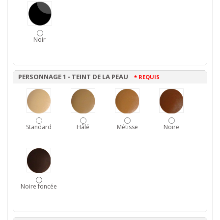
Noir
PERSONNAGE 1 - TEINT DE LA PEAU
* REQUIS
Standard
Hâlé
Métisse
Noire
Noire foncée