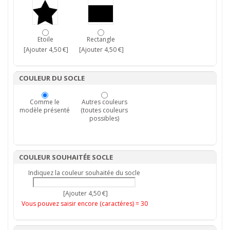
Etoile
Rectangle
[Ajouter 4,50 €]
[Ajouter 4,50 €]
COULEUR DU SOCLE
Comme le
Autres couleurs
modèle présenté
(toutes couleurs
possibles)
COULEUR SOUHAITÉE SOCLE
Indiquez la couleur souhaitée du socle
[Ajouter 4,50 €]
Vous pouvez saisir encore (caractéres) =
30