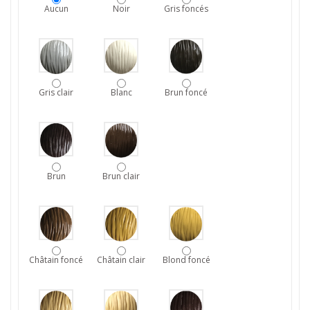
Aucun
Noir
Gris foncés
Gris clair
Blanc
Brun foncé
Brun
Brun clair
Châtain foncé
Châtain clair
Blond foncé