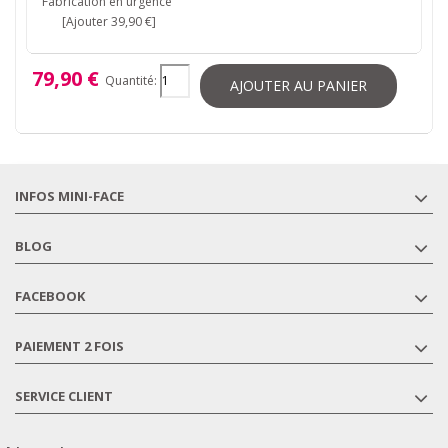
Fabrication en urgence
[Ajouter 39,90 €]
79,90 €
Quantité:
AJOUTER AU PANIER
INFOS MINI-FACE
BLOG
FACEBOOK
PAIEMENT 2 FOIS
SERVICE CLIENT