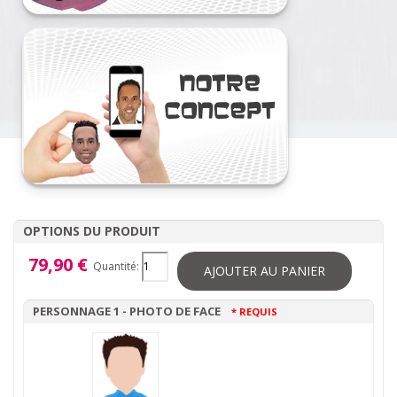
OPTIONS DU PRODUIT
79,90 €
Quantité:
AJOUTER AU PANIER
PERSONNAGE 1 - PHOTO DE FACE
* REQUIS