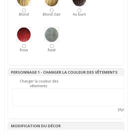
Blond
Blond clair
Au burn
Roux
Rasé
PERSONNAGE 1 - CHANGER LA COULEUR DES VÊTEMENTS
Changer la couleur des
vêtements
[Ajouter 
MODIFICATION DU DÉCOR