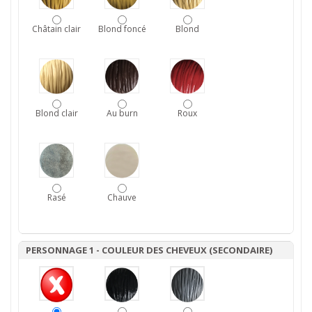
Châtain clair
Blond foncé
Blond
Blond clair
Au burn
Roux
Rasé
Chauve
PERSONNAGE 1 - COULEUR DES CHEVEUX (SECONDAIRE)