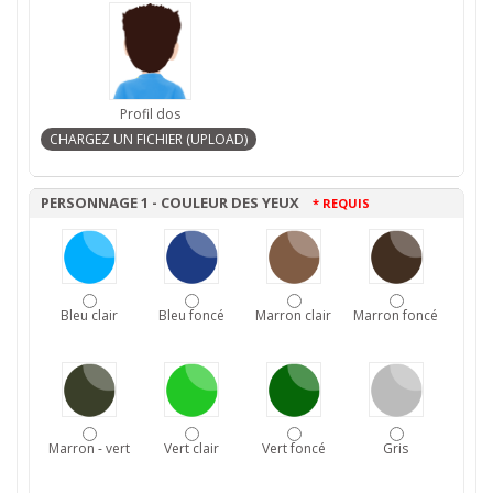
Profil dos
PERSONNAGE 1 - COULEUR DES YEUX
* REQUIS
Bleu clair
Bleu foncé
Marron clair
Marron foncé
Marron - vert
Vert clair
Vert foncé
Gris