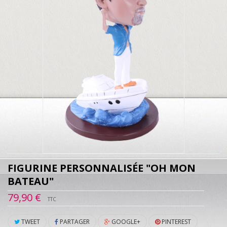
FIGURINE PERSONNALISÉE "OH MON
BATEAU"
79,90 €
TTC
TWEET
PARTAGER
GOOGLE+
PINTEREST