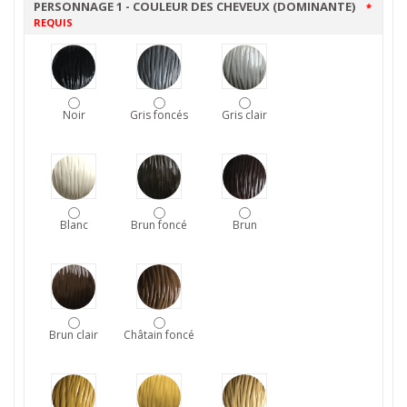
PERSONNAGE 1 - COULEUR DES CHEVEUX (DOMINANTE)
*
REQUIS
Noir
Gris foncés
Gris clair
Blanc
Brun foncé
Brun
Brun clair
Châtain foncé