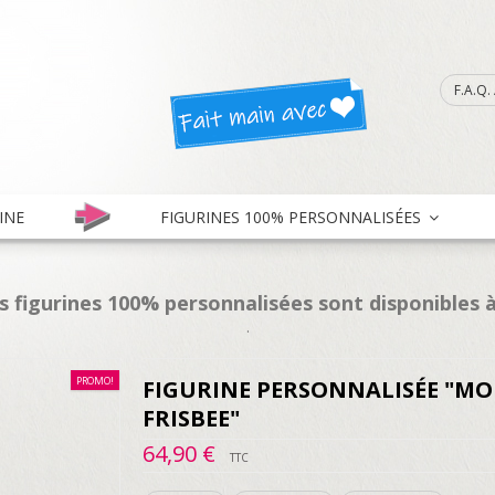
F.A.Q
INE
FIGURINES 100% PERSONNALISÉES
es figurines 100% personnalisées sont disponibles à
.
PROMO!
FIGURINE PERSONNALISÉE "M
FRISBEE"
64,90 €
TTC