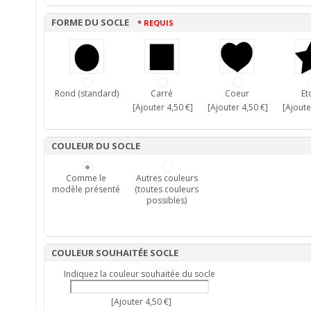
FORME DU SOCLE
* REQUIS
Rond (standard)
Carré
Coeur
Et
[Ajouter 4,50 €]
[Ajouter 4,50 €]
[Ajoute
COULEUR DU SOCLE
Comme le
Autres couleurs
modèle présenté
(toutes couleurs
possibles)
COULEUR SOUHAITÉE SOCLE
Indiquez la couleur souhaitée du socle
[Ajouter 4,50 €]