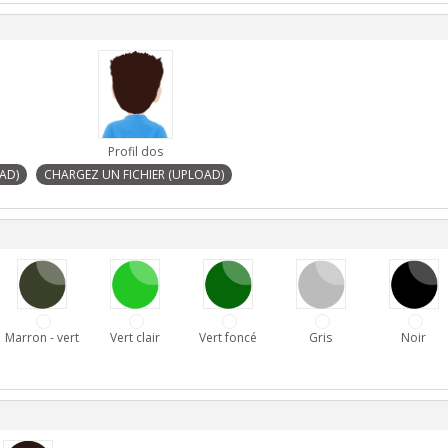
Profil dos
Marron - vert
Vert clair
Vert foncé
Gris
Noir