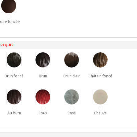
oire foncée
 REQUIS
Brun foncé
Brun
Brun clair
Châtain foncé
Au burn
Roux
Rasé
Chauve