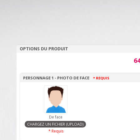
OPTIONS DU PRODUIT
64
PERSONNAGE 1 - PHOTO DE FACE
* REQUIS
De face
* Requis