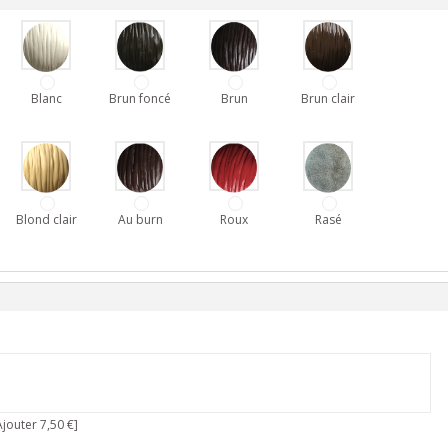
Blanc
Brun foncé
Brun
Brun clair
Blond clair
Au burn
Roux
Rasé
jouter 7,50 €]