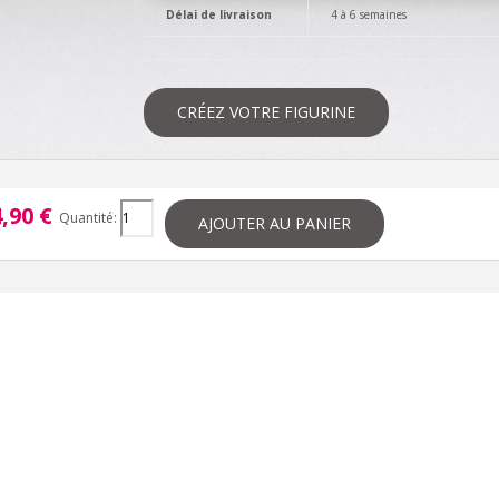
Délai de livraison
4 à 6 semaines
CRÉEZ VOTRE FIGURINE
,90 €
Quantité:
AJOUTER AU PANIER