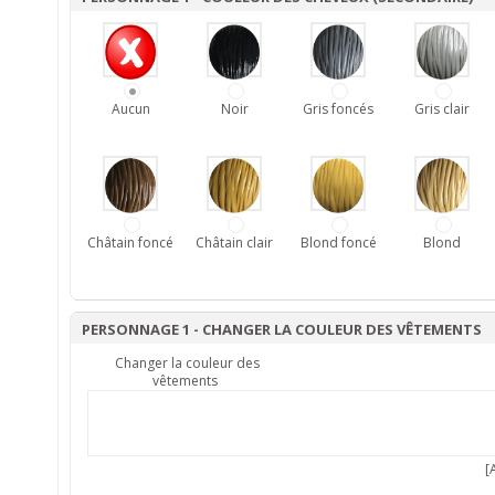
Aucun
Noir
Gris foncés
Gris clair
Châtain foncé
Châtain clair
Blond foncé
Blond
PERSONNAGE 1 - CHANGER LA COULEUR DES VÊTEMENTS
Changer la couleur des
vêtements
[A