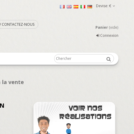
Devise:
€
. / CONTACTEZ-NOUS
Panier
(vide)
Connexion
 la vente
ON