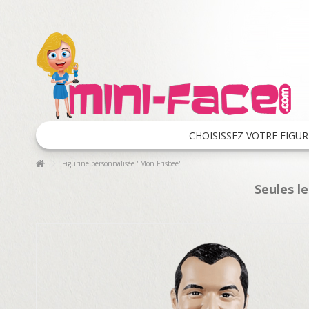
CHOISISSEZ VOTRE FIGUR
Figurine personnalisée "Mon Frisbee"
Seules l