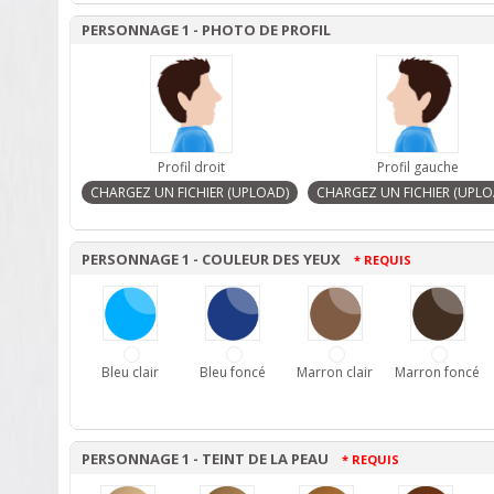
PERSONNAGE 1 - PHOTO DE PROFIL
Profil droit
Profil gauche
PERSONNAGE 1 - COULEUR DES YEUX
* REQUIS
Bleu clair
Bleu foncé
Marron clair
Marron foncé
PERSONNAGE 1 - TEINT DE LA PEAU
* REQUIS