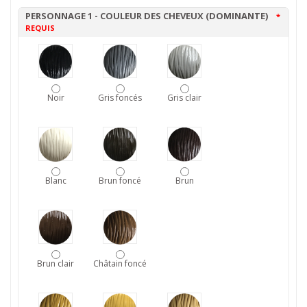
PERSONNAGE 1 - COULEUR DES CHEVEUX (DOMINANTE)
*
REQUIS
Noir
Gris foncés
Gris clair
Blanc
Brun foncé
Brun
Brun clair
Châtain foncé