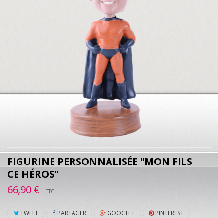
FIGURINE PERSONNALISÉE "MON FILS
CE HÉROS"
66,90 €
TTC
TWEET
PARTAGER
GOOGLE+
PINTEREST