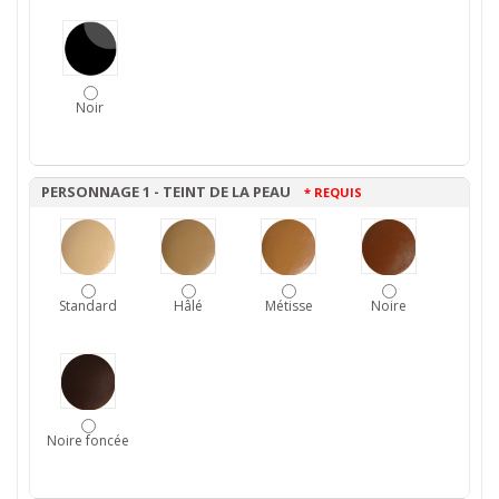
Noir
PERSONNAGE 1 - TEINT DE LA PEAU
* REQUIS
Standard
Hâlé
Métisse
Noire
Noire foncée