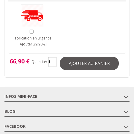
Fabrication en urgence
[Ajouter 39,90 €]
66,90 €
Quantité:
AJOUTER AU PANIER
INFOS MINI-FACE
BLOG
FACEBOOK