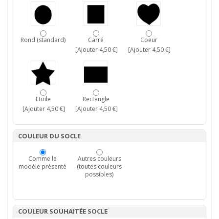
Rond (standard)
Carré
Coeur
[Ajouter 4,50 €]
[Ajouter 4,50 €]
Etoile
Rectangle
[Ajouter 4,50 €]
[Ajouter 4,50 €]
COULEUR DU SOCLE
Comme le
Autres couleurs
modèle présenté
(toutes couleurs
possibles)
COULEUR SOUHAITÉE SOCLE