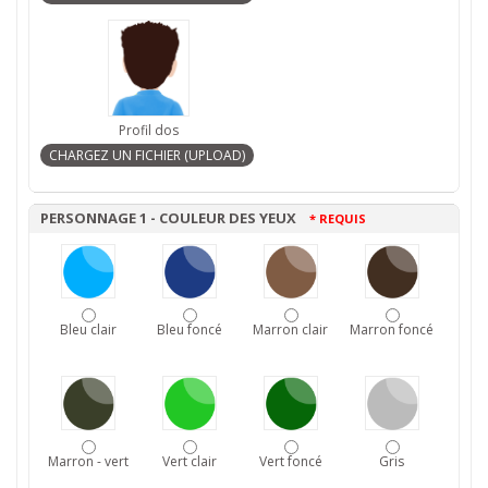
Profil dos
PERSONNAGE 1 - COULEUR DES YEUX
* REQUIS
Bleu clair
Bleu foncé
Marron clair
Marron foncé
Marron - vert
Vert clair
Vert foncé
Gris