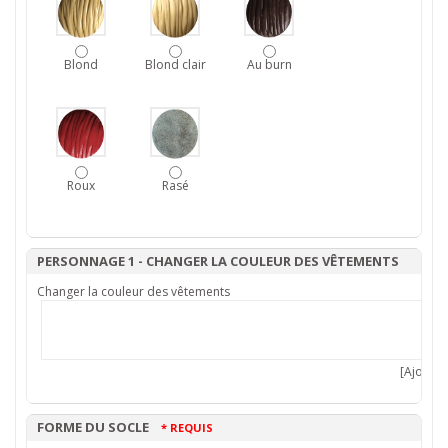
Blond
Blond clair
Au burn
Roux
Rasé
PERSONNAGE 1 - CHANGER LA COULEUR DES VÊTEMENTS
Changer la couleur des vêtements
[Ajouter 
FORME DU SOCLE
* REQUIS