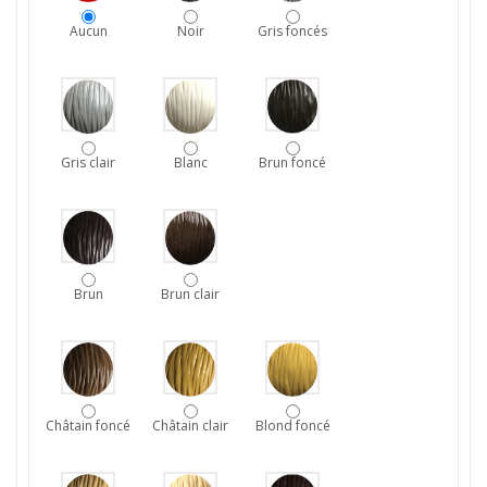
Aucun
Noir
Gris foncés
Gris clair
Blanc
Brun foncé
Brun
Brun clair
Châtain foncé
Châtain clair
Blond foncé