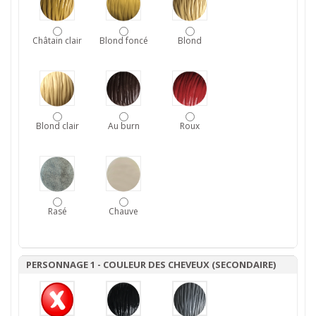
Châtain clair
Blond foncé
Blond
Blond clair
Au burn
Roux
Rasé
Chauve
PERSONNAGE 1 - COULEUR DES CHEVEUX (SECONDAIRE)