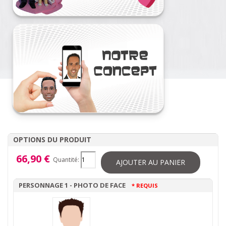
OPTIONS DU PRODUIT
66,90 €
Quantité:
AJOUTER AU PANIER
PERSONNAGE 1 - PHOTO DE FACE
* REQUIS