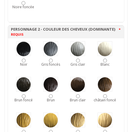
Noire foncée
PERSONNAGE 2 - COULEUR DES CHEVEUX (DOMINANTE)
*
REQUIS
Noir
Gris foncés
Gris clair
Blanc
Brun foncé
Brun
Brun clair
châtain foncé