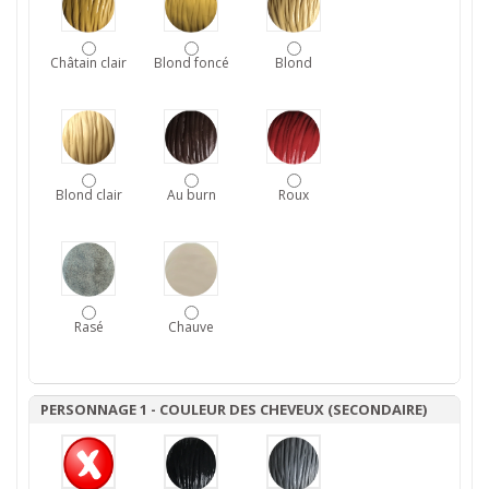
Châtain clair
Blond foncé
Blond
Blond clair
Au burn
Roux
Rasé
Chauve
PERSONNAGE 1 - COULEUR DES CHEVEUX (SECONDAIRE)