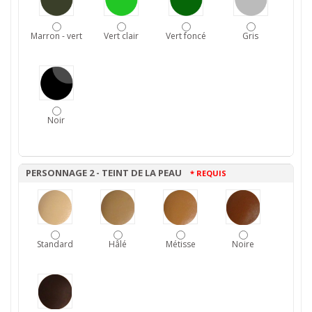
Marron - vert
Vert clair
Vert foncé
Gris
Noir
PERSONNAGE 2 - TEINT DE LA PEAU
* REQUIS
Standard
Hâlé
Métisse
Noire