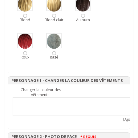
Blond
Blond clair
Au burn
Roux
Rasé
PERSONNAGE 1 - CHANGER LA COULEUR DES VÊTEMENTS
Changer la couleur des
vêtements
[Ajouter 
PERSONNAGE 2 - PHOTO DE FACE
* REQUIS