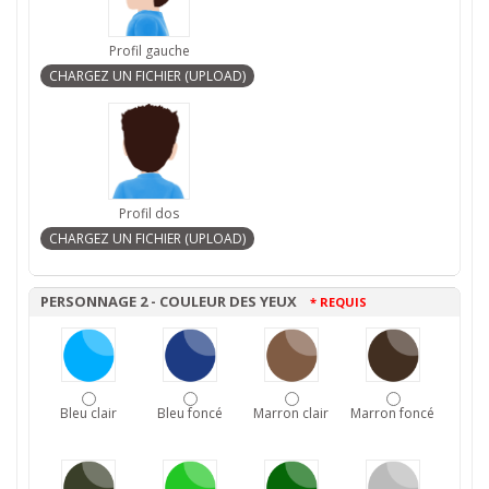
Profil gauche
Profil dos
PERSONNAGE 2 - COULEUR DES YEUX
* REQUIS
Bleu clair
Bleu foncé
Marron clair
Marron foncé