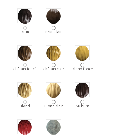
Brun
Brun clair
Châtain foncé
Châtain clair
Blond foncé
Blond
Blond clair
Au burn