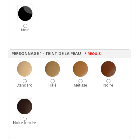
Noir
PERSONNAGE 1 - TEINT DE LA PEAU
* REQUIS
Standard
Hâlé
Métisse
Noire
Noire foncée