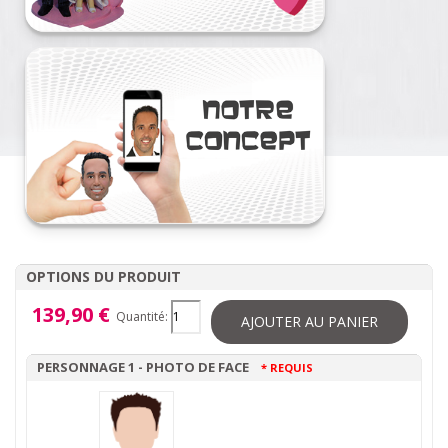
OPTIONS DU PRODUIT
139,90 €
Quantité:
AJOUTER AU PANIER
PERSONNAGE 1 - PHOTO DE FACE
* REQUIS