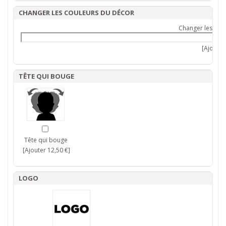
CHANGER LES COULEURS DU DÉCOR
Changer les cou
[Ajouter 
TÊTE QUI BOUGE
Tête qui bouge
[Ajouter 12,50 €]
LOGO