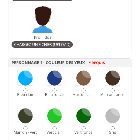
Profil dos
PERSONNAGE 1 - COULEUR DES YEUX
* REQUIS
Bleu clair
Bleu foncé
Marron clair
Marron foncé
Marron - vert
Vert clair
Vert foncé
Gris