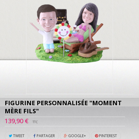
FIGURINE PERSONNALISÉE "MOMENT
MÈRE FILS"
139,90 €
TTC
TWEET
PARTAGER
GOOGLE+
PINTEREST