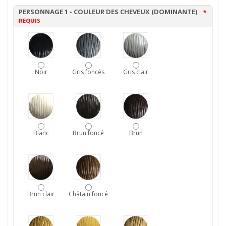
PERSONNAGE 1 - COULEUR DES CHEVEUX (DOMINANTE)
*
REQUIS
Noir
Gris foncés
Gris clair
Blanc
Brun foncé
Brun
Brun clair
Châtain foncé