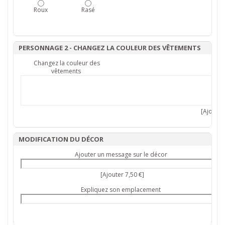
Roux
Rasé
PERSONNAGE 2 - CHANGEZ LA COULEUR DES VÊTEMENTS
Changez la couleur des
vêtements
[Ajouter 
MODIFICATION DU DÉCOR
Ajouter un message sur le décor
[Ajouter 7,50 €]
Expliquez son emplacement