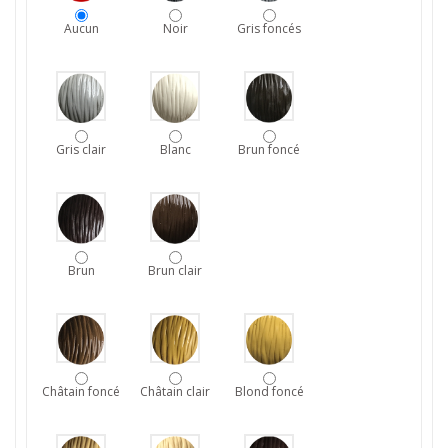
Aucun
Noir
Gris foncés
Gris clair
Blanc
Brun foncé
Brun
Brun clair
Châtain foncé
Châtain clair
Blond foncé