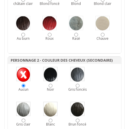
châtain clair
Blond foncé
Blond
Blond clair
Au burn
Roux
Rasé
Chauve
PERSONNAGE 2 - COULEUR DES CHEVEUX (SECONDAIRE)
Aucun
Noir
Gris foncés
Gris clair
Blanc
Brun foncé