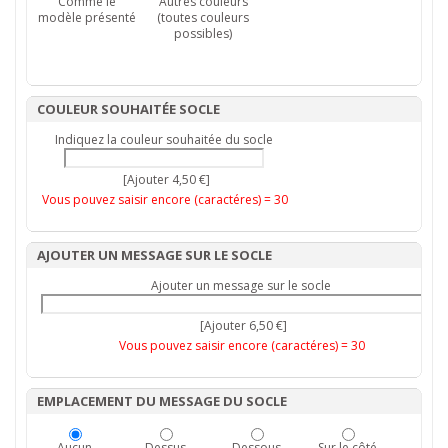
Comme le
Autres couleurs
modèle présenté
(toutes couleurs
possibles)
COULEUR SOUHAITÉE SOCLE
Indiquez la couleur souhaitée du socle
[Ajouter 4,50 €]
Vous pouvez saisir encore (caractéres) =
30
AJOUTER UN MESSAGE SUR LE SOCLE
Ajouter un message sur le socle
[Ajouter 6,50 €]
Vous pouvez saisir encore (caractéres) =
30
EMPLACEMENT DU MESSAGE DU SOCLE
Aucun
Dessus
Dessous
Sur le côté