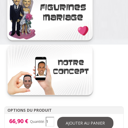
OPTIONS DU PRODUIT
66,90 €
Quantité:
AJOUTER AU PANIER