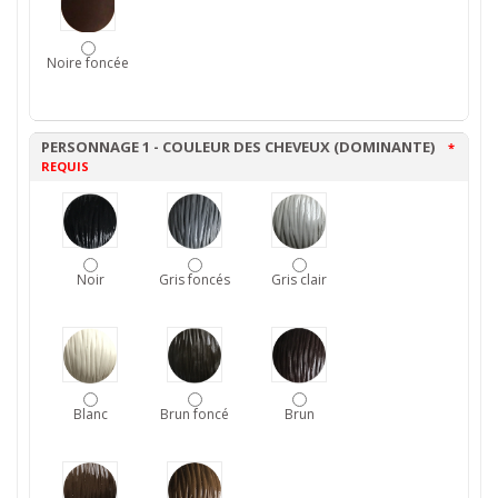
Noire foncée
PERSONNAGE 1 - COULEUR DES CHEVEUX (DOMINANTE)
*
REQUIS
Noir
Gris foncés
Gris clair
Blanc
Brun foncé
Brun