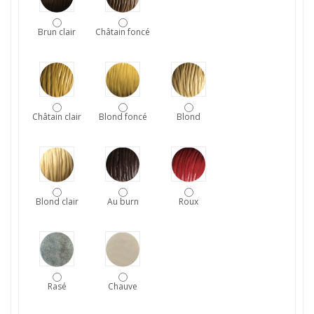
Brun clair
Châtain foncé
Châtain clair
Blond foncé
Blond
Blond clair
Au burn
Roux
Rasé
Chauve