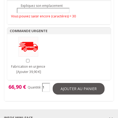
Expliquez son emplacement
Vous pouvez saisir encore (caractéres) =
30
COMMANDE URGENTE
Fabrication en urgence
[Ajouter 39,90 €]
66,90 €
Quantité:
AJOUTER AU PANIER
INFOS MINI-FACE