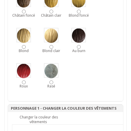
Châtain foncé
Châtain clair
Blond foncé
Blond
Blond clair
Au burn
Roux
Rasé
PERSONNAGE 1 - CHANGER LA COULEUR DES VÊTEMENTS
Changer la couleur des
vêtements