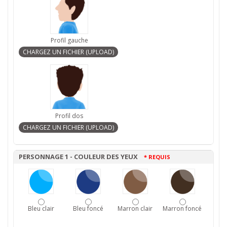
Profil gauche
Profil dos
PERSONNAGE 1 - COULEUR DES YEUX
* REQUIS
Bleu clair
Bleu foncé
Marron clair
Marron foncé