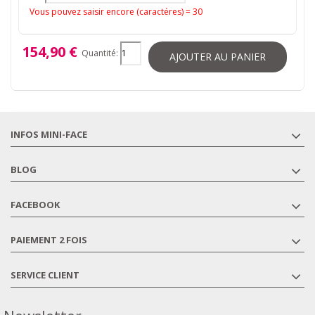
Vous pouvez saisir encore (caractéres) =
30
154,90 €
Quantité:
AJOUTER AU PANIER
INFOS MINI-FACE
BLOG
FACEBOOK
PAIEMENT 2 FOIS
SERVICE CLIENT