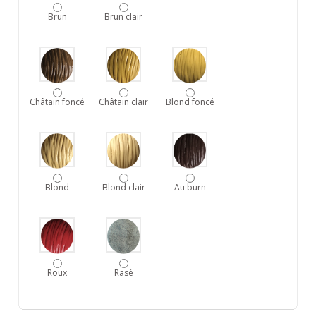
Brun
Brun clair
Châtain foncé
Châtain clair
Blond foncé
Blond
Blond clair
Au burn
Roux
Rasé