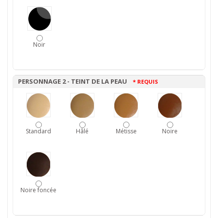
Noir
PERSONNAGE 2 - TEINT DE LA PEAU
* REQUIS
Standard
Hâlé
Métisse
Noire
Noire foncée