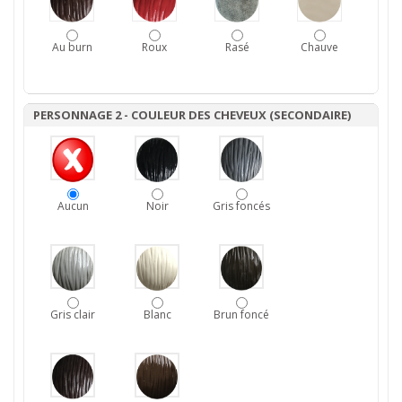
Au burn
Roux
Rasé
Chauve
PERSONNAGE 2 - COULEUR DES CHEVEUX (SECONDAIRE)
Aucun
Noir
Gris foncés
Gris clair
Blanc
Brun foncé