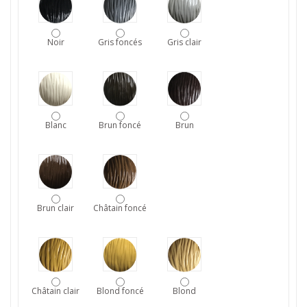
Noir
Gris foncés
Gris clair
Blanc
Brun foncé
Brun
Brun clair
Châtain foncé
Châtain clair
Blond foncé
Blond