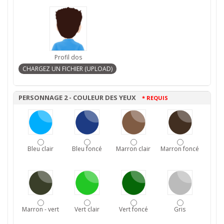
Profil dos
PERSONNAGE 2 - COULEUR DES YEUX
* REQUIS
Bleu clair
Bleu foncé
Marron clair
Marron foncé
Marron - vert
Vert clair
Vert foncé
Gris