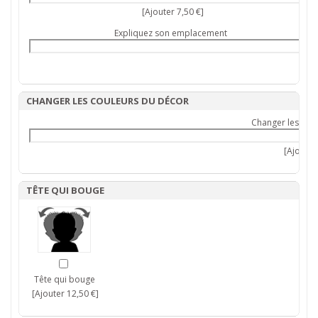
[Ajouter 7,50 €]
Expliquez son emplacement
CHANGER LES COULEURS DU DÉCOR
Changer les cou
[Ajouter 
TÊTE QUI BOUGE
Tête qui bouge
[Ajouter 12,50 €]