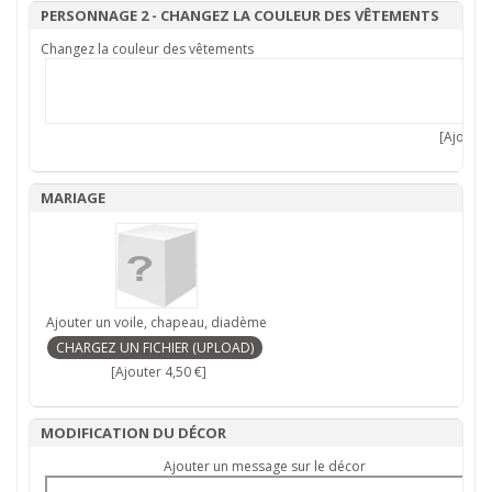
PERSONNAGE 2 - CHANGEZ LA COULEUR DES VÊTEMENTS
Changez la couleur des vêtements
[Ajouter 
MARIAGE
Ajouter un voile, chapeau, diadème
[Ajouter 4,50 €]
MODIFICATION DU DÉCOR
Ajouter un message sur le décor