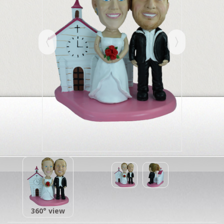
360° view