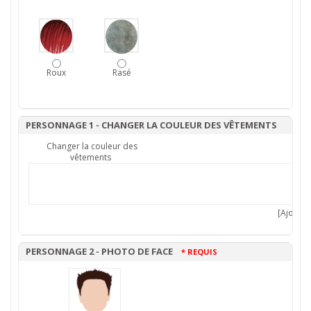
Roux
Rasé
PERSONNAGE 1 - CHANGER LA COULEUR DES VÊTEMENTS
Changer la couleur des
vêtements
[Ajouter 
PERSONNAGE 2 - PHOTO DE FACE
* REQUIS