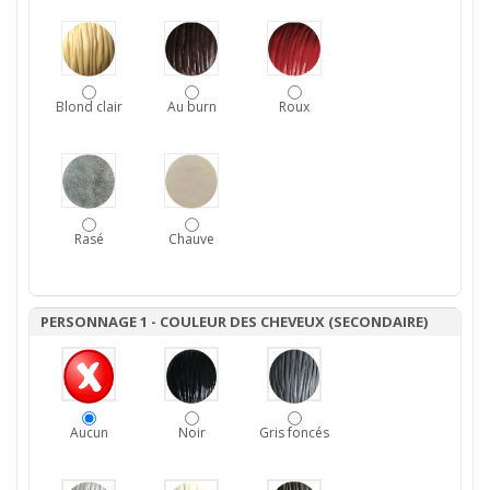
Blond clair
Au burn
Roux
Rasé
Chauve
PERSONNAGE 1 - COULEUR DES CHEVEUX (SECONDAIRE)
Aucun
Noir
Gris foncés