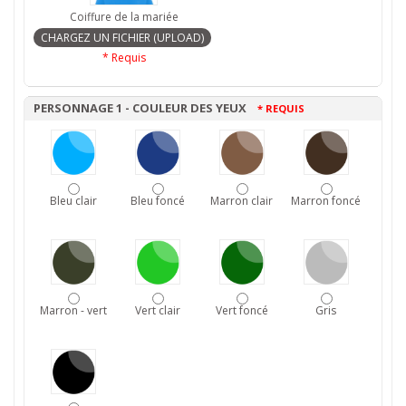
Coiffure de la mariée
* Requis
PERSONNAGE 1 - COULEUR DES YEUX
* REQUIS
Bleu clair
Bleu foncé
Marron clair
Marron foncé
Marron - vert
Vert clair
Vert foncé
Gris