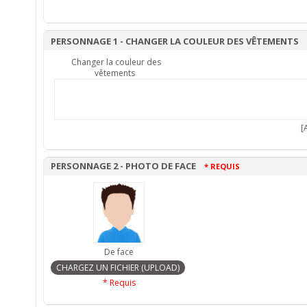
PERSONNAGE 1 - CHANGER LA COULEUR DES VÊTEMENTS
Changer la couleur des
vêtements
[A
PERSONNAGE 2 - PHOTO DE FACE
* REQUIS
De face
* Requis