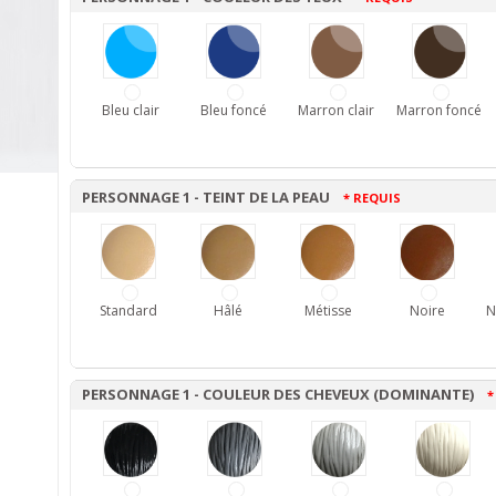
Bleu clair
Bleu foncé
Marron clair
Marron foncé
PERSONNAGE 1 - TEINT DE LA PEAU
* REQUIS
Standard
Hâlé
Métisse
Noire
N
PERSONNAGE 1 - COULEUR DES CHEVEUX (DOMINANTE)
*