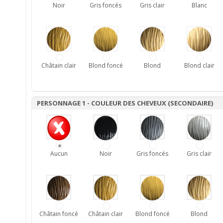
Noir
Gris foncés
Gris clair
Blanc
Châtain clair
Blond foncé
Blond
Blond clair
PERSONNAGE 1 - COULEUR DES CHEVEUX (SECONDAIRE)
Aucun
Noir
Gris foncés
Gris clair
Châtain foncé
Châtain clair
Blond foncé
Blond