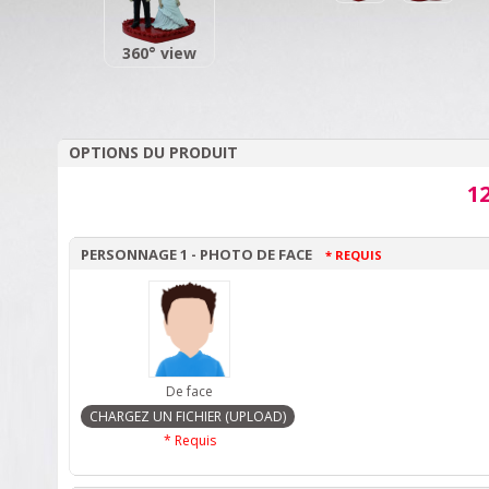
360° view
OPTIONS DU PRODUIT
12
PERSONNAGE 1 - PHOTO DE FACE
* REQUIS
De face
* Requis