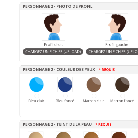
PERSONNAGE 2 - PHOTO DE PROFIL
Profil droit
Profil gauche
PERSONNAGE 2 - COULEUR DES YEUX
* REQUIS
Bleu clair
Bleu foncé
Marron clair
Marron foncé
PERSONNAGE 2 - TEINT DE LA PEAU
* REQUIS