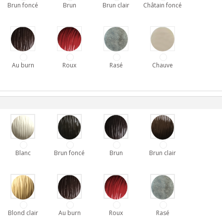
Brun foncé
Brun
Brun clair
Châtain foncé
Au burn
Roux
Rasé
Chauve
Blanc
Brun foncé
Brun
Brun clair
Blond clair
Au burn
Roux
Rasé