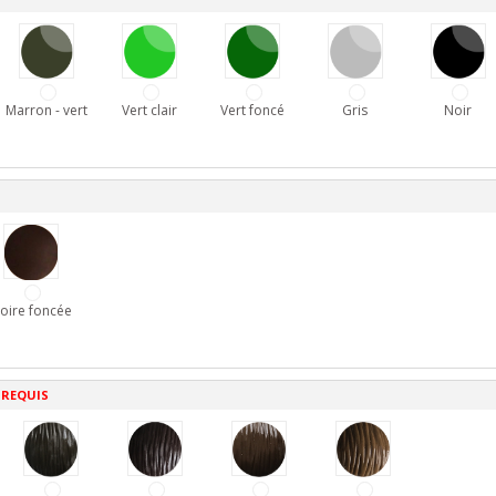
Marron - vert
Vert clair
Vert foncé
Gris
Noir
oire foncée
 REQUIS