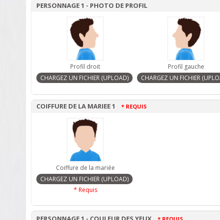
PERSONNAGE 1 - PHOTO DE PROFIL
Profil droit
Profil gauche
COIFFURE DE LA MARIEE 1
* REQUIS
Coiffure de la mariée
* Requis
PERSONNAGE 1 - COULEUR DES YEUX
* REQUIS