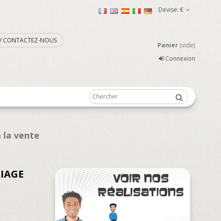
Devise:
€
. / CONTACTEZ-NOUS
Panier
(vide)
Connexion
 la vente
IAGE