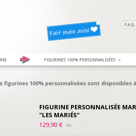
F.A.Q
INE
FIGURINES 100% PERSONNALISÉES
es figurines 100% personnalisées sont disponibles à
.
FIGURINE PERSONNALISÉE MAR
"LES MARIÉS"
129,90 €
TTC