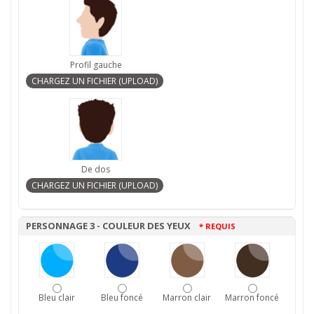
Profil gauche
De dos
PERSONNAGE 3 - COULEUR DES YEUX
* REQUIS
Bleu clair
Bleu foncé
Marron clair
Marron foncé