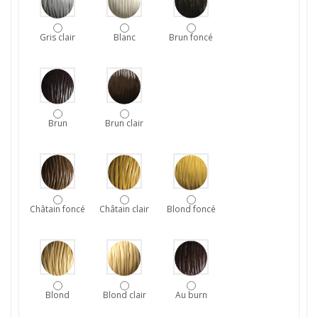
Gris clair
Blanc
Brun foncé
Brun
Brun clair
Châtain foncé
Châtain clair
Blond foncé
Blond
Blond clair
Au burn