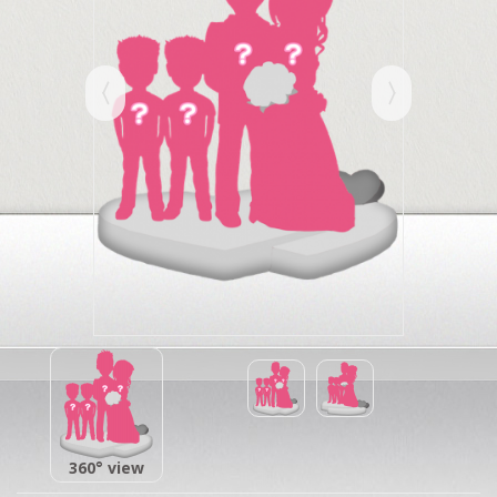
360° view