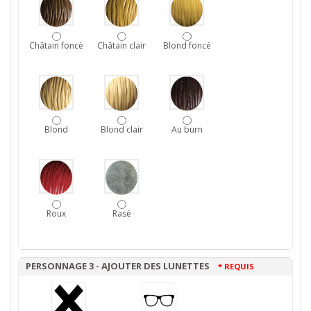
Châtain foncé
Châtain clair
Blond foncé
Blond
Blond clair
Au burn
Roux
Rasé
PERSONNAGE 3 - AJOUTER DES LUNETTES
* REQUIS