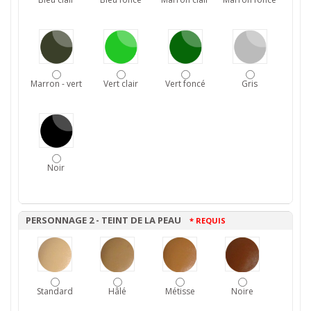
Marron - vert
Vert clair
Vert foncé
Gris
Noir
PERSONNAGE 2 - TEINT DE LA PEAU
* REQUIS
Standard
Hâlé
Métisse
Noire