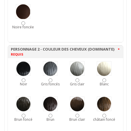
Noire foncée
PERSONNAGE 2 - COULEUR DES CHEVEUX (DOMINANTE)
*
REQUIS
Noir
Gris foncés
Gris clair
Blanc
Brun foncé
Brun
Brun clair
châtain foncé