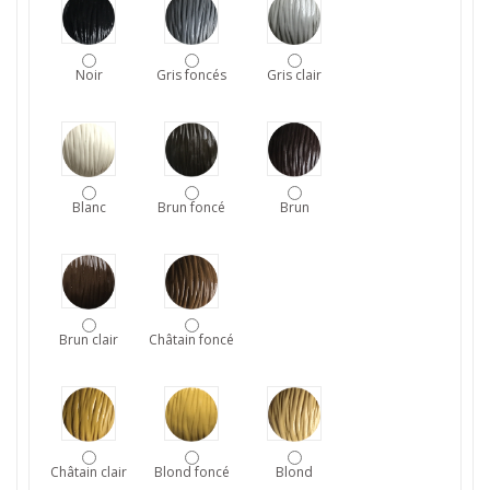
Noir
Gris foncés
Gris clair
Blanc
Brun foncé
Brun
Brun clair
Châtain foncé
Châtain clair
Blond foncé
Blond