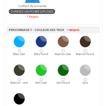
Coiffure de la mariée
* Requis
PERSONNAGE 1 - COULEUR DES YEUX
* REQUIS
Bleu clair
Bleu foncé
Marron clair
Marron foncé
Marron - vert
Vert clair
Vert foncé
Gris