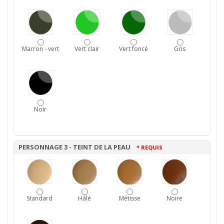
Marron - vert
Vert clair
Vert foncé
Gris
Noir
PERSONNAGE 3 - TEINT DE LA PEAU
* REQUIS
Standard
Hâlé
Métisse
Noire