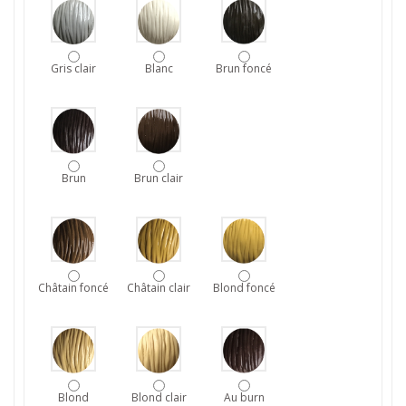
Gris clair
Blanc
Brun foncé
Brun
Brun clair
Châtain foncé
Châtain clair
Blond foncé
Blond
Blond clair
Au burn