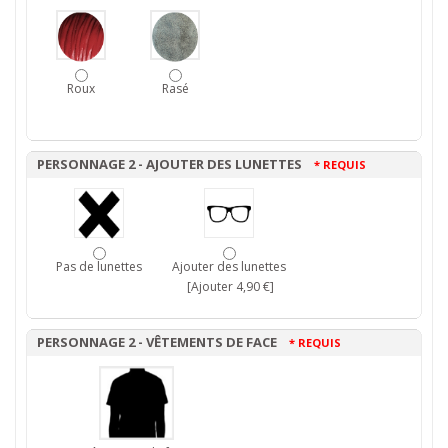
Roux
Rasé
PERSONNAGE 2 - AJOUTER DES LUNETTES
* REQUIS
Pas de lunettes
Ajouter des lunettes
[Ajouter 4,90 €]
PERSONNAGE 2 - VÊTEMENTS DE FACE
* REQUIS