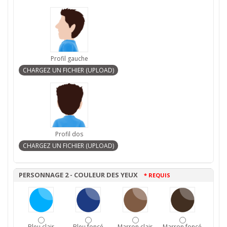
Profil gauche
Profil dos
PERSONNAGE 2 - COULEUR DES YEUX
* REQUIS
Bleu clair
Bleu foncé
Marron clair
Marron foncé