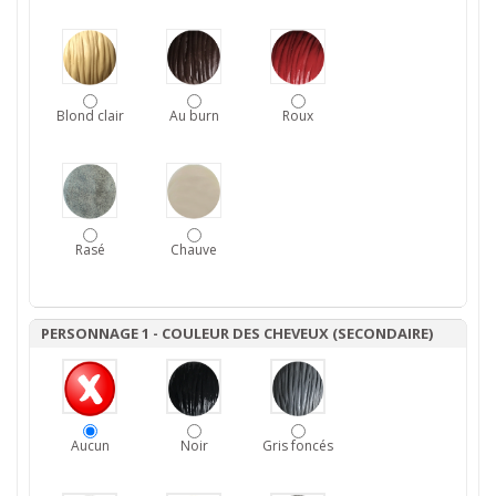
Blond clair
Au burn
Roux
Rasé
Chauve
PERSONNAGE 1 - COULEUR DES CHEVEUX (SECONDAIRE)
Aucun
Noir
Gris foncés