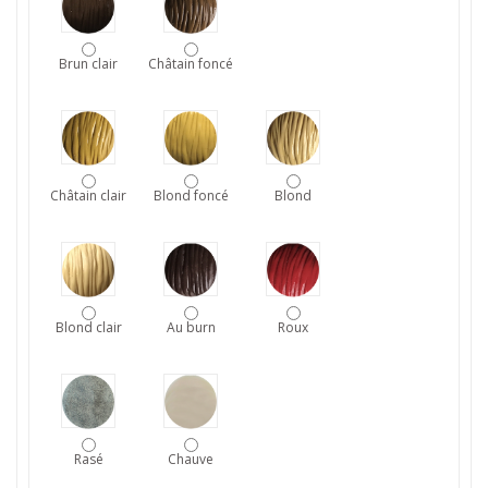
Brun clair
Châtain foncé
Châtain clair
Blond foncé
Blond
Blond clair
Au burn
Roux
Rasé
Chauve