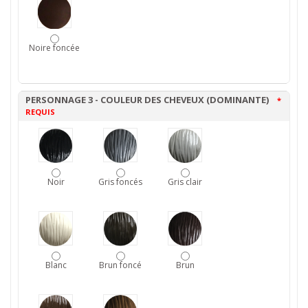
Noire foncée
PERSONNAGE 3 - COULEUR DES CHEVEUX (DOMINANTE)
*
REQUIS
Noir
Gris foncés
Gris clair
Blanc
Brun foncé
Brun