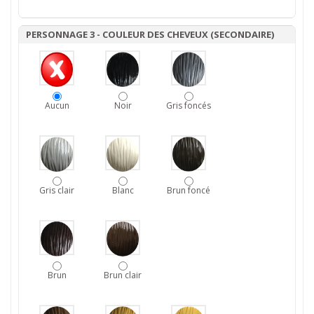
PERSONNAGE 3 - COULEUR DES CHEVEUX (SECONDAIRE)
Aucun
Noir
Gris foncés
Gris clair
Blanc
Brun foncé
Brun
Brun clair