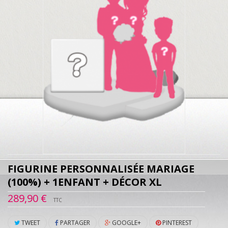
FIGURINE PERSONNALISÉE MARIAGE
(100%) + 1ENFANT + DÉCOR XL
289,90 €
TTC
TWEET
PARTAGER
GOOGLE+
PINTEREST