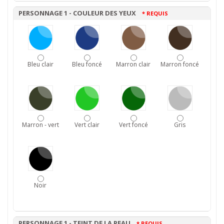
PERSONNAGE 1 - COULEUR DES YEUX
* REQUIS
Bleu clair
Bleu foncé
Marron clair
Marron foncé
Marron - vert
Vert clair
Vert foncé
Gris
Noir
PERSONNAGE 1 - TEINT DE LA PEAU
* REQUIS