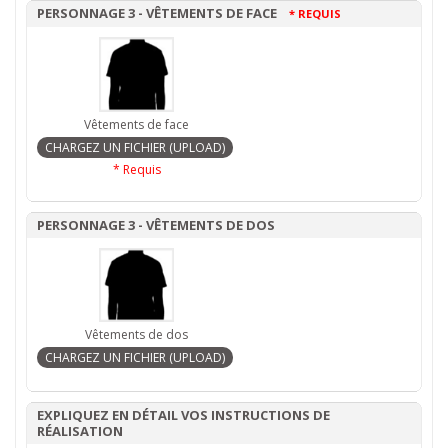
PERSONNAGE 3 - VÊTEMENTS DE FACE
* REQUIS
Vêtements de face
* Requis
PERSONNAGE 3 - VÊTEMENTS DE DOS
Vêtements de dos
EXPLIQUEZ EN DÉTAIL VOS INSTRUCTIONS DE
RÉALISATION