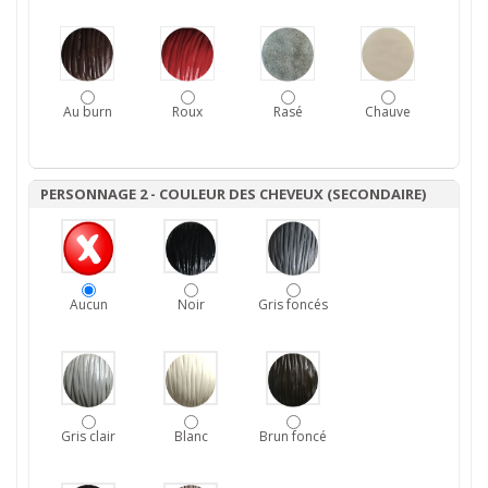
Au burn
Roux
Rasé
Chauve
PERSONNAGE 2 - COULEUR DES CHEVEUX (SECONDAIRE)
Aucun
Noir
Gris foncés
Gris clair
Blanc
Brun foncé