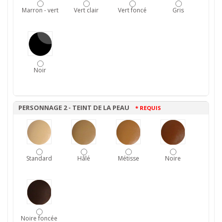
Marron - vert
Vert clair
Vert foncé
Gris
Noir
PERSONNAGE 2 - TEINT DE LA PEAU
* REQUIS
Standard
Hâlé
Métisse
Noire
Noire foncée