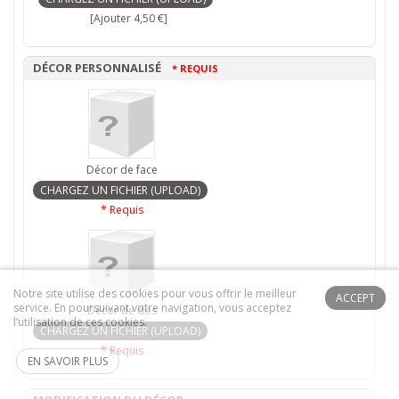
[Ajouter 4,50 €]
DÉCOR PERSONNALISÉ
* REQUIS
Décor de face
* Requis
Notre site utilise des cookies pour vous offrir le meilleur
ACCEPT
service. En poursuivant votre navigation, vous acceptez
Décor de dos
l’utilisation de ces cookies.
* Requis
EN SAVOIR PLUS