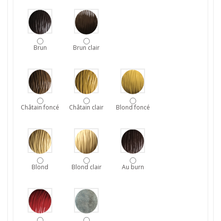
Brun
Brun clair
Châtain foncé
Châtain clair
Blond foncé
Blond
Blond clair
Au burn