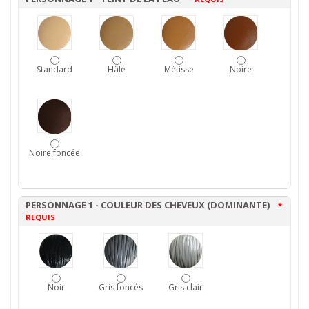
Standard
Hâlé
Métisse
Noire
Noire foncée
PERSONNAGE 1 - COULEUR DES CHEVEUX (DOMINANTE)
*
REQUIS
Noir
Gris foncés
Gris clair