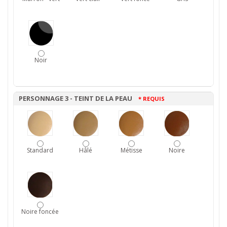
Noir
PERSONNAGE 3 - TEINT DE LA PEAU
* REQUIS
Standard
Hâlé
Métisse
Noire
Noire foncée