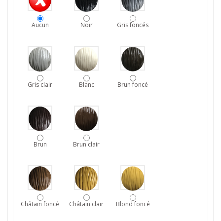
Aucun
Noir
Gris foncés
Gris clair
Blanc
Brun foncé
Brun
Brun clair
Châtain foncé
Châtain clair
Blond foncé