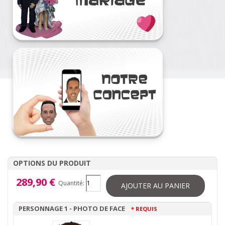
OPTIONS DU PRODUIT
289,90 €
Quantité:
AJOUTER AU PANIER
PERSONNAGE 1 - PHOTO DE FACE
* REQUIS