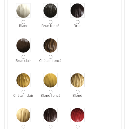
Blanc
Brun foncé
Brun
Brun clair
Châtain foncé
Châtain clair
Blond foncé
Blond