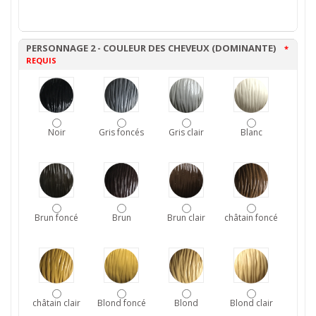
PERSONNAGE 2 - COULEUR DES CHEVEUX (DOMINANTE)
*
REQUIS
Noir
Gris foncés
Gris clair
Blanc
Brun foncé
Brun
Brun clair
châtain foncé
châtain clair
Blond foncé
Blond
Blond clair