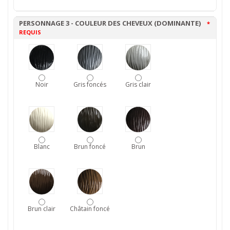
PERSONNAGE 3 - COULEUR DES CHEVEUX (DOMINANTE)
*
REQUIS
Noir
Gris foncés
Gris clair
Blanc
Brun foncé
Brun
Brun clair
Châtain foncé