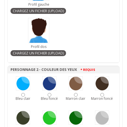
Profil gauche
Profil dos
PERSONNAGE 2 - COULEUR DES YEUX
* REQUIS
Bleu clair
Bleu foncé
Marron clair
Marron foncé