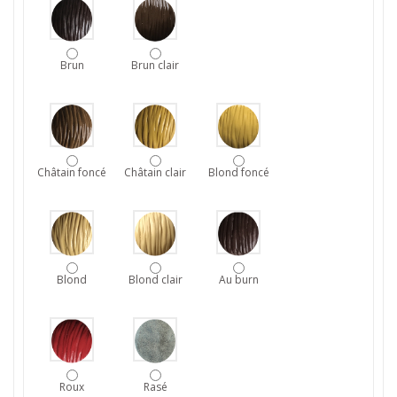
Brun
Brun clair
Châtain foncé
Châtain clair
Blond foncé
Blond
Blond clair
Au burn
Roux
Rasé