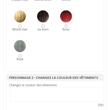
Blond clair
Au burn
Roux
Rasé
PERSONNAGE 2 - CHANGEZ LA COULEUR DES VÊTEMENTS
Changez la couleur des vêtements
[Ajouter 