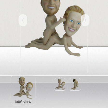
360° view