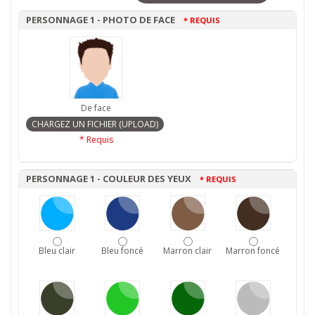
PERSONNAGE 1 - PHOTO DE FACE
* REQUIS
De face
* Requis
PERSONNAGE 1 - COULEUR DES YEUX
* REQUIS
Bleu clair
Bleu foncé
Marron clair
Marron foncé