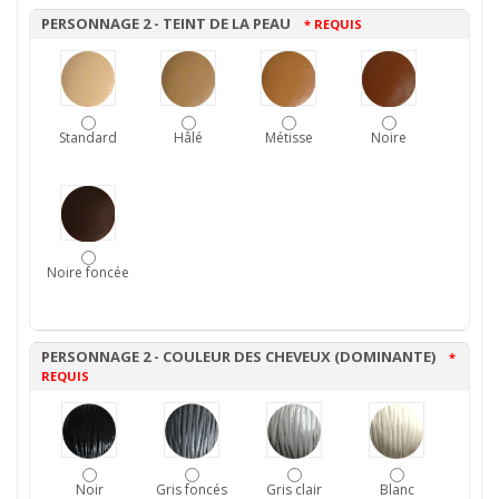
PERSONNAGE 2 - TEINT DE LA PEAU
* REQUIS
Standard
Hâlé
Métisse
Noire
Noire foncée
PERSONNAGE 2 - COULEUR DES CHEVEUX (DOMINANTE)
*
REQUIS
Noir
Gris foncés
Gris clair
Blanc