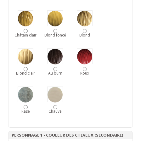
Châtain clair
Blond foncé
Blond
Blond clair
Au burn
Roux
Rasé
Chauve
PERSONNAGE 1 - COULEUR DES CHEVEUX (SECONDAIRE)