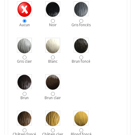
Aucun
Noir
Gris foncés
Gris clair
Blanc
Brun foncé
Brun
Brun clair
Châtain foncé
Châtain clair
Blond foncé