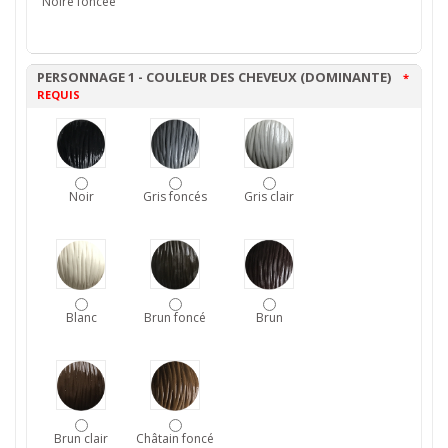
Noire foncée
PERSONNAGE 1 - COULEUR DES CHEVEUX (DOMINANTE)
*
REQUIS
Noir
Gris foncés
Gris clair
Blanc
Brun foncé
Brun
Brun clair
Châtain foncé