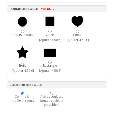
FORME DU SOCLE
* REQUIS
Rond (standard)
Carré
Coeur
[Ajouter 4,50 €]
[Ajouter 4,50 €]
Etoile
Rectangle
[Ajouter 4,50 €]
[Ajouter 4,50 €]
COULEUR DU SOCLE
Comme le
Autres couleurs
modèle présenté
(toutes couleurs
possibles)