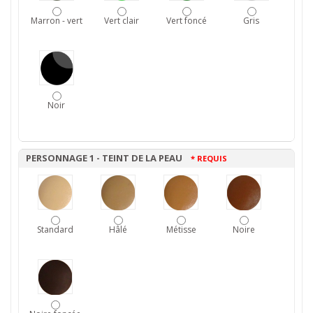
Marron - vert
Vert clair
Vert foncé
Gris
Noir
PERSONNAGE 1 - TEINT DE LA PEAU
* REQUIS
Standard
Hâlé
Métisse
Noire