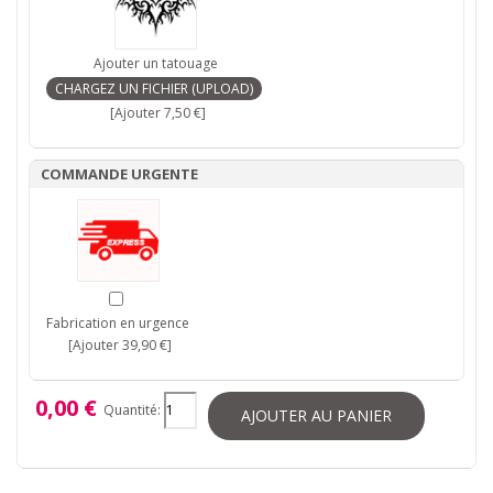
Ajouter un tatouage
[Ajouter 7,50 €]
COMMANDE URGENTE
Fabrication en urgence
[Ajouter 39,90 €]
0,00 €
Quantité:
AJOUTER AU PANIER