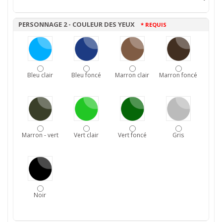
PERSONNAGE 2 - COULEUR DES YEUX
* REQUIS
Bleu clair
Bleu foncé
Marron clair
Marron foncé
Marron - vert
Vert clair
Vert foncé
Gris
Noir