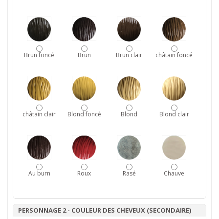
Brun foncé
Brun
Brun clair
châtain foncé
châtain clair
Blond foncé
Blond
Blond clair
Au burn
Roux
Rasé
Chauve
PERSONNAGE 2 - COULEUR DES CHEVEUX (SECONDAIRE)