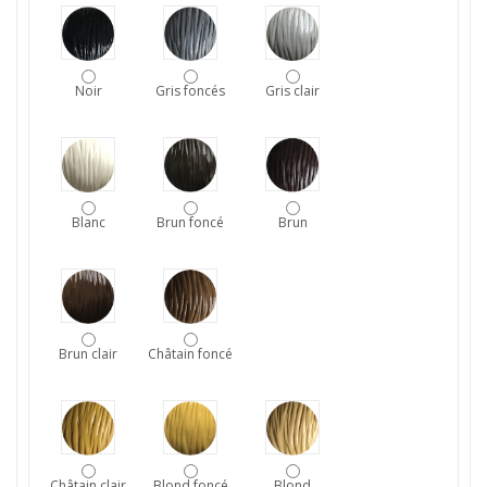
Noir
Gris foncés
Gris clair
Blanc
Brun foncé
Brun
Brun clair
Châtain foncé
Châtain clair
Blond foncé
Blond