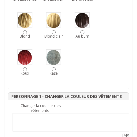
Blond
Blond clair
Au burn
Roux
Rasé
PERSONNAGE 1 - CHANGER LA COULEUR DES VÊTEMENTS
Changer la couleur des
vêtements
[Ajouter 