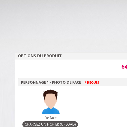
OPTIONS DU PRODUIT
64
PERSONNAGE 1 - PHOTO DE FACE
* REQUIS
De face