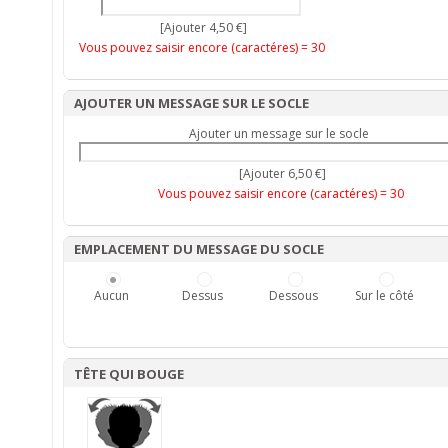
[Ajouter 4,50 €]
Vous pouvez saisir encore (caractéres) =
30
AJOUTER UN MESSAGE SUR LE SOCLE
Ajouter un message sur le socle
[Ajouter 6,50 €]
Vous pouvez saisir encore (caractéres) =
30
EMPLACEMENT DU MESSAGE DU SOCLE
Aucun
Dessus
Dessous
Sur le côté
TÊTE QUI BOUGE