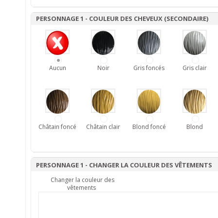
PERSONNAGE 1 - COULEUR DES CHEVEUX (SECONDAIRE)
Aucun
Noir
Gris foncés
Gris clair
Châtain foncé
Châtain clair
Blond foncé
Blond
PERSONNAGE 1 - CHANGER LA COULEUR DES VÊTEMENTS
Changer la couleur des
vêtements