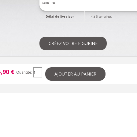
semaines.
Délai de livraison
4 à 6 semaines
CRÉEZ VOTRE FIGURINE
,90 €
Quantité:
AJOUTER AU PANIER