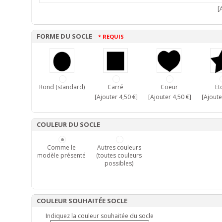
[A
FORME DU SOCLE
* REQUIS
Rond (standard)
Carré
Coeur
Et
[Ajouter 4,50 €]
[Ajouter 4,50 €]
[Ajoute
COULEUR DU SOCLE
Comme le
Autres couleurs
modèle présenté
(toutes couleurs
possibles)
COULEUR SOUHAITÉE SOCLE
Indiquez la couleur souhaitée du socle