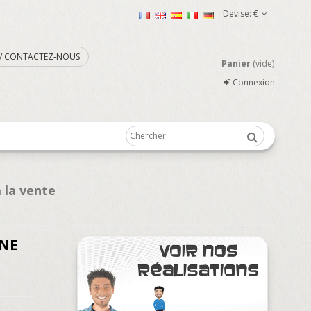
Devise:
€
. / CONTACTEZ-NOUS
Panier
(vide)
Connexion
 la vente
UNE