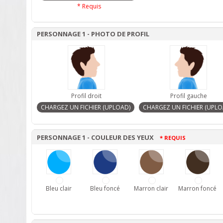
* Requis
PERSONNAGE 1 - PHOTO DE PROFIL
Profil droit
Profil gauche
PERSONNAGE 1 - COULEUR DES YEUX
* REQUIS
Bleu clair
Bleu foncé
Marron clair
Marron foncé