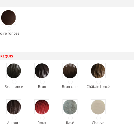
oire foncée
 REQUIS
Brun foncé
Brun
Brun clair
Châtain foncé
Au burn
Roux
Rasé
Chauve