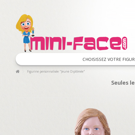
CHOISISSEZ VOTRE FIGUR
Figurine personnalisée "Jeune Diplômée"
Seules l