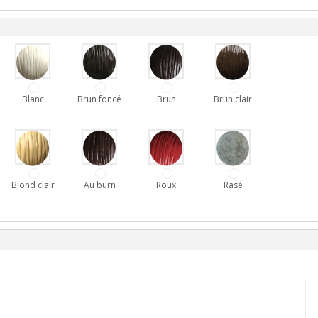
Blanc
Brun foncé
Brun
Brun clair
Blond clair
Au burn
Roux
Rasé