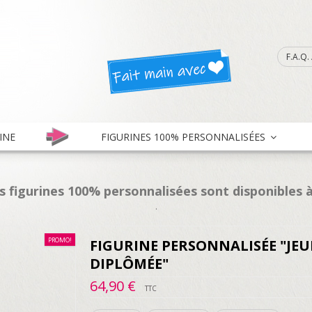
F.A.Q
INE
FIGURINES 100% PERSONNALISÉES
es figurines 100% personnalisées sont disponibles à
.
PROMO!
FIGURINE PERSONNALISÉE "JE
DIPLÔMÉE"
64,90 €
TTC