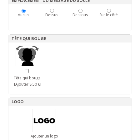
EMPLACEMENT DU MESSAGE DU SOCLE
Aucun
Dessus
Dessous
Sur le côté
TÊTE QUI BOUGE
Tête qui bouge
[Ajouter 8,50 €]
LOGO
Ajouter un logo