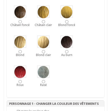
Châtain foncé
Châtain clair
Blond foncé
Blond
Blond clair
Au burn
Roux
Rasé
PERSONNAGE 1 - CHANGER LA COULEUR DES VÊTEMENTS