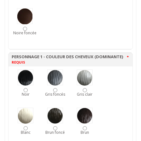
Noire foncée
PERSONNAGE 1 - COULEUR DES CHEVEUX (DOMINANTE)
*
REQUIS
Noir
Gris foncés
Gris clair
Blanc
Brun foncé
Brun