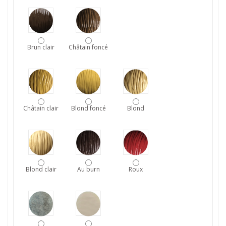
Brun clair
Châtain foncé
Châtain clair
Blond foncé
Blond
Blond clair
Au burn
Roux