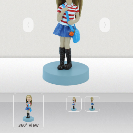
360° view