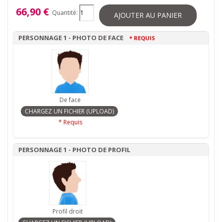
66,90 €
Quantité:
AJOUTER AU PANIER
PERSONNAGE 1 - PHOTO DE FACE
* REQUIS
De face
* Requis
PERSONNAGE 1 - PHOTO DE PROFIL
Profil droit