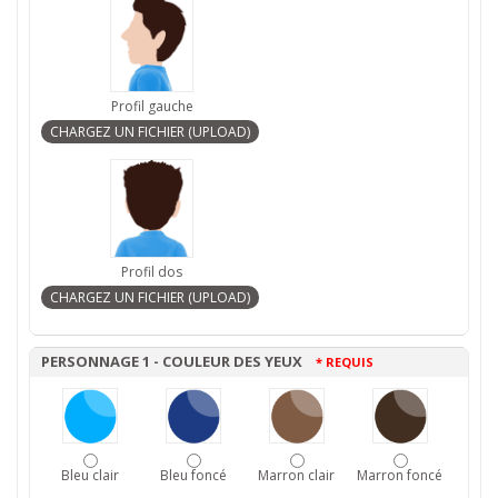
Profil gauche
Profil dos
PERSONNAGE 1 - COULEUR DES YEUX
* REQUIS
Bleu clair
Bleu foncé
Marron clair
Marron foncé