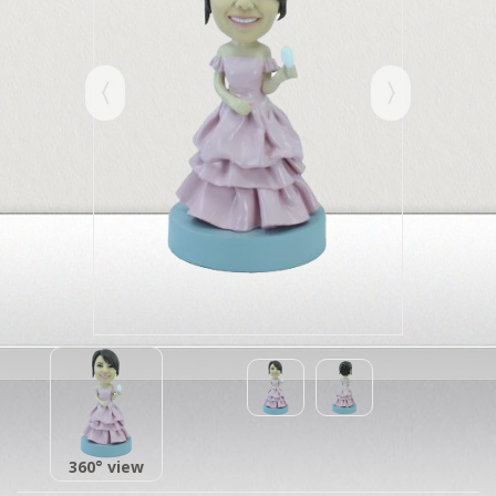
360° view