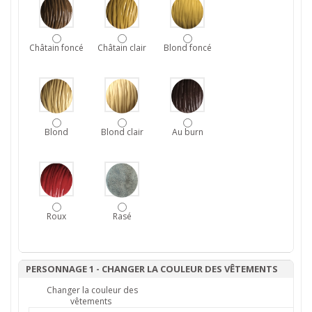
Châtain foncé
Châtain clair
Blond foncé
Blond
Blond clair
Au burn
Roux
Rasé
PERSONNAGE 1 - CHANGER LA COULEUR DES VÊTEMENTS
Changer la couleur des
vêtements