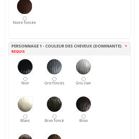
Noire foncée
PERSONNAGE 1 - COULEUR DES CHEVEUX (DOMINANTE)
*
REQUIS
Noir
Gris foncés
Gris clair
Blanc
Brun foncé
Brun