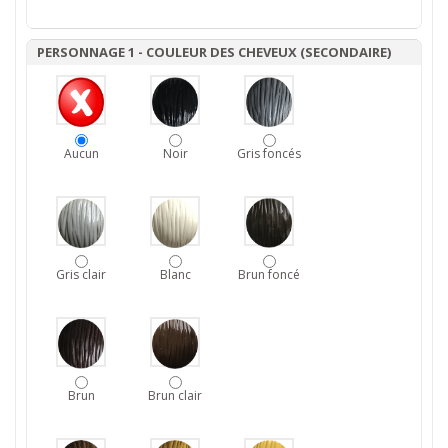
PERSONNAGE 1 - COULEUR DES CHEVEUX (SECONDAIRE)
Aucun
Noir
Gris foncés
Gris clair
Blanc
Brun foncé
Brun
Brun clair