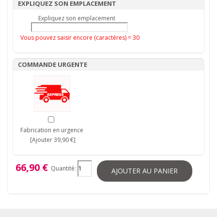
EXPLIQUEZ SON EMPLACEMENT
Expliquez son emplacement
Vous pouvez saisir encore (caractéres) =
30
COMMANDE URGENTE
Fabrication en urgence
[Ajouter 39,90 €]
66,90 €
Quantité:
AJOUTER AU PANIER