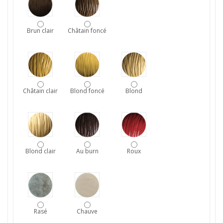
Brun clair
Châtain foncé
Châtain clair
Blond foncé
Blond
Blond clair
Au burn
Roux
Rasé
Chauve