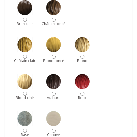
Brun clair
Châtain foncé
Châtain clair
Blond foncé
Blond
Blond clair
Au burn
Roux
Rasé
Chauve