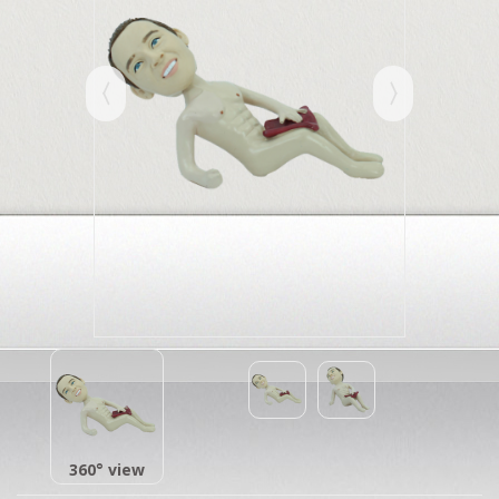
360° view