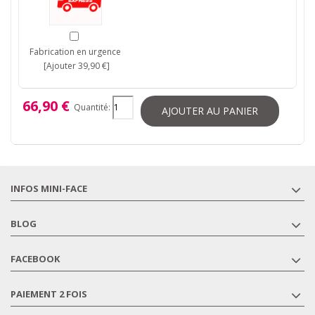
Fabrication en urgence
[Ajouter 39,90 €]
66,90 €
Quantité:
AJOUTER AU PANIER
INFOS MINI-FACE
BLOG
FACEBOOK
PAIEMENT 2 FOIS