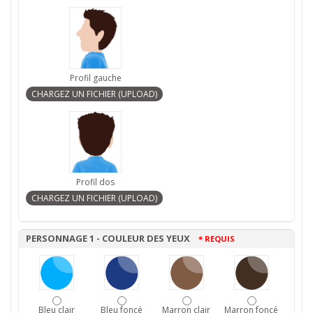
Profil gauche
Profil dos
PERSONNAGE 1 - COULEUR DES YEUX
* REQUIS
Bleu clair
Bleu foncé
Marron clair
Marron foncé