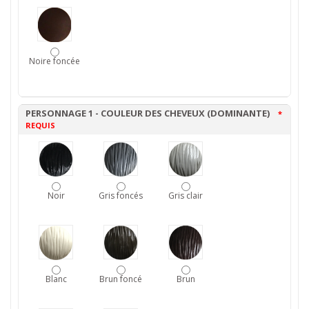
Noire foncée
PERSONNAGE 1 - COULEUR DES CHEVEUX (DOMINANTE)
*
REQUIS
Noir
Gris foncés
Gris clair
Blanc
Brun foncé
Brun