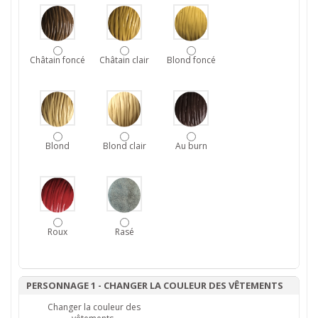
Châtain foncé
Châtain clair
Blond foncé
Blond
Blond clair
Au burn
Roux
Rasé
PERSONNAGE 1 - CHANGER LA COULEUR DES VÊTEMENTS
Changer la couleur des