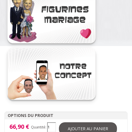
OPTIONS DU PRODUIT
66,90 €
Quantité:
AJOUTER AU PANIER