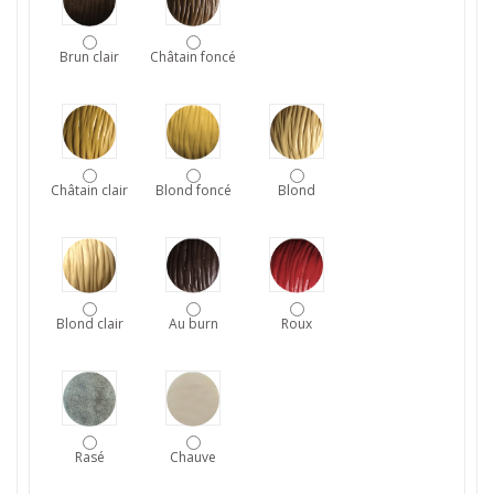
Brun clair
Châtain foncé
Châtain clair
Blond foncé
Blond
Blond clair
Au burn
Roux
Rasé
Chauve