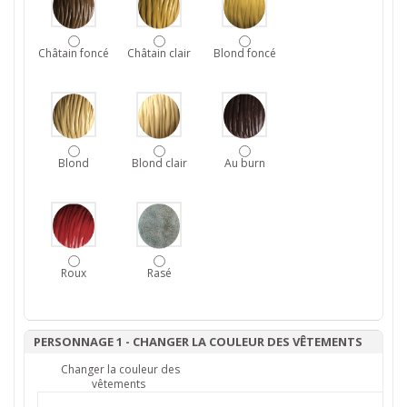
Châtain foncé
Châtain clair
Blond foncé
Blond
Blond clair
Au burn
Roux
Rasé
PERSONNAGE 1 - CHANGER LA COULEUR DES VÊTEMENTS
Changer la couleur des
vêtements