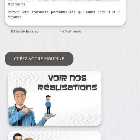
super-héros
…
Recevez votre
statuette personnalisée qui court
entre 4 et 6
semaines.
Délai de livraison
4 à 6 semaines
CRÉEZ VOTRE FIGURINE