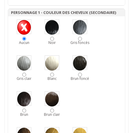
PERSONNAGE 1 - COULEUR DES CHEVEUX (SECONDAIRE)
Aucun
Noir
Gris foncés
Gris clair
Blanc
Brun foncé
Brun
Brun clair