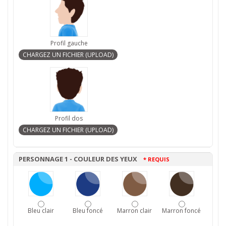
Profil gauche
Profil dos
PERSONNAGE 1 - COULEUR DES YEUX
* REQUIS
Bleu clair
Bleu foncé
Marron clair
Marron foncé