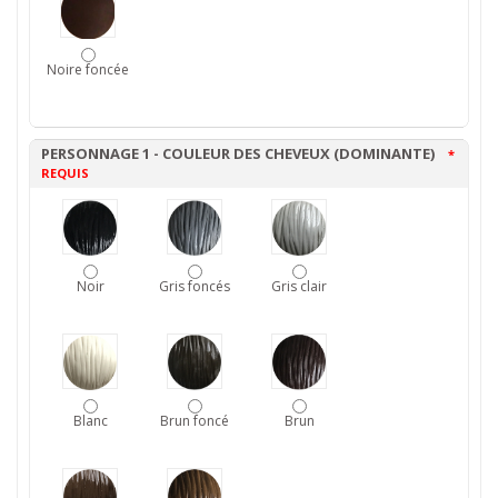
Noire foncée
PERSONNAGE 1 - COULEUR DES CHEVEUX (DOMINANTE)
*
REQUIS
Noir
Gris foncés
Gris clair
Blanc
Brun foncé
Brun