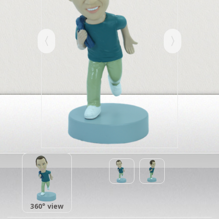
360° view