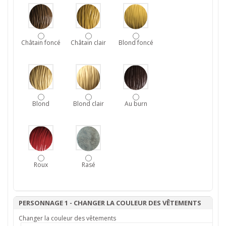
Châtain foncé
Châtain clair
Blond foncé
Blond
Blond clair
Au burn
Roux
Rasé
PERSONNAGE 1 - CHANGER LA COULEUR DES VÊTEMENTS
Changer la couleur des vêtements