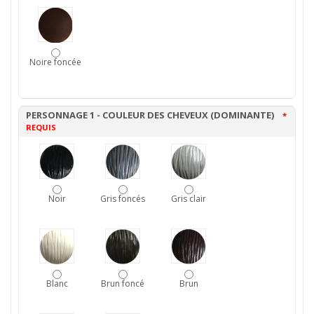
Noire foncée
PERSONNAGE 1 - COULEUR DES CHEVEUX (DOMINANTE)
*
REQUIS
Noir
Gris foncés
Gris clair
Blanc
Brun foncé
Brun