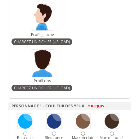
Profil gauche
Profil dos
PERSONNAGE 1 - COULEUR DES YEUX
* REQUIS
Bleu clair
Bleu foncé
Marron clair
Marron foncé