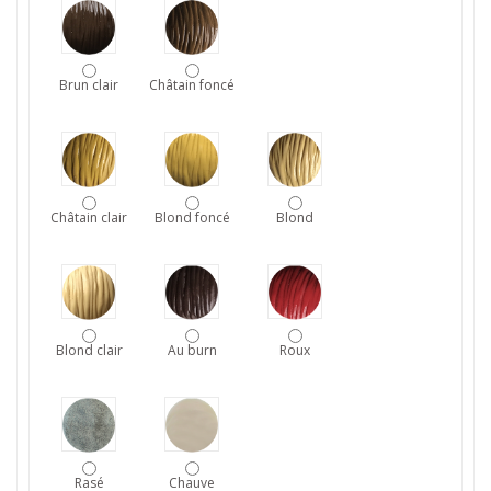
Brun clair
Châtain foncé
Châtain clair
Blond foncé
Blond
Blond clair
Au burn
Roux
Rasé
Chauve