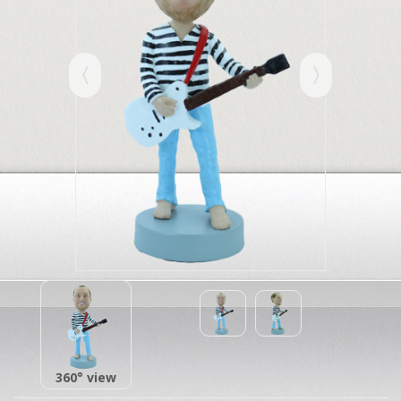
360° view