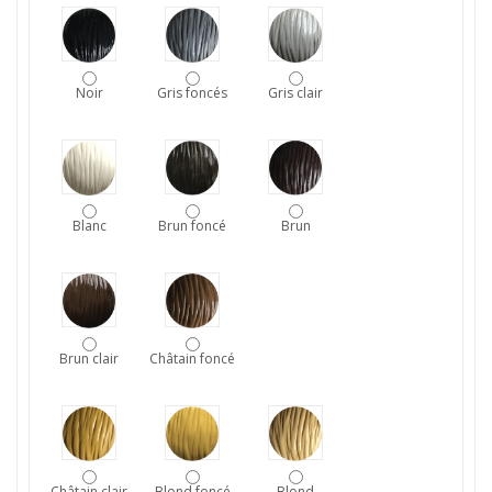
Noir
Gris foncés
Gris clair
Blanc
Brun foncé
Brun
Brun clair
Châtain foncé
Châtain clair
Blond foncé
Blond