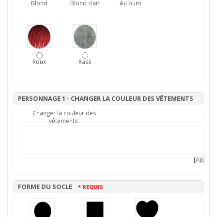
Blond
Blond clair
Au burn
Roux
Rasé
PERSONNAGE 1 - CHANGER LA COULEUR DES VÊTEMENTS
Changer la couleur des
vêtements
[Ajouter 
FORME DU SOCLE
* REQUIS