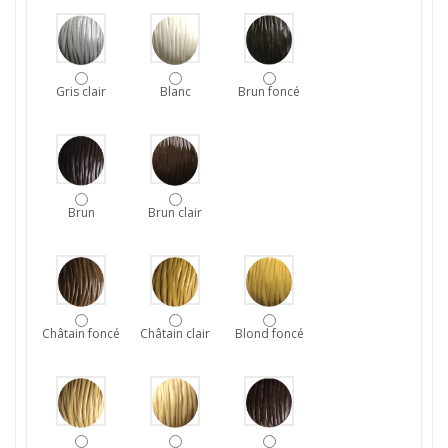
Gris clair
Blanc
Brun foncé
Brun
Brun clair
Châtain foncé
Châtain clair
Blond foncé