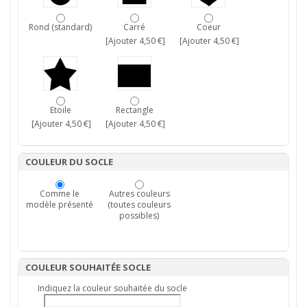
Rond (standard)
Carré
Coeur
[Ajouter 4,50 €]
[Ajouter 4,50 €]
Etoile
Rectangle
[Ajouter 4,50 €]
[Ajouter 4,50 €]
COULEUR DU SOCLE
Comme le
Autres couleurs
modèle présenté
(toutes couleurs
possibles)
COULEUR SOUHAITÉE SOCLE
Indiquez la couleur souhaitée du socle