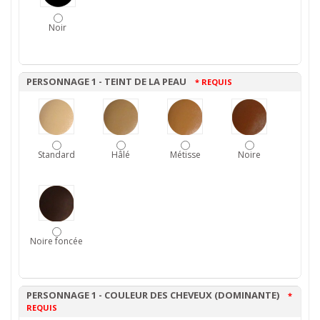
Noir
PERSONNAGE 1 - TEINT DE LA PEAU
* REQUIS
Standard
Hâlé
Métisse
Noire
Noire foncée
PERSONNAGE 1 - COULEUR DES CHEVEUX (DOMINANTE)
*
REQUIS