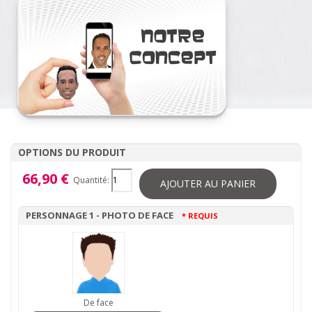
OPTIONS DU PRODUIT
66,90 €
Quantité:
AJOUTER AU PANIER
PERSONNAGE 1 - PHOTO DE FACE
* REQUIS
De face