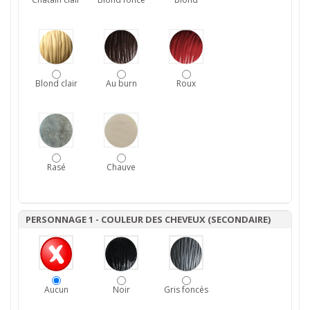
Blond clair
Au burn
Roux
Rasé
Chauve
PERSONNAGE 1 - COULEUR DES CHEVEUX (SECONDAIRE)
Aucun
Noir
Gris foncés