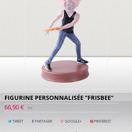
FIGURINE PERSONNALISÉE "FRISBEE"
66,90 €
TTC
TWEET
PARTAGER
GOOGLE+
PINTEREST