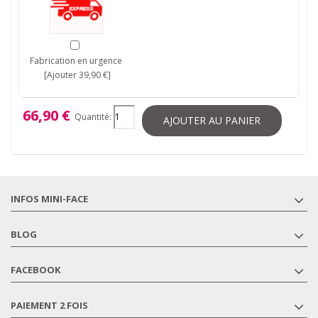
Fabrication en urgence
[Ajouter 39,90 €]
66,90 €
Quantité:
AJOUTER AU PANIER
INFOS MINI-FACE
BLOG
FACEBOOK
PAIEMENT 2 FOIS