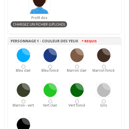
Profil dos
PERSONNAGE 1 - COULEUR DES YEUX
* REQUIS
Bleu clair
Bleu foncé
Marron clair
Marron foncé
Marron - vert
Vert clair
Vert foncé
Gris