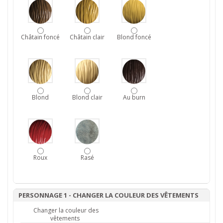
Châtain foncé
Châtain clair
Blond foncé
Blond
Blond clair
Au burn
Roux
Rasé
PERSONNAGE 1 - CHANGER LA COULEUR DES VÊTEMENTS
Changer la couleur des
vêtements