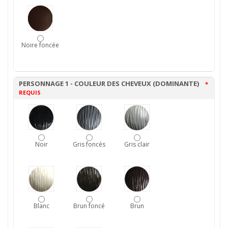
Noire foncée
PERSONNAGE 1 - COULEUR DES CHEVEUX (DOMINANTE)
*
REQUIS
Noir
Gris foncés
Gris clair
Blanc
Brun foncé
Brun