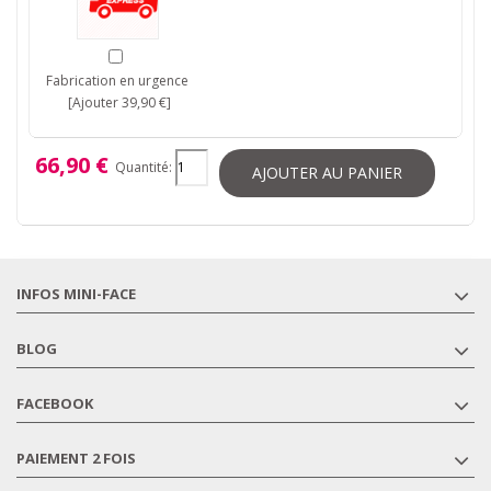
Fabrication en urgence
[Ajouter 39,90 €]
66,90 €
Quantité:
AJOUTER AU PANIER
INFOS MINI-FACE
BLOG
FACEBOOK
PAIEMENT 2 FOIS