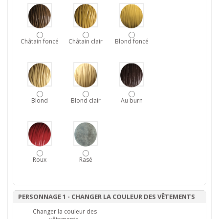
Châtain foncé
Châtain clair
Blond foncé
Blond
Blond clair
Au burn
Roux
Rasé
PERSONNAGE 1 - CHANGER LA COULEUR DES VÊTEMENTS
Changer la couleur des