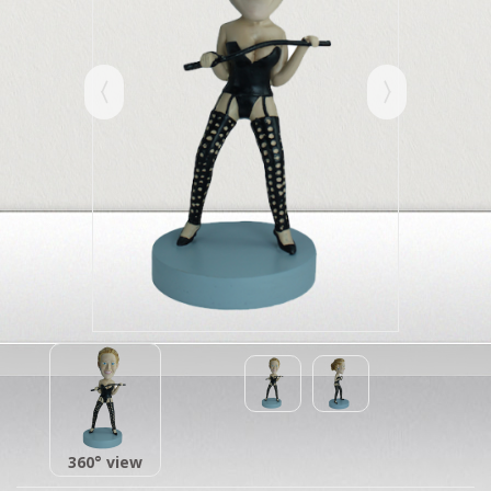
360° view