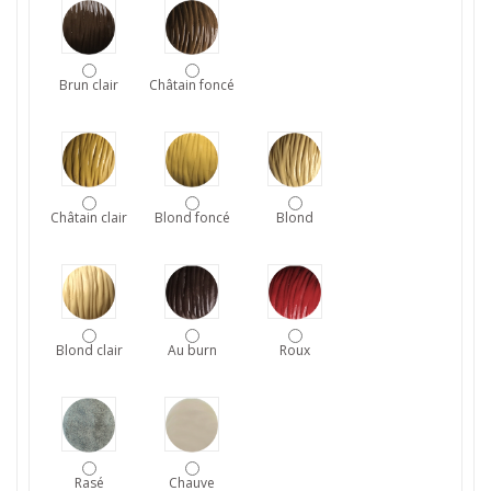
Brun clair
Châtain foncé
Châtain clair
Blond foncé
Blond
Blond clair
Au burn
Roux
Rasé
Chauve