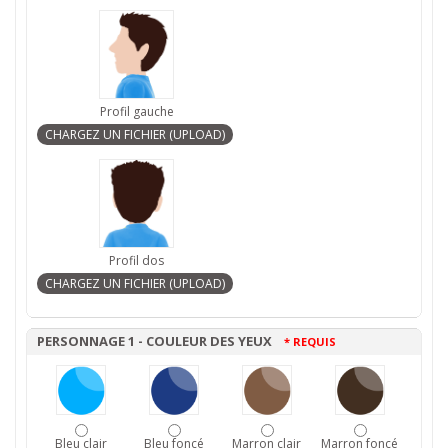
Profil gauche
Profil dos
PERSONNAGE 1 - COULEUR DES YEUX
* REQUIS
Bleu clair
Bleu foncé
Marron clair
Marron foncé