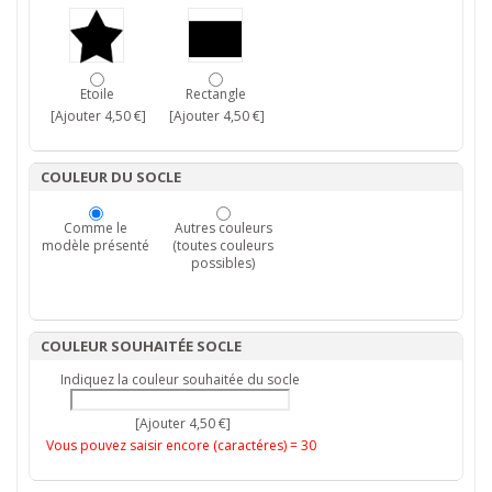
Etoile
Rectangle
[Ajouter 4,50 €]
[Ajouter 4,50 €]
COULEUR DU SOCLE
Comme le
Autres couleurs
modèle présenté
(toutes couleurs
possibles)
COULEUR SOUHAITÉE SOCLE
Indiquez la couleur souhaitée du socle
[Ajouter 4,50 €]
Vous pouvez saisir encore (caractéres) =
30