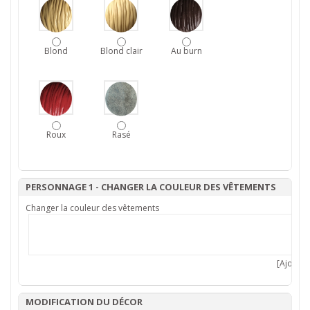
Blond
Blond clair
Au burn
Roux
Rasé
PERSONNAGE 1 - CHANGER LA COULEUR DES VÊTEMENTS
Changer la couleur des vêtements
[Ajouter 
MODIFICATION DU DÉCOR