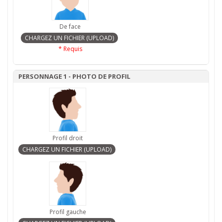
De face
* Requis
PERSONNAGE 1 - PHOTO DE PROFIL
Profil droit
Profil gauche