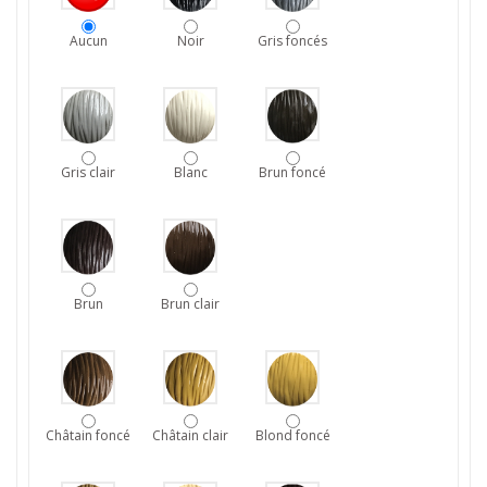
Aucun
Noir
Gris foncés
Gris clair
Blanc
Brun foncé
Brun
Brun clair
Châtain foncé
Châtain clair
Blond foncé