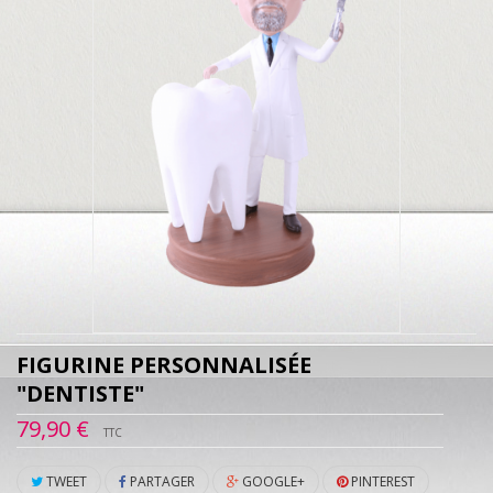
FIGURINE PERSONNALISÉE
"DENTISTE"
79,90 €
TTC
TWEET
PARTAGER
GOOGLE+
PINTEREST