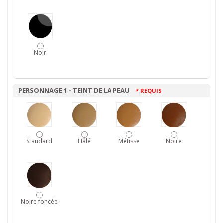
Noir
PERSONNAGE 1 - TEINT DE LA PEAU
* REQUIS
Standard
Hâlé
Métisse
Noire
Noire foncée