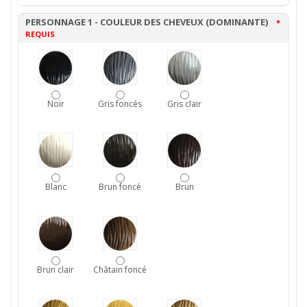
PERSONNAGE 1 - COULEUR DES CHEVEUX (DOMINANTE)
*
REQUIS
Noir
Gris foncés
Gris clair
Blanc
Brun foncé
Brun
Brun clair
Châtain foncé