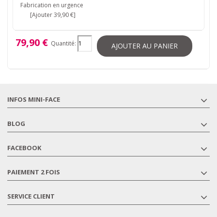
Fabrication en urgence
[Ajouter 39,90 €]
79,90 €
Quantité:
AJOUTER AU PANIER
INFOS MINI-FACE
BLOG
FACEBOOK
PAIEMENT 2 FOIS
SERVICE CLIENT