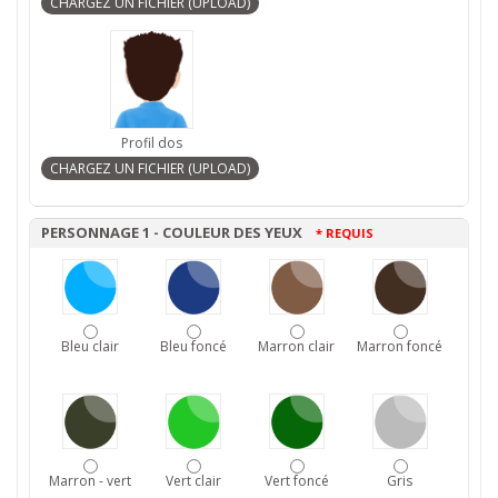
Profil dos
PERSONNAGE 1 - COULEUR DES YEUX
* REQUIS
Bleu clair
Bleu foncé
Marron clair
Marron foncé
Marron - vert
Vert clair
Vert foncé
Gris