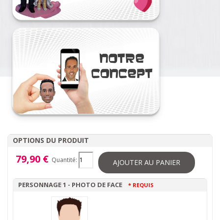
OPTIONS DU PRODUIT
79,90 €
Quantité:
AJOUTER AU PANIER
PERSONNAGE 1 - PHOTO DE FACE
* REQUIS