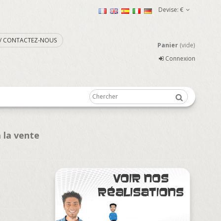
Devise:
€
. / CONTACTEZ-NOUS
Panier
(vide)
Connexion
 la vente