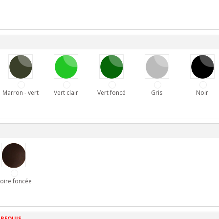
Marron - vert
Vert clair
Vert foncé
Gris
Noir
oire foncée
 REQUIS