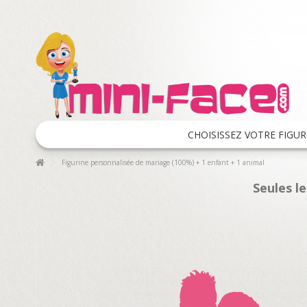
CHOISISSEZ VOTRE FIGUR
Figurine personnalisée de mariage (100%) + 1 enfant + 1 animal
Seules l