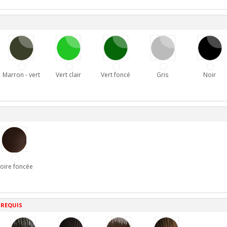
Marron - vert
Vert clair
Vert foncé
Gris
Noir
oire foncée
 REQUIS