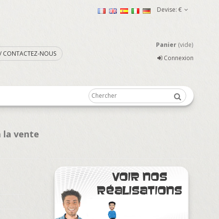
Devise:
€
Panier
(vide)
. / CONTACTEZ-NOUS
Connexion
 la vente