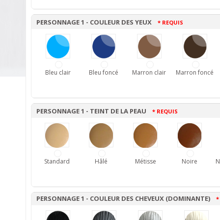
PERSONNAGE 1 - COULEUR DES YEUX
* REQUIS
Bleu clair
Bleu foncé
Marron clair
Marron foncé
PERSONNAGE 1 - TEINT DE LA PEAU
* REQUIS
Standard
Hâlé
Métisse
Noire
N
PERSONNAGE 1 - COULEUR DES CHEVEUX (DOMINANTE)
*