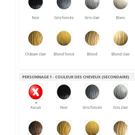
Noir
Gris foncés
Gris clair
Blanc
Châtain clair
Blond foncé
Blond
Blond clair
PERSONNAGE 1 - COULEUR DES CHEVEUX (SECONDAIRE)
Aucun
Noir
Gris foncés
Gris clair