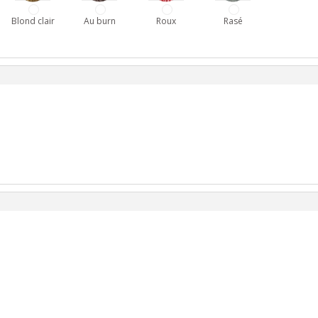
Blond clair
Au burn
Roux
Rasé