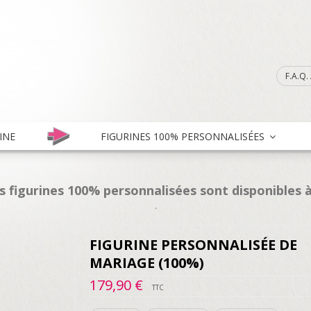
F.A.Q
INE
FIGURINES 100% PERSONNALISÉES
es figurines 100% personnalisées sont disponibles à
.
FIGURINE PERSONNALISÉE DE
MARIAGE (100%)
179,90 €
TTC