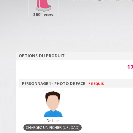
360° view
OPTIONS DU PRODUIT
17
PERSONNAGE 1 - PHOTO DE FACE
* REQUIS
De face