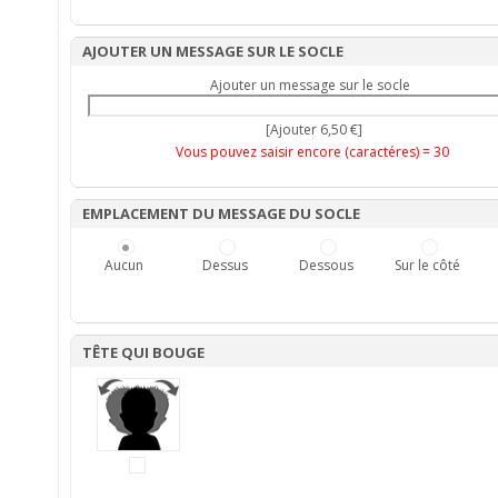
AJOUTER UN MESSAGE SUR LE SOCLE
Ajouter un message sur le socle
[Ajouter 6,50 €]
Vous pouvez saisir encore (caractéres) =
30
EMPLACEMENT DU MESSAGE DU SOCLE
Aucun
Dessus
Dessous
Sur le côté
TÊTE QUI BOUGE