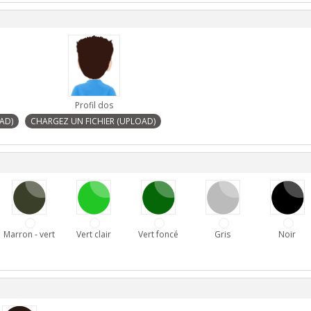
Profil dos
Marron - vert
Vert clair
Vert foncé
Gris
Noir