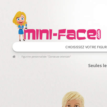
CHOISISSEZ VOTRE FIGUR
Figurine personnalisée "Danseuse orientale"
Seules l