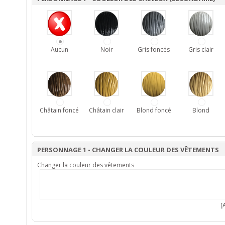
Aucun
Noir
Gris foncés
Gris clair
Châtain foncé
Châtain clair
Blond foncé
Blond
PERSONNAGE 1 - CHANGER LA COULEUR DES VÊTEMENTS
Changer la couleur des vêtements
[A