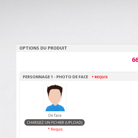
OPTIONS DU PRODUIT
66
PERSONNAGE 1 - PHOTO DE FACE
* REQUIS
De face
* Requis