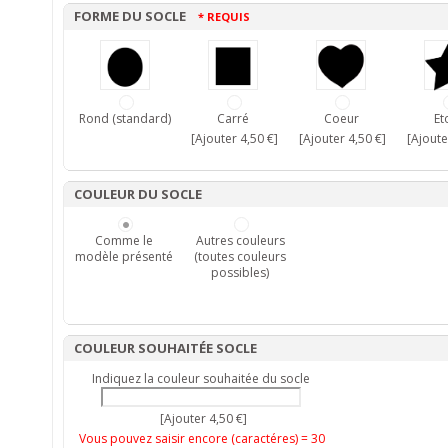
FORME DU SOCLE
* REQUIS
Rond (standard)
Carré
Coeur
Et
[Ajouter 4,50 €]
[Ajouter 4,50 €]
[Ajoute
COULEUR DU SOCLE
Comme le
Autres couleurs
modèle présenté
(toutes couleurs
possibles)
COULEUR SOUHAITÉE SOCLE
Indiquez la couleur souhaitée du socle
[Ajouter 4,50 €]
Vous pouvez saisir encore (caractéres) =
30