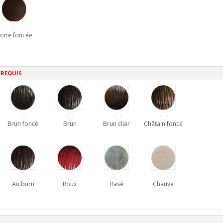
oire foncée
 REQUIS
Brun foncé
Brun
Brun clair
Châtain foncé
Au burn
Roux
Rasé
Chauve