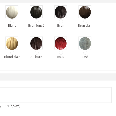
Blanc
Brun foncé
Brun
Brun clair
Blond clair
Au burn
Roux
Rasé
jouter 7,50 €]