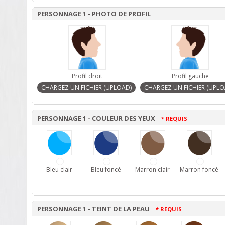
PERSONNAGE 1 - PHOTO DE PROFIL
Profil droit
Profil gauche
PERSONNAGE 1 - COULEUR DES YEUX
* REQUIS
Bleu clair
Bleu foncé
Marron clair
Marron foncé
PERSONNAGE 1 - TEINT DE LA PEAU
* REQUIS