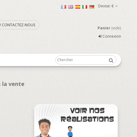
Devise:
€
. / CONTACTEZ-NOUS
Panier
(vide)
Connexion
 la vente