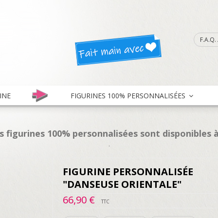
F.A.Q
INE
FIGURINES 100% PERSONNALISÉES
es figurines 100% personnalisées sont disponibles à
.
FIGURINE PERSONNALISÉE
"DANSEUSE ORIENTALE"
66,90 €
TTC