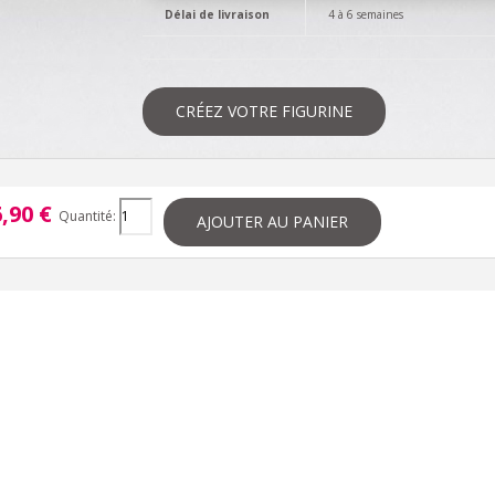
Délai de livraison
4 à 6 semaines
CRÉEZ VOTRE FIGURINE
,90 €
Quantité:
AJOUTER AU PANIER