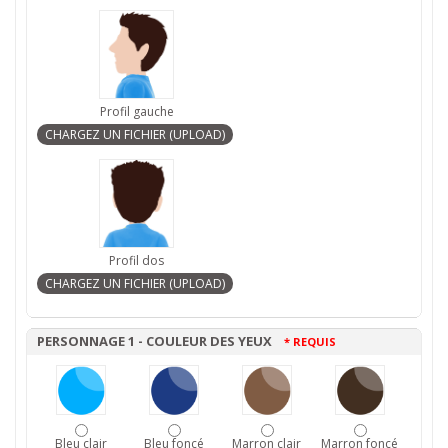
Profil gauche
Profil dos
PERSONNAGE 1 - COULEUR DES YEUX
* REQUIS
Bleu clair
Bleu foncé
Marron clair
Marron foncé