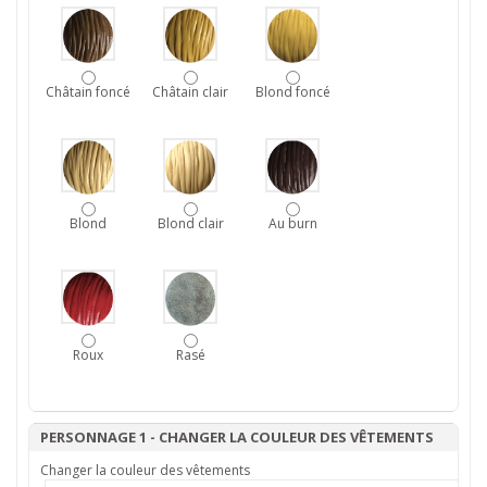
Châtain foncé
Châtain clair
Blond foncé
Blond
Blond clair
Au burn
Roux
Rasé
PERSONNAGE 1 - CHANGER LA COULEUR DES VÊTEMENTS
Changer la couleur des vêtements