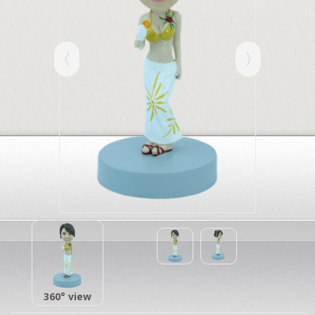
360° view