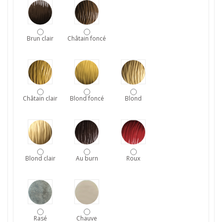
Brun clair
Châtain foncé
Châtain clair
Blond foncé
Blond
Blond clair
Au burn
Roux
Rasé
Chauve