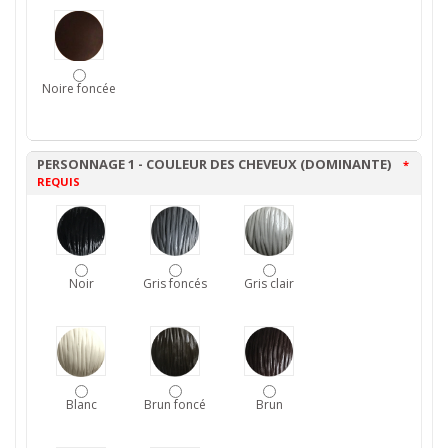
Noire foncée
PERSONNAGE 1 - COULEUR DES CHEVEUX (DOMINANTE)
*
REQUIS
Noir
Gris foncés
Gris clair
Blanc
Brun foncé
Brun