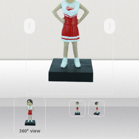
360° view