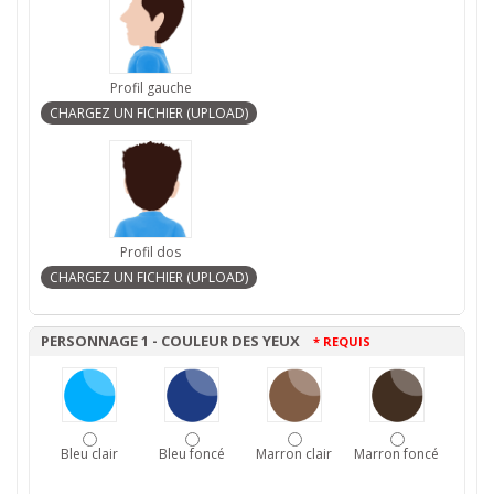
Profil gauche
Profil dos
PERSONNAGE 1 - COULEUR DES YEUX
* REQUIS
Bleu clair
Bleu foncé
Marron clair
Marron foncé