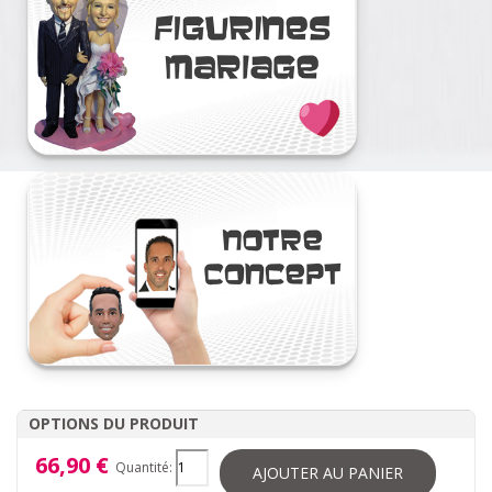
OPTIONS DU PRODUIT
66,90 €
Quantité:
AJOUTER AU PANIER