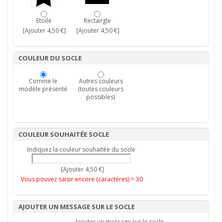
Etoile
Rectangle
[Ajouter 4,50 €]
[Ajouter 4,50 €]
COULEUR DU SOCLE
Comme le
Autres couleurs
modèle présenté
(toutes couleurs
possibles)
COULEUR SOUHAITÉE SOCLE
Indiquez la couleur souhaitée du socle
[Ajouter 4,50 €]
Vous pouvez saisir encore (caractéres) =
30
AJOUTER UN MESSAGE SUR LE SOCLE
Ajouter un message sur le socle