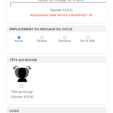
[Ajouter 6,50 €]
Vous pouvez saisir encore (caractéres) =
30
EMPLACEMENT DU MESSAGE DU SOCLE
Aucun
Dessus
Dessous
Sur le côté
TÊTE QUI BOUGE
Tête qui bouge
[Ajouter 8,50 €]
LOGO