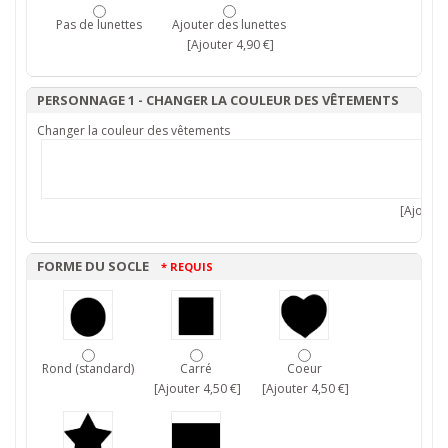
Pas de lunettes
Ajouter des lunettes
[Ajouter 4,90 €]
PERSONNAGE 1 - CHANGER LA COULEUR DES VÊTEMENTS
Changer la couleur des vêtements
[Ajouter 
FORME DU SOCLE
* REQUIS
Rond (standard)
Carré
Coeur
[Ajouter 4,50 €]
[Ajouter 4,50 €]