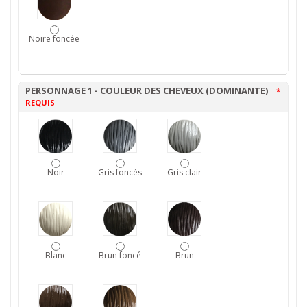
Noire foncée
PERSONNAGE 1 - COULEUR DES CHEVEUX (DOMINANTE)
*
REQUIS
Noir
Gris foncés
Gris clair
Blanc
Brun foncé
Brun