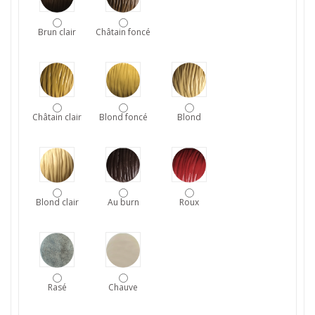
Brun clair
Châtain foncé
Châtain clair
Blond foncé
Blond
Blond clair
Au burn
Roux
Rasé
Chauve