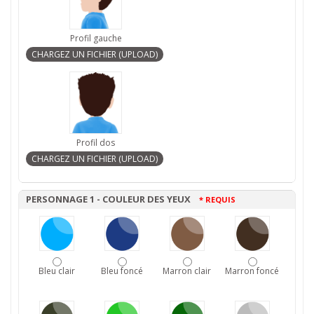
Profil gauche
Profil dos
PERSONNAGE 1 - COULEUR DES YEUX
* REQUIS
Bleu clair
Bleu foncé
Marron clair
Marron foncé