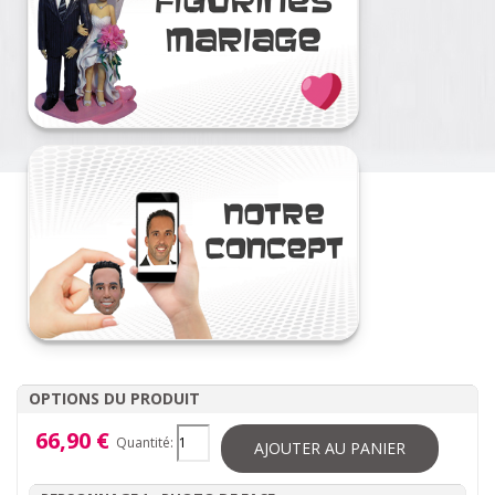
OPTIONS DU PRODUIT
66,90 €
Quantité:
AJOUTER AU PANIER