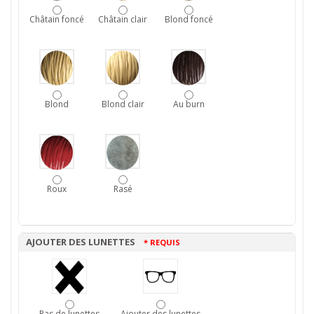
Châtain foncé
Châtain clair
Blond foncé
Blond
Blond clair
Au burn
Roux
Rasé
AJOUTER DES LUNETTES
* REQUIS
Pas de lunettes
Ajouter des lunettes