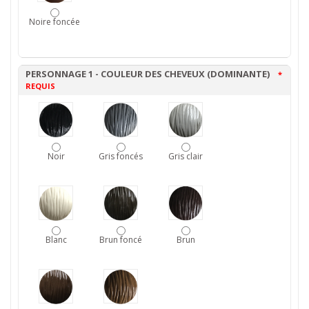
Noire foncée
PERSONNAGE 1 - COULEUR DES CHEVEUX (DOMINANTE)
*
REQUIS
Noir
Gris foncés
Gris clair
Blanc
Brun foncé
Brun