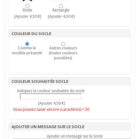
Etoile
Rectangle
[Ajouter 4,50 €]
[Ajouter 4,50 €]
COULEUR DU SOCLE
Comme le
Autres couleurs
modèle présenté
(toutes couleurs
possibles)
COULEUR SOUHAITÉE SOCLE
Indiquez la couleur souhaitée du socle
[Ajouter 4,50 €]
Vous pouvez saisir encore (caractéres) =
30
AJOUTER UN MESSAGE SUR LE SOCLE
Ajouter un message sur le socle