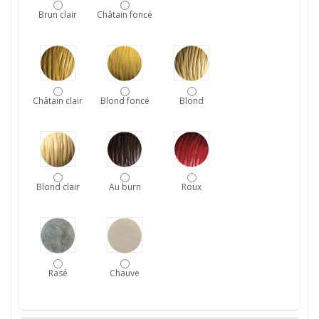
Brun clair
Châtain foncé
Châtain clair
Blond foncé
Blond
Blond clair
Au burn
Roux
Rasé
Chauve