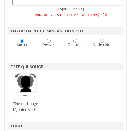
[Ajouter 6,50 €]
Vous pouvez saisir encore (caractéres) =
30
EMPLACEMENT DU MESSAGE DU SOCLE
Aucun
Dessus
Dessous
Sur le côté
TÊTE QUI BOUGE
Tête qui bouge
[Ajouter 8,50 €]
LOGO