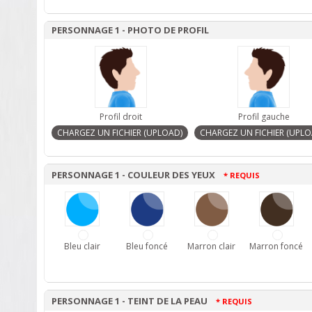
PERSONNAGE 1 - PHOTO DE PROFIL
Profil droit
Profil gauche
PERSONNAGE 1 - COULEUR DES YEUX
* REQUIS
Bleu clair
Bleu foncé
Marron clair
Marron foncé
PERSONNAGE 1 - TEINT DE LA PEAU
* REQUIS