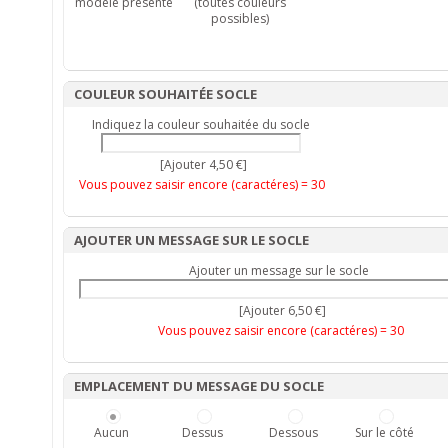
modèle présenté
(toutes couleurs
possibles)
COULEUR SOUHAITÉE SOCLE
Indiquez la couleur souhaitée du socle
[Ajouter 4,50 €]
Vous pouvez saisir encore (caractéres) =
30
AJOUTER UN MESSAGE SUR LE SOCLE
Ajouter un message sur le socle
[Ajouter 6,50 €]
Vous pouvez saisir encore (caractéres) =
30
EMPLACEMENT DU MESSAGE DU SOCLE
Aucun
Dessus
Dessous
Sur le côté