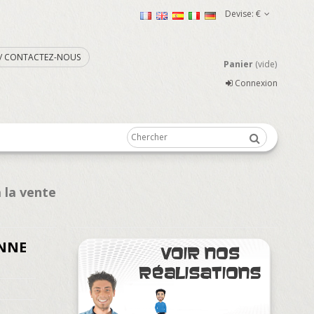
Devise:
€
. / CONTACTEZ-NOUS
Panier
(vide)
Connexion
 la vente
ONNE