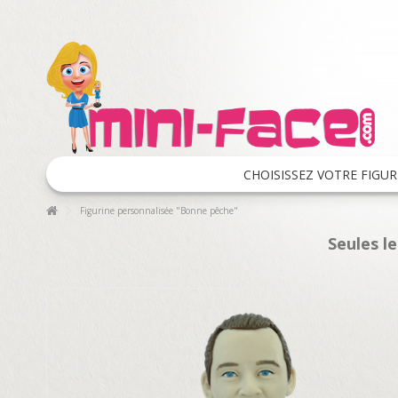
CHOISISSEZ VOTRE FIGUR
Figurine personnalisée "Bonne pêche"
Seules l