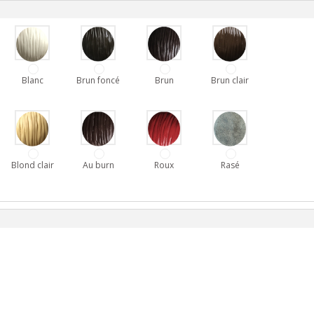
Blanc
Brun foncé
Brun
Brun clair
Blond clair
Au burn
Roux
Rasé