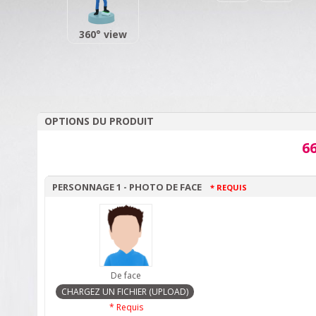
360° view
OPTIONS DU PRODUIT
66
PERSONNAGE 1 - PHOTO DE FACE
* REQUIS
De face
* Requis