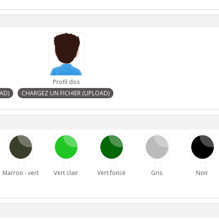
Profil dos
Marron - vert
Vert clair
Vert foncé
Gris
Noir