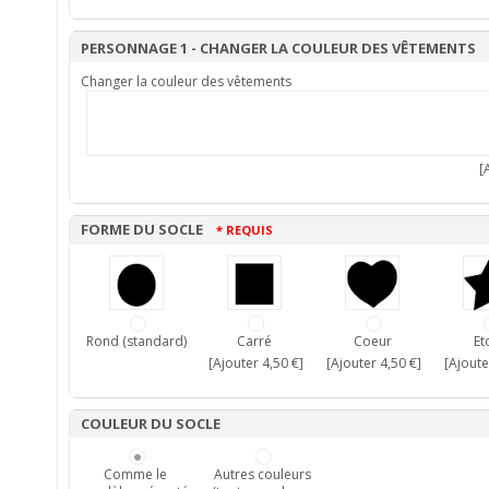
PERSONNAGE 1 - CHANGER LA COULEUR DES VÊTEMENTS
Changer la couleur des vêtements
[A
FORME DU SOCLE
* REQUIS
Rond (standard)
Carré
Coeur
Et
[Ajouter 4,50 €]
[Ajouter 4,50 €]
[Ajoute
COULEUR DU SOCLE
Comme le
Autres couleurs