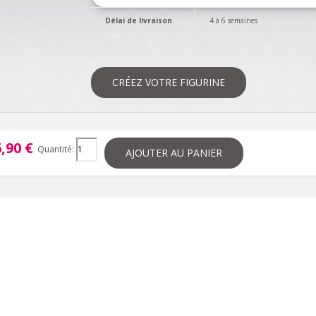
Délai de livraison
4 à 6 semaines
CRÉEZ VOTRE FIGURINE
,90 €
Quantité:
AJOUTER AU PANIER