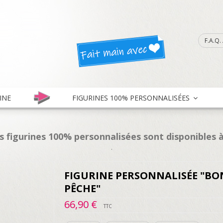
F.A.Q
INE
FIGURINES 100% PERSONNALISÉES
es figurines 100% personnalisées sont disponibles à
.
FIGURINE PERSONNALISÉE "B
PÊCHE"
66,90 €
TTC