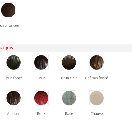
oire foncée
 REQUIS
Brun foncé
Brun
Brun clair
Châtain foncé
Au burn
Roux
Rasé
Chauve