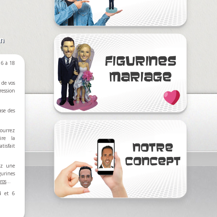
on
6 à 18
 de vos
ression
ase des
ourrez
ire la
tisfait
rez une
nes
ros
…
4 et 6