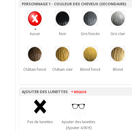
PERSONNAGE 1 - COULEUR DES CHEVEUX (SECONDAIRE)
Aucun
Noir
Gris foncés
Gris clair
Châtain foncé
Châtain clair
Blond foncé
Blond
AJOUTER DES LUNETTES
* REQUIS
Pas de lunettes
Ajouter des lunettes
[Ajouter 4,90 €]