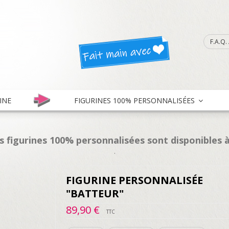
F.A.Q
INE
FIGURINES 100% PERSONNALISÉES
es figurines 100% personnalisées sont disponibles à
.
FIGURINE PERSONNALISÉE
"BATTEUR"
89,90 €
TTC