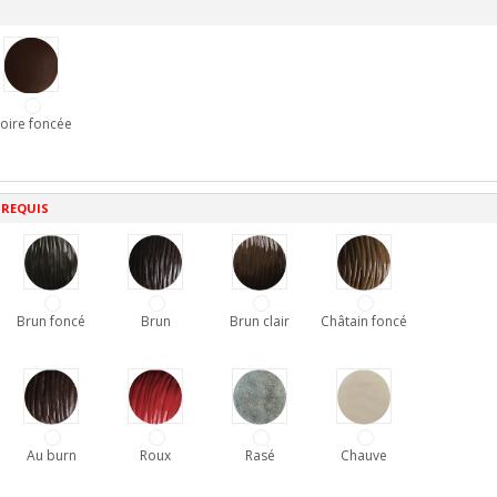
oire foncée
 REQUIS
Brun foncé
Brun
Brun clair
Châtain foncé
Au burn
Roux
Rasé
Chauve