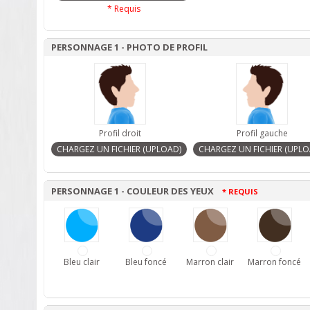
* Requis
PERSONNAGE 1 - PHOTO DE PROFIL
Profil droit
Profil gauche
PERSONNAGE 1 - COULEUR DES YEUX
* REQUIS
Bleu clair
Bleu foncé
Marron clair
Marron foncé