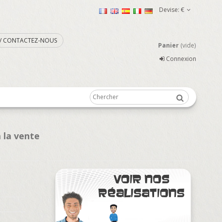
Devise:
€
. / CONTACTEZ-NOUS
Panier
(vide)
Connexion
 la vente