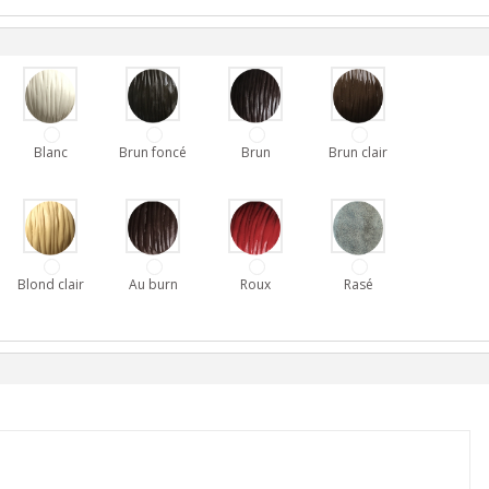
Blanc
Brun foncé
Brun
Brun clair
Blond clair
Au burn
Roux
Rasé