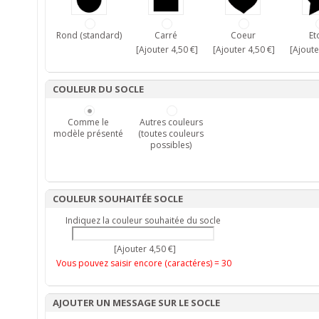
Rond (standard)
Carré
Coeur
Et
[Ajouter 4,50 €]
[Ajouter 4,50 €]
[Ajoute
COULEUR DU SOCLE
Comme le
Autres couleurs
modèle présenté
(toutes couleurs
possibles)
COULEUR SOUHAITÉE SOCLE
Indiquez la couleur souhaitée du socle
[Ajouter 4,50 €]
Vous pouvez saisir encore (caractéres) =
30
AJOUTER UN MESSAGE SUR LE SOCLE