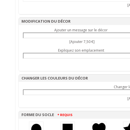
[A
MODIFICATION DU DÉCOR
Ajouter un message sur le décor
[Ajouter 7,50 €]
Expliquez son emplacement
CHANGER LES COULEURS DU DÉCOR
Changer l
[A
FORME DU SOCLE
* REQUIS