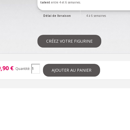
talent
entre 4 et 6 semaines.
Délai de livraison
4 à 6 semaines
CRÉEZ VOTRE FIGURINE
,90 €
Quantité:
AJOUTER AU PANIER