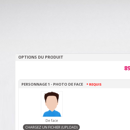
OPTIONS DU PRODUIT
89
PERSONNAGE 1 - PHOTO DE FACE
* REQUIS
De face