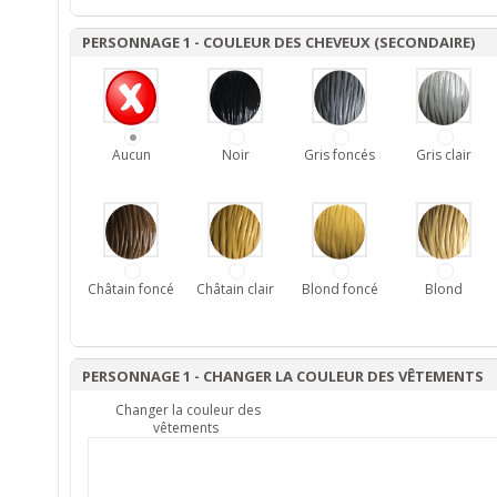
PERSONNAGE 1 - COULEUR DES CHEVEUX (SECONDAIRE)
Aucun
Noir
Gris foncés
Gris clair
Châtain foncé
Châtain clair
Blond foncé
Blond
PERSONNAGE 1 - CHANGER LA COULEUR DES VÊTEMENTS
Changer la couleur des
vêtements