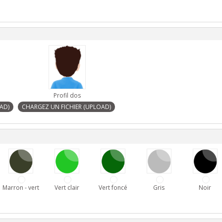
Profil dos
Marron - vert
Vert clair
Vert foncé
Gris
Noir