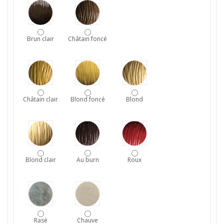
Brun clair
Châtain foncé
Châtain clair
Blond foncé
Blond
Blond clair
Au burn
Roux
Rasé
Chauve