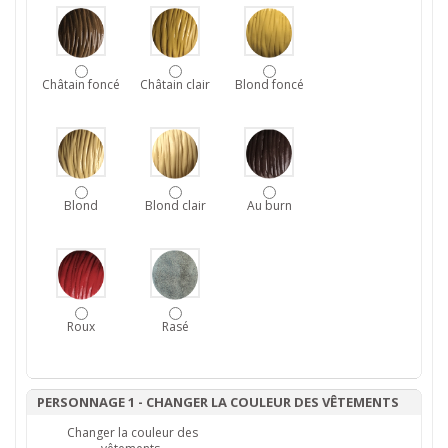
Châtain foncé
Châtain clair
Blond foncé
Blond
Blond clair
Au burn
Roux
Rasé
PERSONNAGE 1 - CHANGER LA COULEUR DES VÊTEMENTS
Changer la couleur des