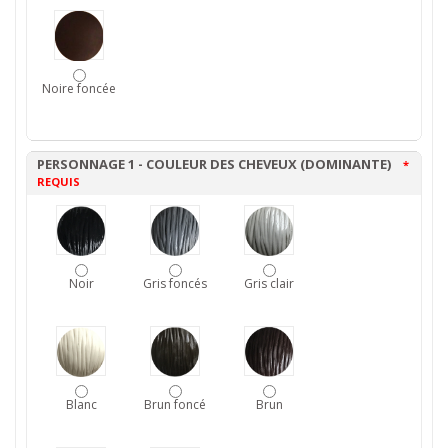
Noire foncée
PERSONNAGE 1 - COULEUR DES CHEVEUX (DOMINANTE)
*
REQUIS
Noir
Gris foncés
Gris clair
Blanc
Brun foncé
Brun