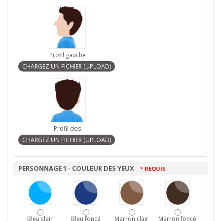
Profil gauche
Profil dos
PERSONNAGE 1 - COULEUR DES YEUX
* REQUIS
Bleu clair
Bleu foncé
Marron clair
Marron foncé