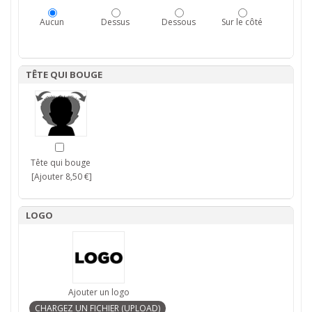
Aucun
Dessus
Dessous
Sur le côté
TÊTE QUI BOUGE
Tête qui bouge
[Ajouter 8,50 €]
LOGO
Ajouter un logo