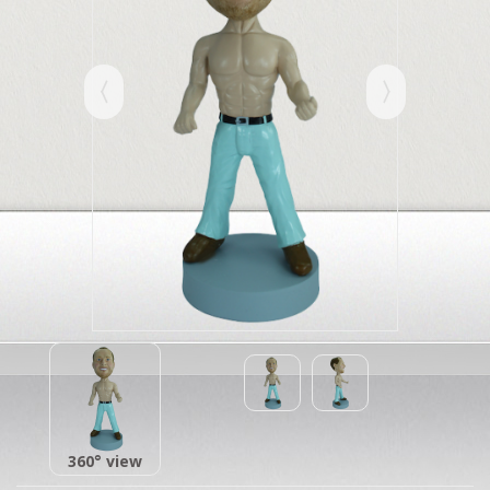
360° view