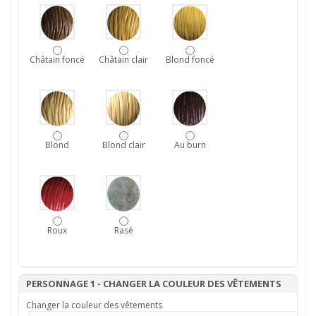
Châtain foncé
Châtain clair
Blond foncé
Blond
Blond clair
Au burn
Roux
Rasé
PERSONNAGE 1 - CHANGER LA COULEUR DES VÊTEMENTS
Changer la couleur des vêtements