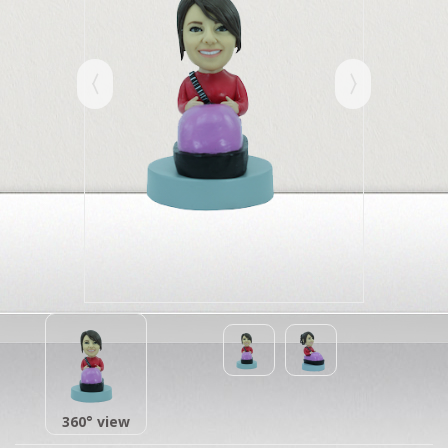
360° view