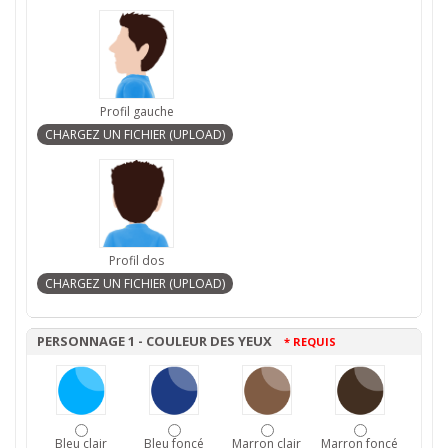
Profil gauche
Profil dos
PERSONNAGE 1 - COULEUR DES YEUX
* REQUIS
Bleu clair
Bleu foncé
Marron clair
Marron foncé