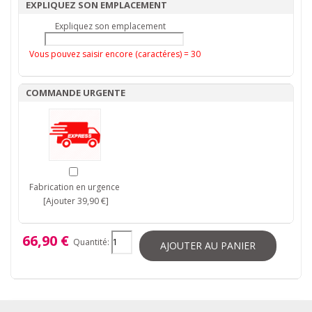
EXPLIQUEZ SON EMPLACEMENT
Expliquez son emplacement
Vous pouvez saisir encore (caractéres) =
30
COMMANDE URGENTE
Fabrication en urgence
[Ajouter 39,90 €]
66,90 €
Quantité:
AJOUTER AU PANIER