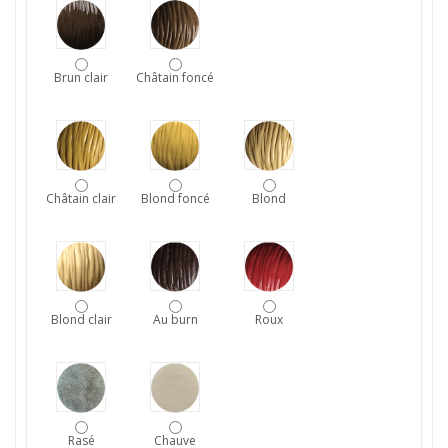
Brun clair
Châtain foncé
Châtain clair
Blond foncé
Blond
Blond clair
Au burn
Roux
Rasé
Chauve