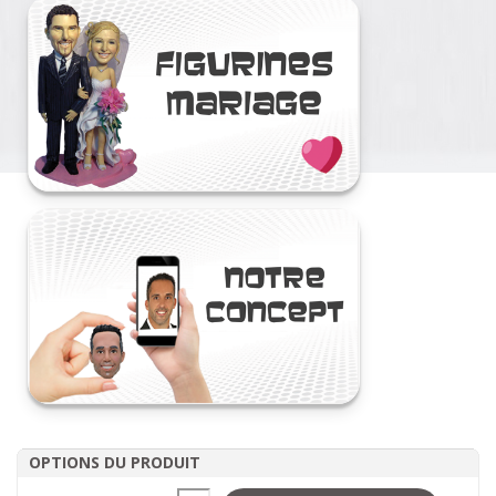
OPTIONS DU PRODUIT