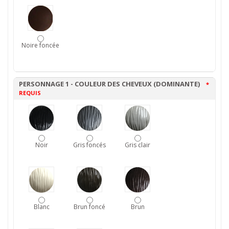
Noire foncée
PERSONNAGE 1 - COULEUR DES CHEVEUX (DOMINANTE)
*
REQUIS
Noir
Gris foncés
Gris clair
Blanc
Brun foncé
Brun