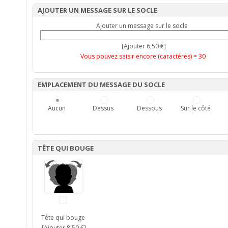
AJOUTER UN MESSAGE SUR LE SOCLE
Ajouter un message sur le socle
[Ajouter 6,50 €]
Vous pouvez saisir encore (caractéres) =
30
EMPLACEMENT DU MESSAGE DU SOCLE
Aucun
Dessus
Dessous
Sur le côté
TÊTE QUI BOUGE
Tête qui bouge
[Ajouter 8,50 €]