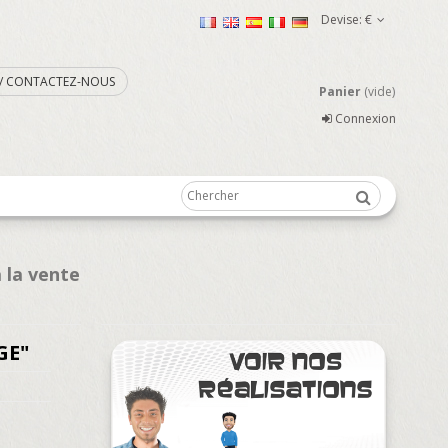
Devise:
€
. / CONTACTEZ-NOUS
Panier
(vide)
Connexion
 la vente
GE"