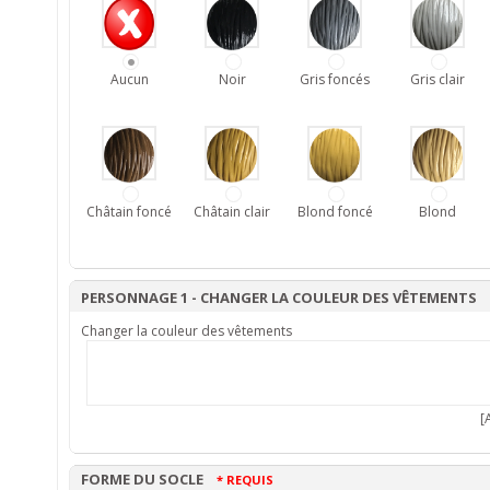
Aucun
Noir
Gris foncés
Gris clair
Châtain foncé
Châtain clair
Blond foncé
Blond
PERSONNAGE 1 - CHANGER LA COULEUR DES VÊTEMENTS
Changer la couleur des vêtements
[A
FORME DU SOCLE
* REQUIS