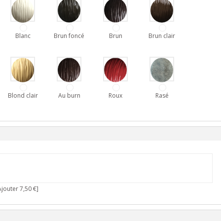
Blanc
Brun foncé
Brun
Brun clair
Blond clair
Au burn
Roux
Rasé
jouter 7,50 €]