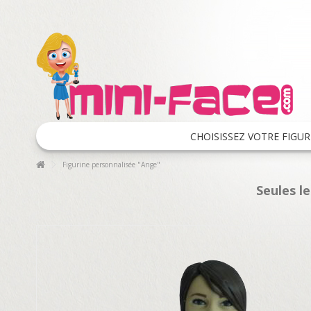
CHOISISSEZ VOTRE FIGUR
Figurine personnalisée "Ange"
Seules l