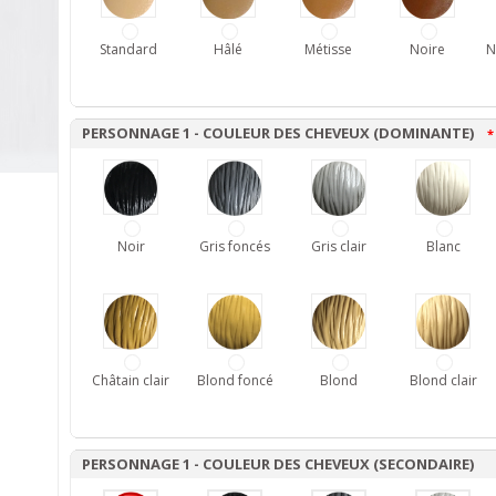
Standard
Hâlé
Métisse
Noire
N
PERSONNAGE 1 - COULEUR DES CHEVEUX (DOMINANTE)
*
Noir
Gris foncés
Gris clair
Blanc
Châtain clair
Blond foncé
Blond
Blond clair
PERSONNAGE 1 - COULEUR DES CHEVEUX (SECONDAIRE)