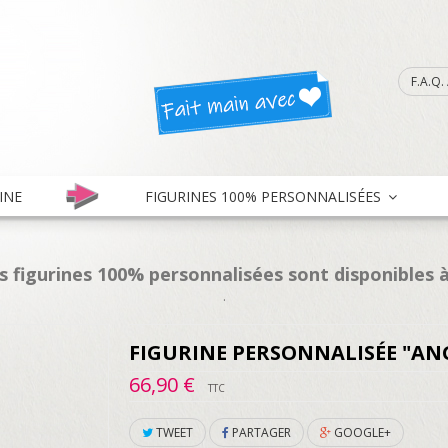
F.A.Q
INE
FIGURINES 100% PERSONNALISÉES
es figurines 100% personnalisées sont disponibles à
.
FIGURINE PERSONNALISÉE "AN
66,90 €
TTC
TWEET
PARTAGER
GOOGLE+