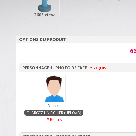
360° view
OPTIONS DU PRODUIT
66
PERSONNAGE 1 - PHOTO DE FACE
* REQUIS
De face
* Requis