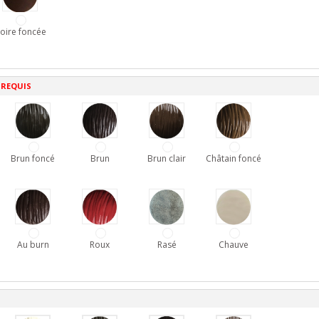
oire foncée
 REQUIS
Brun foncé
Brun
Brun clair
Châtain foncé
Au burn
Roux
Rasé
Chauve