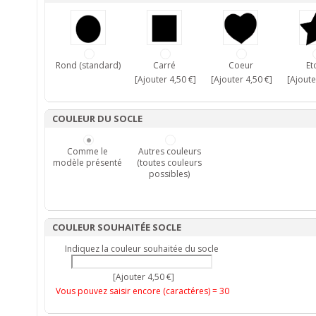
Rond (standard)
Carré
Coeur
Et
[Ajouter 4,50 €]
[Ajouter 4,50 €]
[Ajoute
COULEUR DU SOCLE
Comme le
Autres couleurs
modèle présenté
(toutes couleurs
possibles)
COULEUR SOUHAITÉE SOCLE
Indiquez la couleur souhaitée du socle
[Ajouter 4,50 €]
Vous pouvez saisir encore (caractéres) =
30