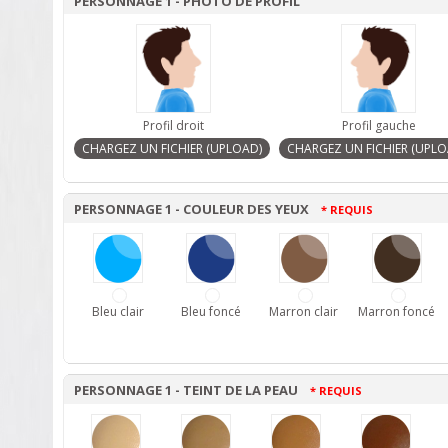
PERSONNAGE 1 - PHOTO DE PROFIL
Profil droit
Profil gauche
PERSONNAGE 1 - COULEUR DES YEUX
* REQUIS
Bleu clair
Bleu foncé
Marron clair
Marron foncé
PERSONNAGE 1 - TEINT DE LA PEAU
* REQUIS