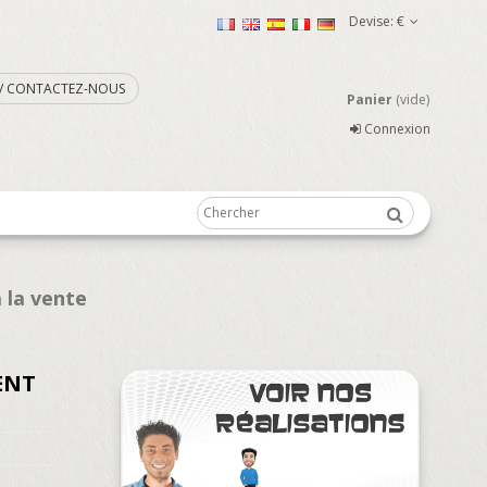
Devise:
€
. / CONTACTEZ-NOUS
Panier
(vide)
Connexion
 la vente
ENT