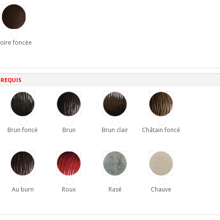
oire foncée
 REQUIS
Brun foncé
Brun
Brun clair
Châtain foncé
Au burn
Roux
Rasé
Chauve