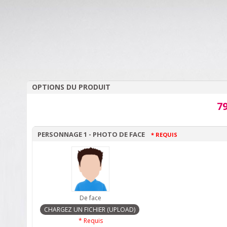
OPTIONS DU PRODUIT
79
PERSONNAGE 1 - PHOTO DE FACE
* REQUIS
De face
* Requis