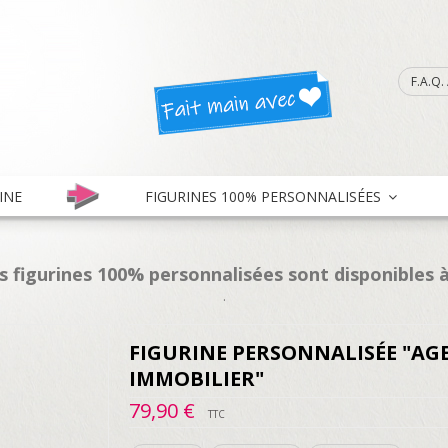
F.A.Q
INE
FIGURINES 100% PERSONNALISÉES
es figurines 100% personnalisées sont disponibles à
.
FIGURINE PERSONNALISÉE "AG
IMMOBILIER"
79,90 €
TTC