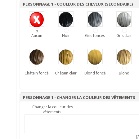
PERSONNAGE 1 - COULEUR DES CHEVEUX (SECONDAIRE)
Aucun
Noir
Gris foncés
Gris clair
Châtain foncé
Châtain clair
Blond foncé
Blond
PERSONNAGE 1 - CHANGER LA COULEUR DES VÊTEMENTS
Changer la couleur des
vêtements
[A