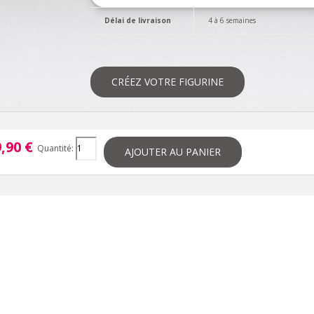
Délai de livraison
4 à 6 semaines
CRÉEZ VOTRE FIGURINE
,90 €
Quantité:
AJOUTER AU PANIER