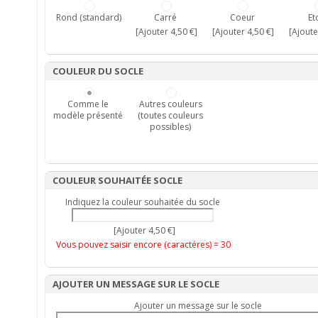
Rond (standard)
Carré
Coeur
Et
[Ajouter 4,50 €]
[Ajouter 4,50 €]
[Ajoute
COULEUR DU SOCLE
Comme le
Autres couleurs
modèle présenté
(toutes couleurs
possibles)
COULEUR SOUHAITÉE SOCLE
Indiquez la couleur souhaitée du socle
[Ajouter 4,50 €]
Vous pouvez saisir encore (caractéres) =
30
AJOUTER UN MESSAGE SUR LE SOCLE
Ajouter un message sur le socle