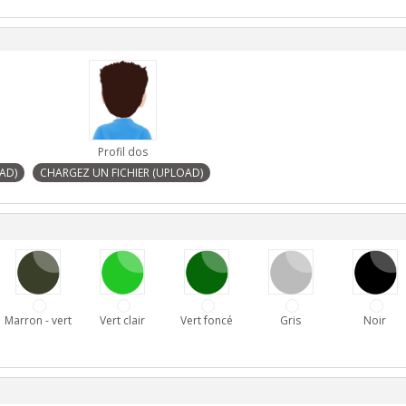
Profil dos
Marron - vert
Vert clair
Vert foncé
Gris
Noir