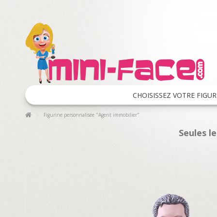
CHOISISSEZ VOTRE FIGUR
Figurine personnalisée "Agent immobilier"
Seules l