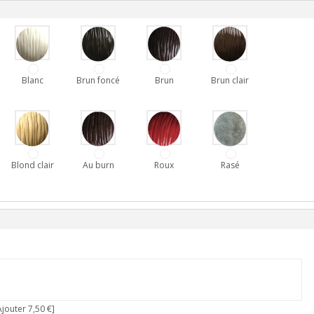
Blanc
Brun foncé
Brun
Brun clair
Blond clair
Au burn
Roux
Rasé
jouter 7,50 €]