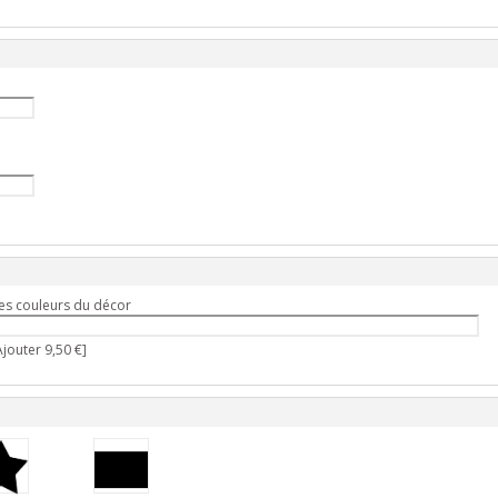
es couleurs du décor
jouter 9,50 €]