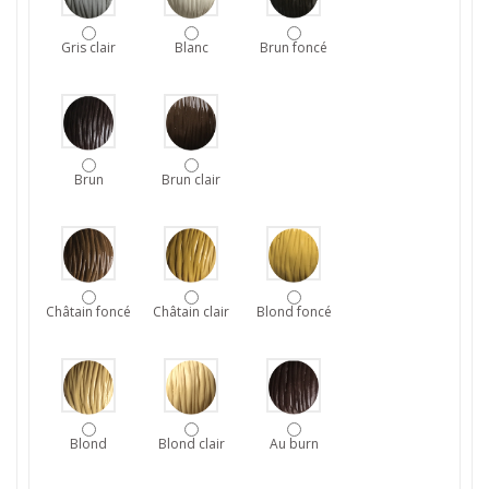
Gris clair
Blanc
Brun foncé
Brun
Brun clair
Châtain foncé
Châtain clair
Blond foncé
Blond
Blond clair
Au burn