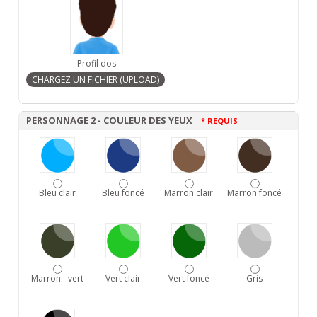
Profil dos
PERSONNAGE 2 - COULEUR DES YEUX
* REQUIS
Bleu clair
Bleu foncé
Marron clair
Marron foncé
Marron - vert
Vert clair
Vert foncé
Gris