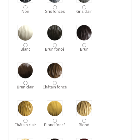
Noir
Gris foncés
Gris clair
Blanc
Brun foncé
Brun
Brun clair
Châtain foncé
Châtain clair
Blond foncé
Blond