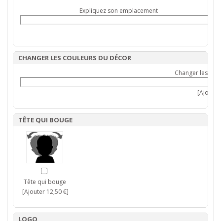
Expliquez son emplacement
CHANGER LES COULEURS DU DÉCOR
Changer les cou
[Ajouter 
TÊTE QUI BOUGE
Tête qui bouge
[Ajouter 12,50 €]
LOGO