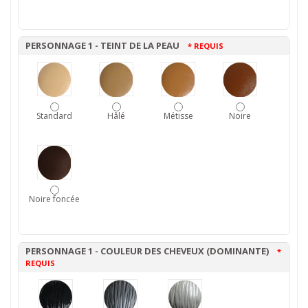
PERSONNAGE 1 - TEINT DE LA PEAU
* REQUIS
Standard
Hâlé
Métisse
Noire
Noire foncée
PERSONNAGE 1 - COULEUR DES CHEVEUX (DOMINANTE)
*
REQUIS