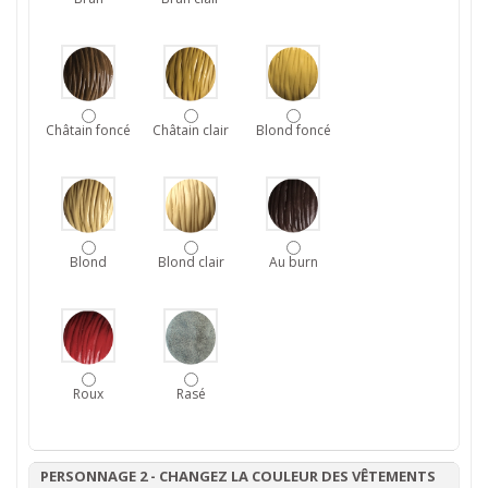
Châtain foncé
Châtain clair
Blond foncé
Blond
Blond clair
Au burn
Roux
Rasé
PERSONNAGE 2 - CHANGEZ LA COULEUR DES VÊTEMENTS