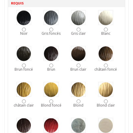
REQUIS
Noir
Gris foncés
Gris clair
Blanc
Brun foncé
Brun
Brun clair
châtain foncé
châtain clair
Blond foncé
Blond
Blond clair