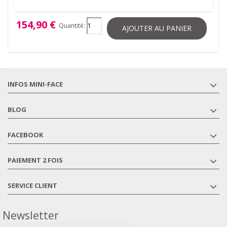
154,90 €
Quantité:
AJOUTER AU PANIER
INFOS MINI-FACE
BLOG
FACEBOOK
PAIEMENT 2 FOIS
SERVICE CLIENT
Newsletter