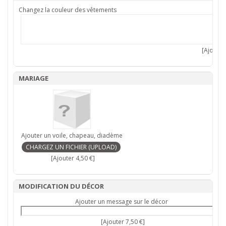
Changez la couleur des vêtements
[Ajouter 
MARIAGE
Ajouter un voile, chapeau, diadème
[Ajouter 4,50 €]
MODIFICATION DU DÉCOR
Ajouter un message sur le décor
[Ajouter 7,50 €]