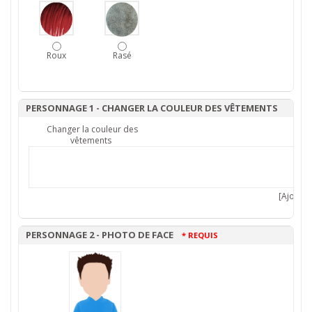
Roux
Rasé
PERSONNAGE 1 - CHANGER LA COULEUR DES VÊTEMENTS
Changer la couleur des
vêtements
[Ajouter 
PERSONNAGE 2 - PHOTO DE FACE
* REQUIS