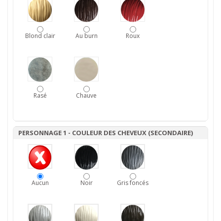
Blond clair
Au burn
Roux
Rasé
Chauve
PERSONNAGE 1 - COULEUR DES CHEVEUX (SECONDAIRE)
Aucun
Noir
Gris foncés