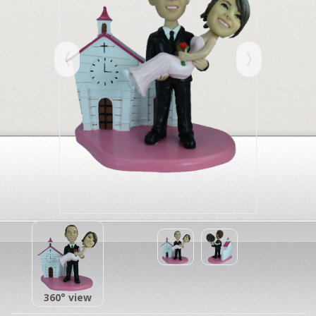
360° view