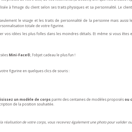
isée à l’image du client selon ses traits physiques et sa personnalité. Le client
ulement le visage et les traits de personnalité de la personne mais aussi le 
rsonnalisation totale de votre figurine.
 vos idées les plus folles dans les moindres détails. Et même si vous êtes e
lisées
Mini-Face
®
, l’objet cadeau le plus fun !
otre figurine en quelques clics de souris :
isissez un modèle de corps
parmi des centaines de modèles proposés
ou 
ription de la position souhaitée.
 la réalisation de votre corps, vous recevrez également une photo pour valider o