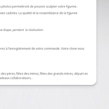
Les photos permettront de pouvoir sculpter votre figurine.
bien cadrées. La qualité et la ressemblance de la figurine
ue étape, pendant la réalisation
.
erez à l’enregistrement de votre commande. Votre clone vous
s des pères, fêtes des mères, fêtes des grands-mères, départ en
 cadeaux collaborateurs…