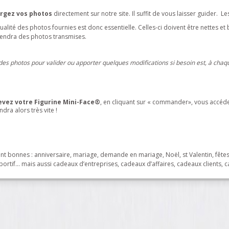
rgez vos photos
directement sur notre site. Il suffit de vous laisser guider. 
ualité des photos fournies est donc essentielle. Celles-ci doivent être nettes et 
endra des photos transmises.
des photos pour valider ou apporter quelques modifications si besoin est, à chaq
evez votre Figurine
Mini-Face
®
, en cliquant sur « commander», vous accéd
ndra alors très vite !
nt bonnes : anniversaire, mariage, demande en mariage, Noël, st Valentin, fête
portif… mais aussi cadeaux d’entreprises, cadeaux d’affaires, cadeaux clients,