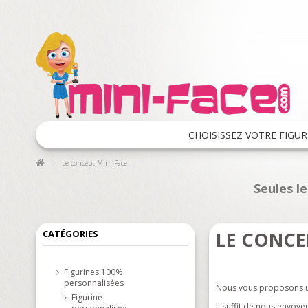
CHOISISSEZ VOTRE FIGUR
Le concept Mini-Face
Seules l
LE CONCE
CATÉGORIES
Figurines 100%
personnalisées
Nous vous proposons un 
Figurine
Il suffit de nous envoye