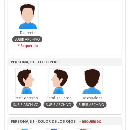
De frente
* Requerido
PERSONAJE 1 - FOTO PERFIL
Perfil derecho
Perfil izquierdo
De espaldas
PERSONAJE 1 - COLOR DE LOS OJOS
* REQUERIDO