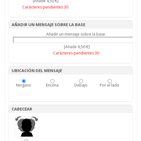
[Añade 4,50 €]
Carácteres pendientes
30
AÑADIR UN MENSAJE SOBRE LA BASE
Añadir un mensaje sobre la base
[Añade 6,50 €]
Carácteres pendientes
30
UBICACIÓN DEL MENSAJE
Ninguno
Encima
Debajo
Por el lado
CABECEAR