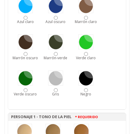
Azul claro
Azul oscuro
Marrón claro
Marrón oscuro
Marrón-verde
Verde claro
Verde oscuro
Gris
Negro
PERSONAJE 1 - TONO DE LA PIEL
* REQUERIDO