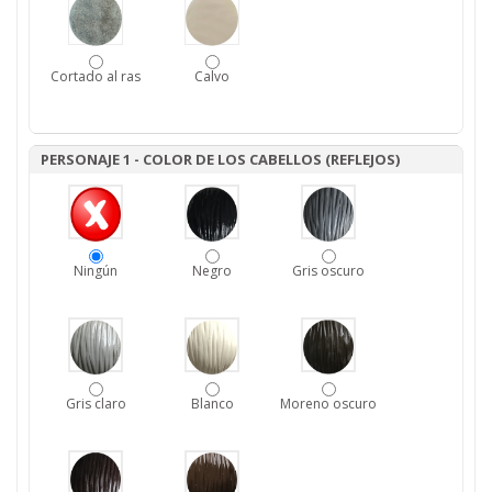
Cortado al ras
Calvo
PERSONAJE 1 - COLOR DE LOS CABELLOS (REFLEJOS)
Ningún
Negro
Gris oscuro
Gris claro
Blanco
Moreno oscuro