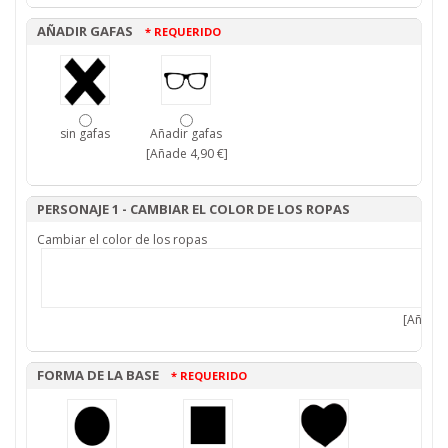
AÑADIR GAFAS
* REQUERIDO
sin gafas
Añadir gafas
[Añade 4,90 €]
PERSONAJE 1 - CAMBIAR EL COLOR DE LOS ROPAS
Cambiar el color de los ropas
[Añade 
FORMA DE LA BASE
* REQUERIDO