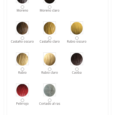
Moreno
Moreno claro
Castaño oscuro
Castaño claro
Rubio oscuro
Rubio
Rubio claro
Caoba
Pelirrojo
Cortado al ras