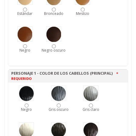
Estándar
Bronceado
Mestizo
Negro
Negro oscuro
PERSONAJE 1 - COLOR DE LOS CABELLOS (PRINCIPAL)
*
REQUERIDO
Negro
Gris oscuro
Gris claro