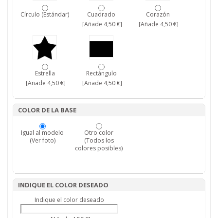
Círculo (Estándar)
Cuadrado
Corazón
[Añade 4,50 €]
[Añade 4,50 €]
Estrella
Rectángulo
[Añade 4,50 €]
[Añade 4,50 €]
COLOR DE LA BASE
Igual al modelo
Otro color
(Ver foto)
(Todos los
colores posibles)
INDIQUE EL COLOR DESEADO
Indique el color deseado