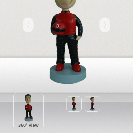
360° view