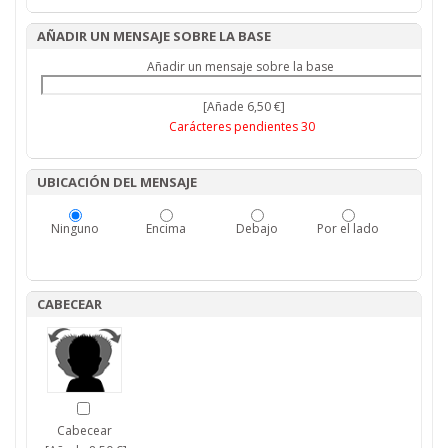
AÑADIR UN MENSAJE SOBRE LA BASE
Añadir un mensaje sobre la base
[Añade 6,50 €]
Carácteres pendientes
30
UBICACIÓN DEL MENSAJE
Ninguno
Encima
Debajo
Por el lado
CABECEAR
Cabecear