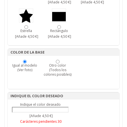
[Añade 4,50 €]
[Añade 4,50 €]
Estrella
Rectángulo
[Añade 4,50 €]
[Añade 4,50 €]
COLOR DE LA BASE
Igual al modelo
Otro color
(Ver foto)
(Todos los
colores posibles)
INDIQUE EL COLOR DESEADO
Indique el color deseado
[Añade 4,50 €]
Carácteres pendientes
30