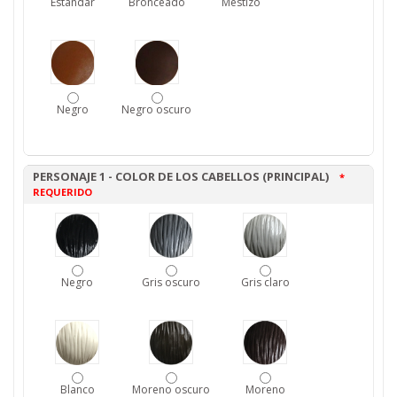
Estándar
Bronceado
Mestizo
Negro
Negro oscuro
PERSONAJE 1 - COLOR DE LOS CABELLOS (PRINCIPAL)
*
REQUERIDO
Negro
Gris oscuro
Gris claro
Blanco
Moreno oscuro
Moreno