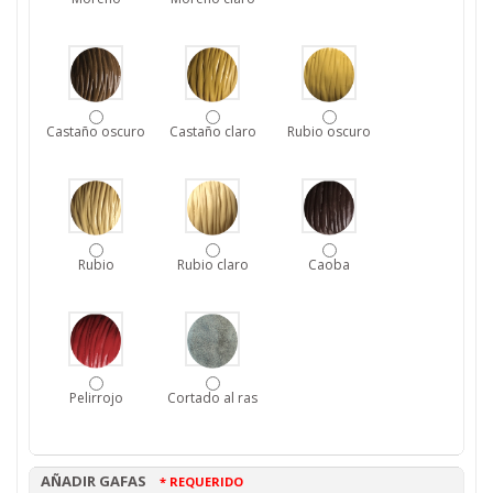
Castaño oscuro
Castaño claro
Rubio oscuro
Rubio
Rubio claro
Caoba
Pelirrojo
Cortado al ras
AÑADIR GAFAS
* REQUERIDO