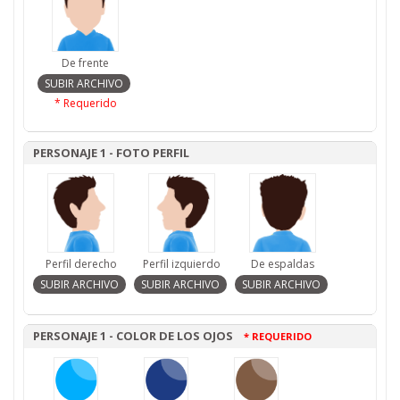
De frente
* Requerido
PERSONAJE 1 - FOTO PERFIL
Perfil derecho
Perfil izquierdo
De espaldas
PERSONAJE 1 - COLOR DE LOS OJOS
* REQUERIDO