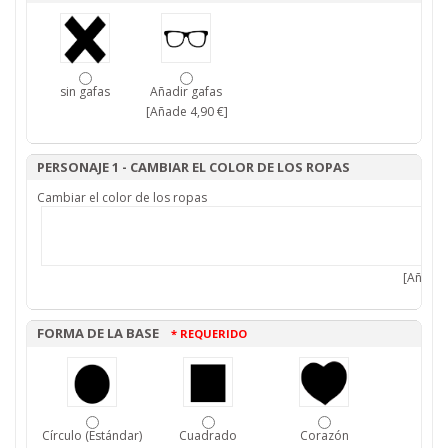
sin gafas
Añadir gafas
[Añade 4,90 €]
PERSONAJE 1 - CAMBIAR EL COLOR DE LOS ROPAS
Cambiar el color de los ropas
[Añade 
FORMA DE LA BASE
* REQUERIDO
Círculo (Estándar)
Cuadrado
Corazón