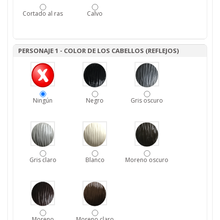
Cortado al ras
Calvo
PERSONAJE 1 - COLOR DE LOS CABELLOS (REFLEJOS)
Ningún
Negro
Gris oscuro
Gris claro
Blanco
Moreno oscuro
Moreno
Moreno claro