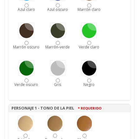
Azul claro
Azul oscuro
Marrón claro
Marrón oscuro
Marrón-verde
Verde claro
Verde oscuro
Gris
Negro
PERSONAJE 1 - TONO DE LA PIEL
* REQUERIDO