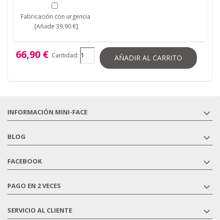
Fabricación con urgencia
[Añade 39,90 €]
66,90 €
Cantidad:
AÑADIR AL CARRITO
INFORMACIÓN MINI-FACE
BLOG
FACEBOOK
PAGO EN 2 VECES
SERVICIO AL CLIENTE