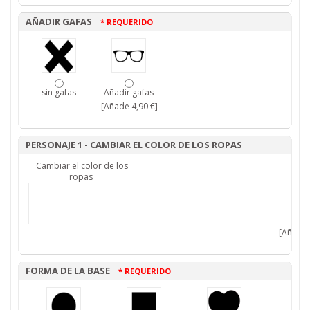
AÑADIR GAFAS
* REQUERIDO
sin gafas
Añadir gafas
[Añade 4,90 €]
PERSONAJE 1 - CAMBIAR EL COLOR DE LOS ROPAS
Cambiar el color de los
ropas
[Añade 
FORMA DE LA BASE
* REQUERIDO