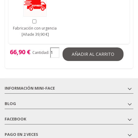
Fabricación con urgencia
[Añade 39,90 €]
66,90 €
Cantidad:
AÑADIR AL CARRITO
INFORMACIÓN MINI-FACE
BLOG
FACEBOOK
PAGO EN 2 VECES