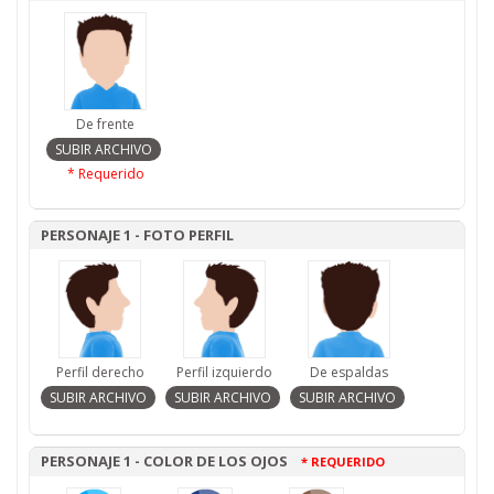
De frente
* Requerido
PERSONAJE 1 - FOTO PERFIL
Perfil derecho
Perfil izquierdo
De espaldas
PERSONAJE 1 - COLOR DE LOS OJOS
* REQUERIDO