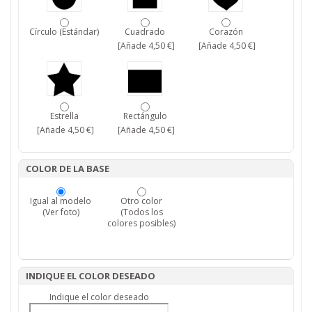
Círculo (Estándar)
Cuadrado
Corazón
[Añade 4,50 €]
[Añade 4,50 €]
Estrella
Rectángulo
[Añade 4,50 €]
[Añade 4,50 €]
COLOR DE LA BASE
Igual al modelo
Otro color
(Ver foto)
(Todos los
colores posibles)
INDIQUE EL COLOR DESEADO
Indique el color deseado