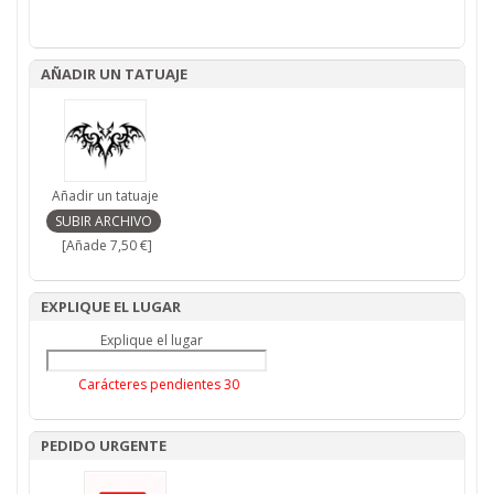
AÑADIR UN TATUAJE
Añadir un tatuaje
[Añade 7,50 €]
EXPLIQUE EL LUGAR
Explique el lugar
Carácteres pendientes
30
PEDIDO URGENTE