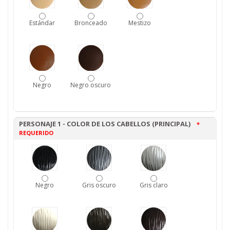
Estándar
Bronceado
Mestizo
Negro
Negro oscuro
PERSONAJE 1 - COLOR DE LOS CABELLOS (PRINCIPAL)
*
REQUERIDO
Negro
Gris oscuro
Gris claro