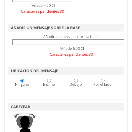
[Añade 4,50 €]
Carácteres pendientes
30
AÑADIR UN MENSAJE SOBRE LA BASE
Añadir un mensaje sobre la base
[Añade 6,50 €]
Carácteres pendientes
30
UBICACIÓN DEL MENSAJE
Ninguno
Encima
Debajo
Por el lado
CABECEAR