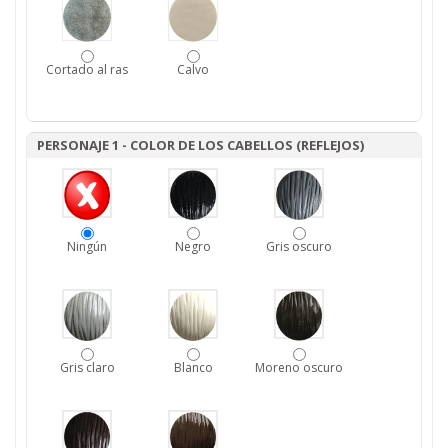
Cortado al ras
Calvo
PERSONAJE 1 - COLOR DE LOS CABELLOS (REFLEJOS)
Ningún
Negro
Gris oscuro
Gris claro
Blanco
Moreno oscuro