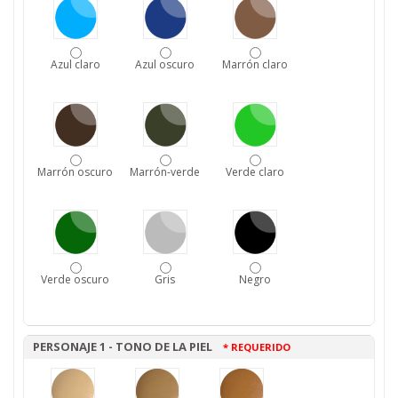
Azul claro
Azul oscuro
Marrón claro
Marrón oscuro
Marrón-verde
Verde claro
Verde oscuro
Gris
Negro
PERSONAJE 1 - TONO DE LA PIEL
* REQUERIDO