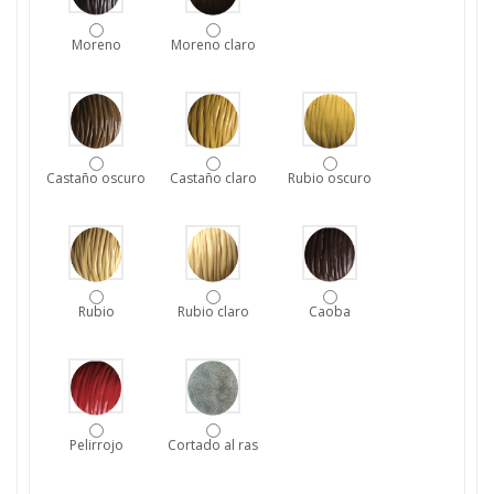
Moreno
Moreno claro
Castaño oscuro
Castaño claro
Rubio oscuro
Rubio
Rubio claro
Caoba
Pelirrojo
Cortado al ras