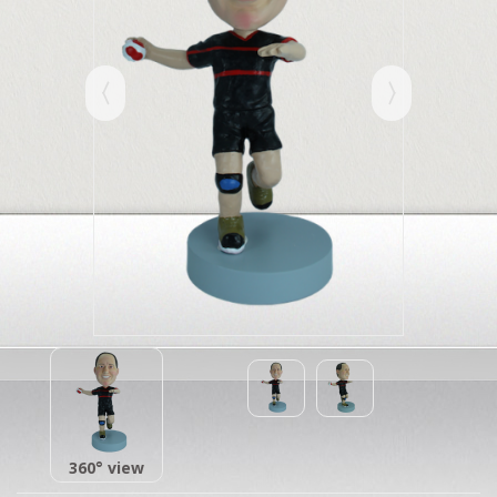
360° view